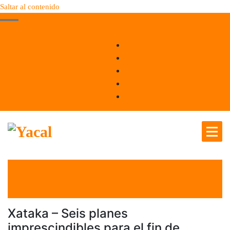
Saltar al contenido
Yacal micro hosting
el 19 Mar 2021
por
Tecnología
Xataka – Seis planes
imprescindibles para el fin de