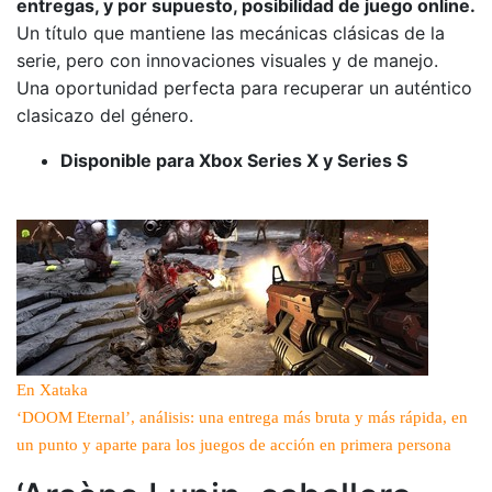
entregas, y por supuesto, posibilidad de juego online.
Un título que mantiene las mecánicas clásicas de la
serie, pero con innovaciones visuales y de manejo.
Una oportunidad perfecta para recuperar un auténtico
clasicazo del género.
Disponible para Xbox Series X y Series S
En Xataka
‘DOOM Eternal’, análisis: una entrega más bruta y más rápida, en
un punto y aparte para los juegos de acción en primera persona