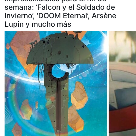
semana: ‘Falcon y el Soldado de
Invierno’, ‘DOOM Eternal’, Arsène
Lupin y mucho más