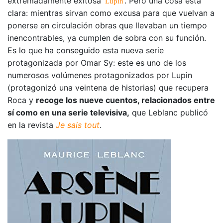
extremadamente exitosa ‘
‘. Pero una cosa está
Lupin
clara: mientras sirvan como excusa para que vuelvan a
ponerse en circulación obras que llevaban un tiempo
inencontrables, ya cumplen de sobra con su función.
Es lo que ha conseguido esta nueva serie
protagonizada por Omar Sy: este es uno de los
numerosos volúmenes protagonizados por Lupin
(protagonizó una veintena de historias) que recupera
Roca y
recoge los nueve cuentos, relacionados entre
sí como en una serie televisiva,
que Leblanc publicó
en la revista
Je sais tout
.