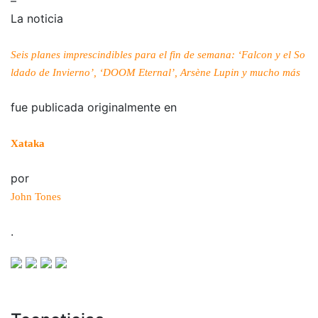
–
La noticia
Seis planes imprescindibles para el fin de semana: ‘Falcon y el So
ldado de Invierno’, ‘DOOM Eternal’, Arsène Lupin y mucho más
fue publicada originalmente en
Xataka
por
John Tones
.