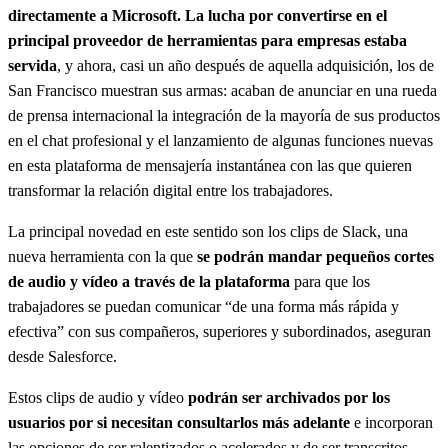
directamente a Microsoft. La lucha por convertirse en el
principal proveedor de herramientas para empresas estaba
servida
, y ahora, casi un año después de aquella adquisición, los de
San Francisco muestran sus armas: acaban de anunciar en una rueda
de prensa internacional la integración de la mayoría de sus productos
en el chat profesional y el lanzamiento de algunas funciones nuevas
en esta plataforma de mensajería instantánea con las que quieren
transformar la relación digital entre los trabajadores.
La principal novedad en este sentido son los clips de Slack, una
nueva herramienta con la que
se podrán mandar pequeños cortes
de audio y vídeo a través de la plataforma
para que los
trabajadores se puedan comunicar “de una forma más rápida y
efectiva” con sus compañeros, superiores y subordinados, aseguran
desde Salesforce.
Estos clips de audio y vídeo
podrán ser archivados por los
usuarios por si necesitan consultarlos más adelante
e incorporan
las opciones de ser ralentizados o acelerados y de ser transcritos