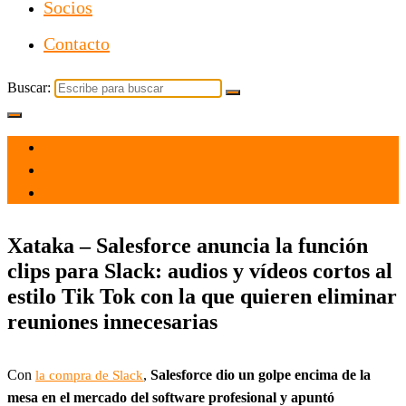
Socios
Contacto
Buscar:
el 21 Sep 2021
por
Tecnología
Xataka – Salesforce anuncia la función
clips para Slack: audios y vídeos cortos al
estilo Tik Tok con la que quieren eliminar
reuniones innecesarias
Con
,
Salesforce dio un golpe encima de la
la compra de Slack
mesa en el mercado del software profesional y apuntó