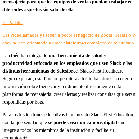
mensajería para que los equipos de ventas puedan trabajar en
diferentes aspectos sin salir de ella
.
En Xataka
Las videollamadas ya saben a poco: el negocio de Zoom, Teams o W
ebex se está orientando a crear plataformas completas de teletrabajo
También han integrado
una herramienta de salud y
productividad enfocada en los empleados que usen Slack y las
distintas herramientas de Salesforce
: Slack-First Healthcare.
Según explican, esta función permitirá a los trabajadores acceder a
información sobre bienestar y rendimiento directamente en la
plataforma de mensajería, crear alertas y realizar consultas que serán
respondidas por bots.
Para las instituciones educativas han lanzado Slack-First Education,
con la que señalan que
se puede crear un campus digital
que
integre a todos los miembros de la institución y facilite su
comunicación.