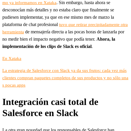
. Sin embargo, hasta ahora se
mo ya informamos en Xataka
desconocían más detalles y no estaba claro que finalmente se
pudiesen implementar, ya que en ese mismo mes de marzo la
plataforma de chat profesional
tuvo que retirar precipitadamente otra
de mensajería directa a las pocas horas de lanzarla por
herramienta
no medir bien el impacto negativo que podía tener.
Ahora, la
implementación de los clips de Slack es oficial
.
En Xataka
La estrategia de Salesforce con Slack ya da sus frutos: cada vez más
clientes compran paquetes completos de sus productos y no sólo una
s pocas apps
Integración casi total de
Salesforce en Slack
La otra gran novedad que los responsables de Salesforce han