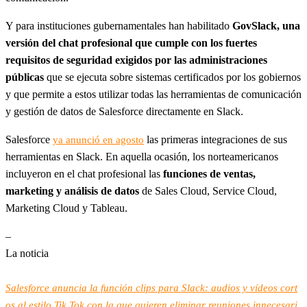
Y para instituciones gubernamentales han habilitado
GovSlack, una
versión del chat profesional que cumple con los fuertes
requisitos de seguridad exigidos por las administraciones
públicas
que se ejecuta sobre sistemas certificados por los gobiernos
y que permite a estos utilizar todas las herramientas de comunicación
y gestión de datos de Salesforce directamente en Slack.
Salesforce
las primeras integraciones de sus
ya anunció en agosto
herramientas en Slack. En aquella ocasión, los norteamericanos
incluyeron en el chat profesional las
funciones de ventas,
marketing y análisis de datos
de Sales Cloud, Service Cloud,
Marketing Cloud y Tableau.
–
La noticia
Salesforce anuncia la función clips para Slack: audios y vídeos cort
os al estilo Tik Tok con la que quieren eliminar reuniones innecesari