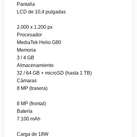
Pantalla
LCD de 10,4 pulgadas
2.000 x 1.200 px
Procesador
MediaTek Helio G80
Memoria
3 / 4 GB
Almacenamiento
32 / 64 GB + microSD (hasta 1 TB)
Cámaras
8 MP (trasera)
8 MP (frontal)
Batería
7.100 mAh
Carga de 18W