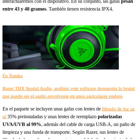
interactuaremos con el dispositivo. En su conjunto, las gafas
pesan
entre 43 y 48 gramos
. También tienen resistencia IPX4.
En Xataka
Razer THX Spatial Audio, análisis: este software demuestra lo brutal
que puede ser el audio envolvente en unos auriculares estéreo
En el paquete se incluyen unas gafas con lentes de
filtrado de luz az
35% preinstaladas y unas lentes de reemplazo
polarizadas
ul
UVA/UVB al 99%
, además del cable de carga USB-A, un paño de
limpieza y una funda de transporte. Según Razer, sus lentes de