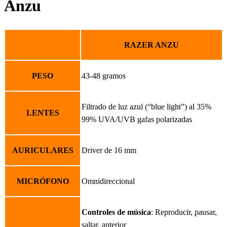
Anzu
RAZER ANZU
PESO
43-48 gramos
Filtrado de luz azul (“blue light”) al 35%
LENTES
99% UVA/UVB gafas polarizadas
AURICULARES
Driver de 16 mm
MICRÓFONO
Omnidireccional
Controles de música
: Reproducir, pausar,
saltar, anterior