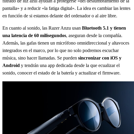
filtrado de luz azul ayudan a protegerse «del deslumbramiento de la
pantalla» y a reducir «la fatiga digital». La idea es cambiar las lentes
en función de si estamos delante del ordenador o al aire libre.
En cuanto al sonido, las Razer Anzu usan
Bluetooth 5.1 y tienen
una latencia de 60 milisegundos
, aseguran desde la compañía.
Además, las gafas tienen un micrófono omnidireccional y altavoces
integrados en el marco, por lo que no solo podremos escuchar
música, sino hacer llamadas. Se pueden
sincronizar con iOS y
Android
y tendrán una app dedicada desde la que ecualizar el
sonido, conocer el estado de la batería y actualizar el firmware.