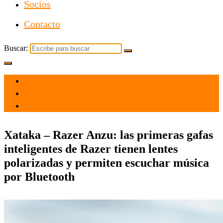
Socios
Contacto
Buscar:
el 5 Mar 2021
por
Tecnología
Xataka – Razer Anzu: las primeras gafas
inteligentes de Razer tienen lentes
polarizadas y permiten escuchar música
por Bluetooth