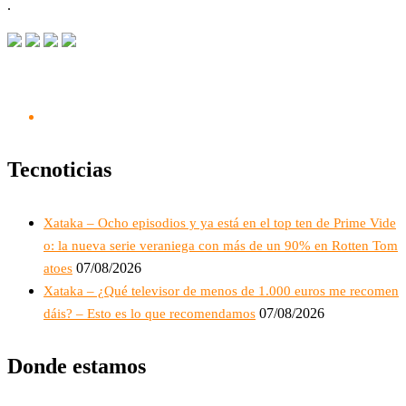
.
Tecnoticias
Xataka – Ocho episodios y ya está en el top ten de Prime Vide
o: la nueva serie veraniega con más de un 90% en Rotten Tom
07/08/2026
atoes
Xataka – ¿Qué televisor de menos de 1.000 euros me recomen
07/08/2026
dáis? – Esto es lo que recomendamos
Donde estamos