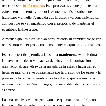
reacciones de
. Este proceso es el que permite a la
fusión nuclear
estrella emitir energía y producir elementos más pesados que el
hidrógeno y el helio. A medida que la estrella va consumiendo su
combustible se va reajustando con el propósito de mantener el
equilibrio hidrostático
.
A medida que las estrellas van consumiendo su combustible se van
reajustando con el propósito de mantener el equilibrio hidrostático
Esta característica permite a la estrella
mantenerse estable
durante
la mayor parte de su vida activa debido a que la contracción
gravitacional, que «tira» de la materia de la estrella hacia dentro,
hacia su interior, se ve compensada por la presión de los gases y la
presión de la radiación emitida por la estrella, que «tiran» de la
materia hacia fuera. Sin embargo, el combustible de las estrellas no
es eterno.
Las más masivas van progresivamente quemando su hidrógeno,
luego el helio, el carbono y así sucesivamente, produciendo