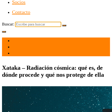
Socios
Contacto
Buscar:
el 2 Abr 2021
por
Tecnología
Xataka – Radiación cósmica: qué es, de
dónde procede y qué nos protege de ella