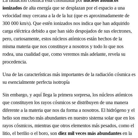
La radiación cósmica está constituida por
núcleos atómicos
ionizados
de alta energía que se desplazan por el espacio a una
velocidad muy cercana a la de la luz (que es aproximadamente de
300 000 km/s). Que estén ionizados nos indica que han adquirido
carga eléctrica debido a que han sido despojados de sus electrones,
pero, curiosamente, estos núcleos atómicos están hechos de la
misma materia que nos constituye a nosotros y todo lo que nos
rodea, una cualidad que, como veremos más adelante, revela su
procedencia.
Una de las características más importantes de la radiación cósmica es
su esencialmente perfecta isotropía
Sin embargo, y aquí llega la primera sorpresa, los núcleos atómicos
que constituyen los rayos cósmicos se distribuyen de una manera
diferente a la materia que nos da forma a nosotros. El hidrógeno y el
helio son mucho más abundantes en nuestro sistema solar que en los
rayos cósmicos, mientras que otros elementos más pesados, como el
litio, el berilio o el boro, son
diez mil veces más abundantes
en la