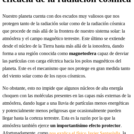
Nuestro planeta cuenta con dos escudos muy valiosos que nos
protegen tanto de la radiación solar como de la radiación cósmica
que procede de más allá de la frontera de nuestro sistema solar: la
atmósfera y el campo magnético terrestre. Este último se extiende
desde el núcleo de la Tierra hasta más allá de la ionosfera, dando
forma a una región conocida como
magnetosfera
capaz de desviar
las partículas con carga eléctrica hacia los polos magnéticos del
planeta. Este es el mecanismo que nos protege en gran medida tanto
del viento solar como de los rayos cósmicos.
No obstante, esto no impide que algunos núcleos de alta energía
choquen con las moléculas presentes en las capas más externas de la
atmósfera, dando lugar a una lluvia de partículas menos energéticas
y potencialmente menos peligrosas que ocasionalmente pueden
llegar hasta la corteza terrestre. Esta es la razón por la que la
atmósfera también ejerce
un importantísimo efecto protector
.
Afortunadamente, como
, la
nos explica el físico Javier Santaolalla