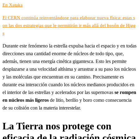
En Xataka
El CERN continúa reinventándose para elaborar nueva física: estas s
on las dos estrategias que le permitirán ir más allá del bosón de Higg
s
Durante este fenómeno la estrella expulsa hacia el espacio y en todas
direcciones una cantidad enorme de núcleos de todo tipo, que,
además, tienen una energía cinética gigantesca. Esto les permite
desplazarse a una velocidad altísima y arrastrar a su paso los núcleos
y las moléculas que encuentran en su camino. Precisamente es
durante esa interacción cuando los núcleos medianos producidos en
el interior de las estrellas y acelerados por las supernovas
se rompen
en núcleos más ligeros
de litio, berilio y boro como consecuencia
de su colisión con la materia interestelar.
La Tierra nos protege con
eficacia de la radiación cósmica