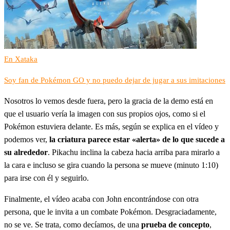
En Xataka
Soy fan de Pokémon GO y no puedo dejar de jugar a sus imitaciones
Nosotros lo vemos desde fuera, pero la gracia de la demo está en
que el usuario vería la imagen con sus propios ojos, como si el
Pokémon estuviera delante. Es más, según se explica en el vídeo y
podemos ver,
la criatura parece estar «alerta» de lo que sucede a
su alrededor
. Pikachu inclina la cabeza hacia arriba para mirarlo a
la cara e incluso se gira cuando la persona se mueve (minuto 1:10)
para irse con él y seguirlo.
Finalmente, el vídeo acaba con John encontrándose con otra
persona, que le invita a un combate Pokémon. Desgraciadamente,
no se ve. Se trata, como decíamos, de una
prueba de concepto
,