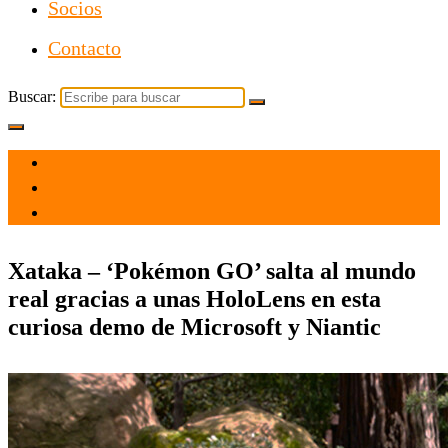
Socios
Contacto
Buscar:
el 3 Mar 2021
por
Tecnología
Xataka – ‘Pokémon GO’ salta al mundo
real gracias a unas HoloLens en esta
curiosa demo de Microsoft y Niantic