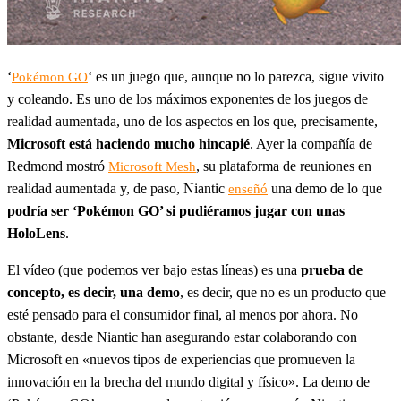
‘
‘ es un juego que, aunque no lo parezca, sigue vivito
Pokémon GO
y coleando. Es uno de los máximos exponentes de los juegos de
realidad aumentada, uno de los aspectos en los que, precisamente,
Microsoft está haciendo mucho hincapié
. Ayer la compañía de
Redmond mostró
, su plataforma de reuniones en
Microsoft Mesh
realidad aumentada y, de paso, Niantic
una demo de lo que
enseñó
podría ser ‘Pokémon GO’ si pudiéramos jugar con unas
HoloLens
.
El vídeo (que podemos ver bajo estas líneas) es una
prueba de
concepto, es decir, una demo
, es decir, que no es un producto que
esté pensado para el consumidor final, al menos por ahora. No
obstante, desde Niantic han asegurando estar colaborando con
Microsoft en «nuevos tipos de experiencias que promueven la
innovación en la brecha del mundo digital y físico». La demo de