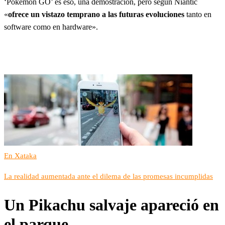
‘Pokémon GO’ es eso, una demostración, pero según Niantic
«
ofrece un vistazo temprano a las futuras evoluciones
tanto en
software como en hardware».
En Xataka
La realidad aumentada ante el dilema de las promesas incumplidas
Un Pikachu salvaje apareció en
el parque