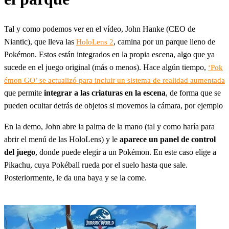
Tal y como podemos ver en el vídeo, John Hanke (CEO de
Niantic), que lleva las
, camina por un parque lleno de
HoloLens 2
Pokémon. Estos están integrados en la propia escena, algo que ya
sucede en el juego original (más o menos). Hace algún tiempo,
‘Pok
émon GO’ se actualizó para incluir un sistema de realidad aumentada
que permite
integrar a las criaturas en la escena
, de forma que se
pueden ocultar detrás de objetos si movemos la cámara, por ejemplo
En la demo, John abre la palma de la mano (tal y como haría para
abrir el menú de las HoloLens) y le
aparece un panel de control
del juego
, donde puede elegir a un Pokémon. En este caso elige a
Pikachu, cuya Pokéball rueda por el suelo hasta que sale.
Posteriormente, le da una baya y se la come.