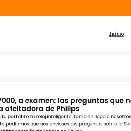
Inicio
 7000, a examen: las preguntas que 
a afeitadora de Philips
, tu portátil o tu reloj inteligente, también llega a nosot
te pedíamos que nos enviases tus preguntas sobre la Serie