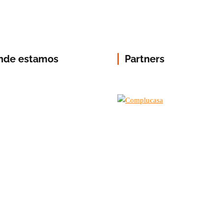
nde estamos
Partners