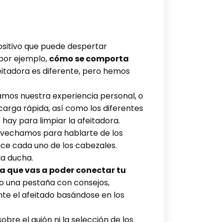
positivo que puede despertar
por ejemplo,
cómo se comporta
itadora es diferente, pero hemos
tamos nuestra experiencia personal, o
arga rápida, así como los diferentes
ay para limpiar la afeitadora.
rovechamos para hablarte de los
ce cada uno de los cabezales.
la ducha.
la que vas a poder conectar tu
mo una pestaña con consejos,
nte el afeitado basándose en los
bre el guión ni la selección de los