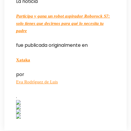
La noticia
Participa y gana un robot aspirador Roborock S7:
solo tienes que decirnos para qué lo necesita tu
padre
fue publicada originalmente en
Xataka
por
Eva Rodríguez de Luis
.