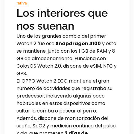
rativa
Los interiores que
nos suenan
Uno de los grandes cambio del primer
Watch 2 fue ese
Snapdragon 4100
y esto
se mantiene, junto con los 1 GB de RAM y 8
GB de almacenamiento. Funciona con
ColosOS Watch 2.0, dispone de eSIM, NFC y
GPS.
El OPPO Watch 2 ECG mantiene el gran
número de actividades que registraba su
predecesor, incluyendo algunas poco
habituales en estos dispositivos como
saltar la comba o pasear al perro.
Además, dispone de monitorización del
sueño, SpO2 y medición continua del pulso.
Y ojo, que prometen
2 días de