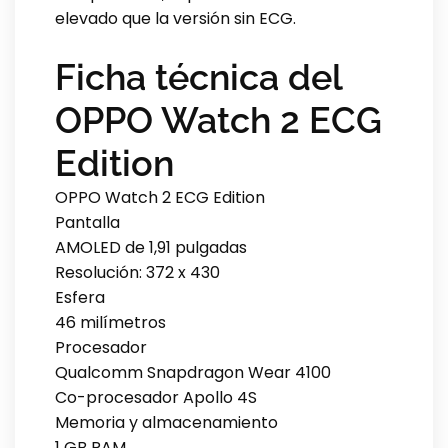
elevado que la versión sin ECG.
Ficha técnica del
OPPO Watch 2 ECG
Edition
OPPO Watch 2 ECG Edition
Pantalla
AMOLED de 1,91 pulgadas
Resolución: 372 x 430
Esfera
46 milímetros
Procesador
Qualcomm Snapdragon Wear 4100
Co-procesador Apollo 4S
Memoria y almacenamiento
1 GB RAM