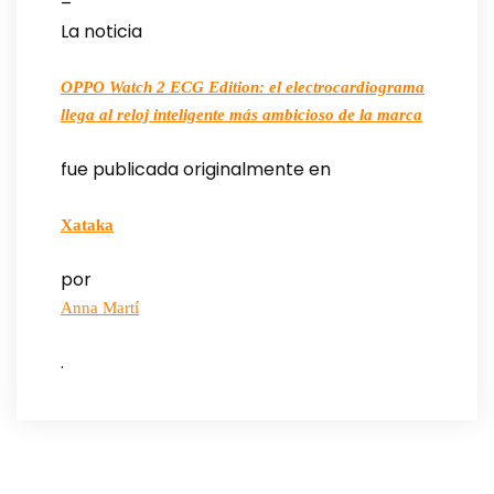
–
La noticia
OPPO Watch 2 ECG Edition: el electrocardiograma
llega al reloj inteligente más ambicioso de la marca
fue publicada originalmente en
Xataka
por
Anna Martí
.