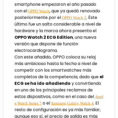
smartphone empezaron el año pasado
con el
, que ya quedó renovado
OPPO Watch
posteriormente por el
. Éste
OPPO Watch 2
último fue un salto considerable a nivel de
hardware y la marca ahora presenta el
OPPO Watch 2 ECG Edition
, una nueva
versión que dispone de función
electrocardiograma.
Con este añadido, OPPO coloca su reloj
más ambicioso hasta la fecha a nivel de
competir con los smartwatches más
completos de la competencia, dado que
el
ECG se ha ido añadiendo
y convirtiendo
en uno de los principales reclamos de
estos dispositivos, como en el caso del
Appl
o el
. El
e Watch Series 7
Samsung Galaxy Watch 4
resto de configuración es ya más familiar,
aunque eso sí, el precio de salida es más