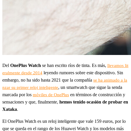
Del
OnePlus Watch
se han escrito ríos de tinta. Es más,
llevamos lit
leyendo rumores sobre este dispositivo. Sin
eralmente desde 2014
embargo, no ha sido hasta 2021 que la compañía
se ha animado a la
, un smartwatch que sigue la senda
nzar su primer reloj inteligente
marcada por los
en términos de construcción y
móviles de OnePlus
sensaciones y que, finalmente,
hemos tenido ocasión de probar en
Xataka
.
El OnePlus Watch es un reloj inteligente que vale 159 euros, por lo
que se queda en el rango de los Huawei Watch y los modelos más