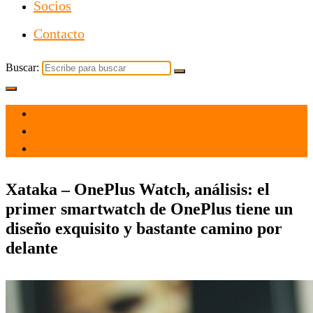
Socios
Contacto
Buscar:
el 13 Abr 2021
por
Tecnología
Xataka – OnePlus Watch, análisis: el
primer smartwatch de OnePlus tiene un
diseño exquisito y bastante camino por
delante