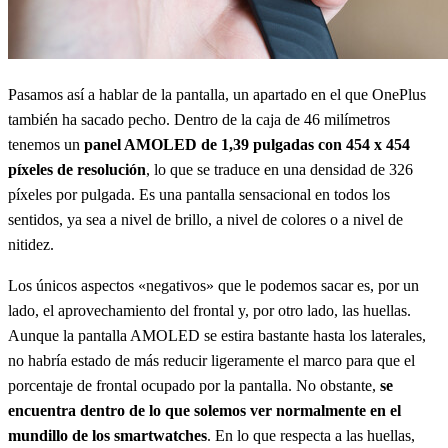
Pasamos así a hablar de la pantalla, un apartado en el que OnePlus
también ha sacado pecho. Dentro de la caja de 46 milímetros
tenemos un
panel AMOLED de 1,39 pulgadas con 454 x 454
píxeles de resolución
, lo que se traduce en una densidad de 326
píxeles por pulgada. Es una pantalla sensacional en todos los
sentidos, ya sea a nivel de brillo, a nivel de colores o a nivel de
nitidez.
Los únicos aspectos «negativos» que le podemos sacar es, por un
lado, el aprovechamiento del frontal y, por otro lado, las huellas.
Aunque la pantalla AMOLED se estira bastante hasta los laterales,
no habría estado de más reducir ligeramente el marco para que el
porcentaje de frontal ocupado por la pantalla. No obstante,
se
encuentra dentro de lo que solemos ver normalmente en el
mundillo de los smartwatches
. En lo que respecta a las huellas,