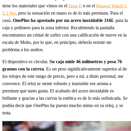
tiene los materiales que vimos en el
o en el
Zepp E
Huawei Watch G
, pero la sensación en mano es de lo más premium. Para el
T 2 Pro
caso,
OnePlus ha apostado por un acero inoxidable 316L
para la
caja y polímero para la zona inferior. Recubriendo la pantalla
encontramos un cristal de zafiro con una calificación de nueve en la
escala de Mohs, por lo que, en principio, debería resistir sin
problema a los araños.
El dispositivo es circular.
Su caja mide 46 milímetros y pesa 76
gramos con la correa
. Es un peso significativamente superior al de
los relojes de este rango de precio, pero a mí, a título personal, me
convence. El reloj se siente robusto y transmite ese aroma a
premium que tanto gusta. El acabado del acero inoxidable es
brillante y gracias a las curvas la estética es de lo más sofisticada. Se
podría decir que OnePlus ha puesto mucho mimo en su reloj, y se
nota.