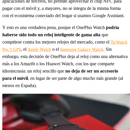
aplicaciones de terceros, no permite aprovechar el chip NFC para
pagar con el móvil y, a mayores, no se integra de la misma forma
con el ecosistema conectado del hogar si usamos Google Assistant.
Y esto es una verdadera pena, porque el OnePlus Watch
podría
haberse sido todo un reloj inteligente de gama alta
que
compitiese contra los mejores relojes del mercado, como el
TicWatch
, el
o el
. Sin
Pro 3 GPS
Apple Watch
Samsung Galaxy Watch
embargo, esta decisión de OnePlus deja al reloj como una alternativa
más a los Amazfit o los Huawei Watch, con los que comparte
idiosincrasia: un reloj sencillo que
no deja de ser un accesorio
para el móvil
, en lugar de ser parte de algo mucho más grande (al
menos en España).