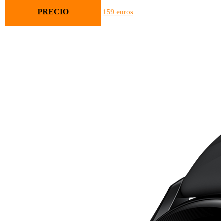
PRECIO
159 euros