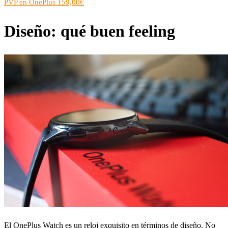
PVP en OnePlus 159,00€
Diseño: qué buen feeling
El OnePlus Watch es un reloj exquisito en términos de diseño. No