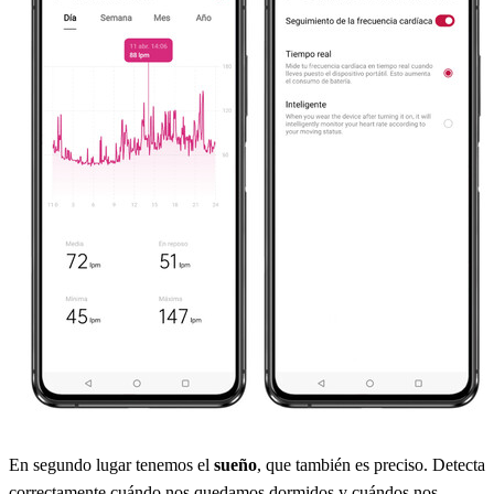
En segundo lugar tenemos el
sueño
, que también es preciso. Detecta
correctamente cuándo nos quedamos dormidos y cuándos nos