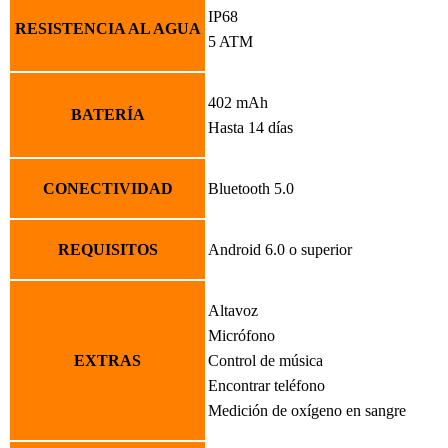
IP68
RESISTENCIA AL AGUA
5 ATM
402 mAh
BATERÍA
Hasta 14 días
CONECTIVIDAD
Bluetooth 5.0
REQUISITOS
Android 6.0 o superior
Altavoz
Micrófono
EXTRAS
Control de música
Encontrar teléfono
Medición de oxígeno en sangre