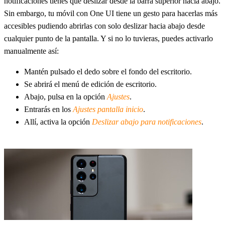
notificaciones tienes que deslizar desde la barra superior hacia abajo.
Sin embargo, tu móvil con One UI tiene un gesto para hacerlas más
accesibles pudiendo abrirlas con solo deslizar hacia abajo desde
cualquier punto de la pantalla. Y si no lo tuvieras, puedes activarlo
manualmente así:
Mantén pulsado el dedo sobre el fondo del escritorio.
Se abrirá el menú de edición de escritorio.
Abajo, pulsa en la opción
Ajustes
.
Entrarás en los
Ajustes pantalla inicio
.
Allí, activa la opción
Deslizar abajo para notificaciones
.