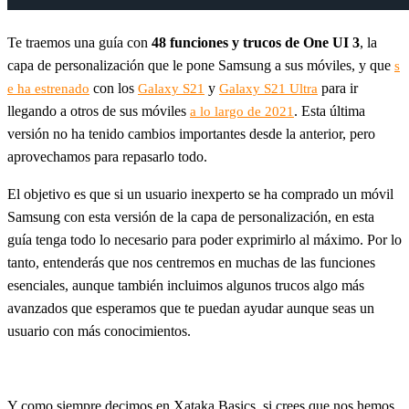
Te traemos una guía con
48 funciones y trucos de One UI 3
, la
capa de personalización que le pone Samsung a sus móviles, y que
s
con los
y
para ir
e ha estrenado
Galaxy S21
Galaxy S21 Ultra
llegando a otros de sus móviles
. Esta última
a lo largo de 2021
versión no ha tenido cambios importantes desde la anterior, pero
aprovechamos para repasarlo todo.
El objetivo es que si un usuario inexperto se ha comprado un móvil
Samsung con esta versión de la capa de personalización, en esta
guía tenga todo lo necesario para poder exprimirlo al máximo. Por lo
tanto, entenderás que nos centremos en muchas de las funciones
esenciales, aunque también incluimos algunos trucos algo más
avanzados que esperamos que te puedan ayudar aunque seas un
usuario con más conocimientos.
Y como siempre decimos en Xataka Basics, si crees que nos hemos