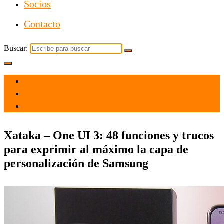
Socios
Contacto
Buscar:
el 7 Mar 2021
por
Tecnología
Xataka – One UI 3: 48 funciones y trucos
para exprimir al máximo la capa de
personalización de Samsung