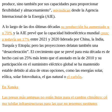
produce, sino también por sus capacidades para proporcionar
flexibilidad y almacenamiento”,
desde la Agencia
reivindican
Internacional de la Energía (AIE).
A lo largo de las dos últimas décadas
su producción ha aumentado u
y la AIE prevé que la capacidad hidroeléctrica mundial
n 70%
crezc
entre 2021 y 2020 liderada por China, la India,
a todavía un 17%
Turquía y Etiopía; pero las proyecciones delatan también una
“desaceleración”. El crecimiento que se prevé para esta década es de
hecho casi un 25% más lento que el anotado en la de 2010 y su
participación en el suministro eléctrico global se ha mantenido
estable debido al alza de otras opciones, como las energías solar,
eólica, solar fotovoltaica, el gas natural o
.
el carbón
En Xataka
Las presas más antiguas no están listas para el cambio climático: có
mo jubilar infraestructuras para las que no tenemos sustitutos