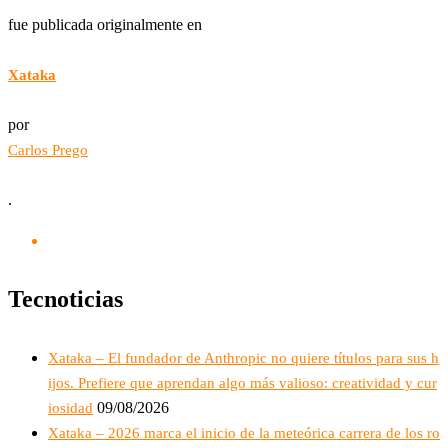
fue publicada originalmente en
Xataka
por
Carlos Prego
.
Tecnoticias
Xataka – El fundador de Anthropic no quiere títulos para sus h
ijos. Prefiere que aprendan algo más valioso: creatividad y cur
09/08/2026
iosidad
Xataka – 2026 marca el inicio de la meteórica carrera de los ro