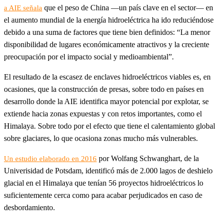
que el peso de China —un país clave en el sector— en
a AIE señala
el aumento mundial de la energía hidroeléctrica ha ido reduciéndose
debido a una suma de factores que tiene bien definidos: “La menor
disponibilidad de lugares económicamente atractivos y la creciente
preocupación por el impacto social y medioambiental”.
El resultado de la escasez de enclaves hidroeléctricos viables es, en
ocasiones, que la construcción de presas, sobre todo en países en
desarrollo donde la AIE identifica mayor potencial por explotar, se
extiende hacia zonas expuestas y con retos importantes, como el
Himalaya. Sobre todo por el efecto que tiene el calentamiento global
sobre glaciares, lo que ocasiona zonas mucho más vulnerables.
por Wolfang Schwanghart, de la
Un estudio elaborado en 2016
Univerisidad de Potsdam, identificó más de 2.000 lagos de deshielo
glacial en el Himalaya que tenían 56 proyectos hidroeléctricos lo
suficientemente cerca como para acabar perjudicados en caso de
desbordamiento.