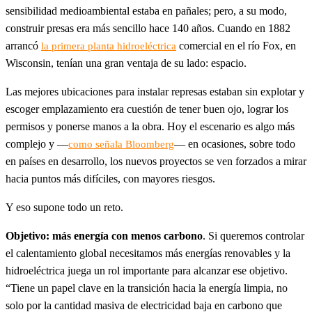
sensibilidad medioambiental estaba en pañales; pero, a su modo,
construir presas era más sencillo hace 140 años. Cuando en 1882
arrancó
comercial en el río Fox, en
la primera planta hidroeléctrica
Wisconsin, tenían una gran ventaja de su lado: espacio.
Las mejores ubicaciones para instalar represas estaban sin explotar y
escoger emplazamiento era cuestión de tener buen ojo, lograr los
permisos y ponerse manos a la obra. Hoy el escenario es algo más
complejo y —
— en ocasiones, sobre todo
como señala Bloomberg
en países en desarrollo, los nuevos proyectos se ven forzados a mirar
hacia puntos más difíciles, con mayores riesgos.
Y eso supone todo un reto.
Objetivo: más energía con menos carbono
. Si queremos controlar
el calentamiento global necesitamos más energías renovables y la
hidroeléctrica juega un rol importante para alcanzar ese objetivo.
“Tiene un papel clave en la transición hacia la energía limpia, no
solo por la cantidad masiva de electricidad baja en carbono que