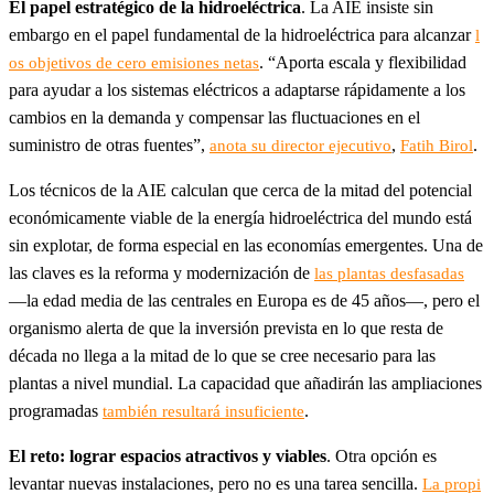
El papel estratégico de la hidroeléctrica
. La AIE insiste sin
embargo en el papel fundamental de la hidroeléctrica para alcanzar
l
. “Aporta escala y flexibilidad
os objetivos de cero emisiones netas
para ayudar a los sistemas eléctricos a adaptarse rápidamente a los
cambios en la demanda y compensar las fluctuaciones en el
suministro de otras fuentes”,
,
.
anota su director ejecutivo
Fatih Birol
Los técnicos de la AIE calculan que cerca de la mitad del potencial
económicamente viable de la energía hidroeléctrica del mundo está
sin explotar, de forma especial en las economías emergentes. Una de
las claves es la reforma y modernización de
las plantas desfasadas
—la edad media de las centrales en Europa es de 45 años—, pero el
organismo alerta de que la inversión prevista en lo que resta de
década no llega a la mitad de lo que se cree necesario para las
plantas a nivel mundial. La capacidad que añadirán las ampliaciones
programadas
.
también resultará insuficiente
El reto: lograr espacios atractivos y viables
. Otra opción es
levantar nuevas instalaciones, pero no es una tarea sencilla.
La propi