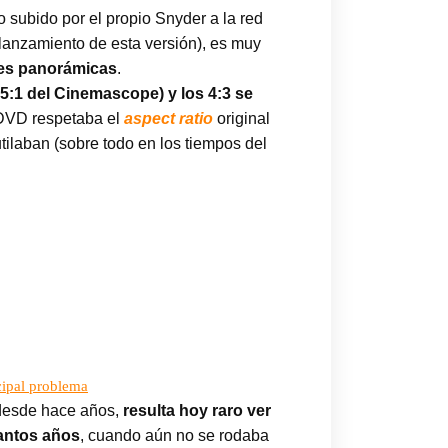
o subido por el propio Snyder a la red
lanzamiento de esta versión), es muy
ones panorámicas
.
35:1 del Cinemascope) y los 4:3 se
o DVD respetaba el
aspect ratio
original
tilaban (sobre todo en los tiempos del
cipal problema
a desde hace años,
resulta hoy raro ver
uantos años
, cuando aún no se rodaba