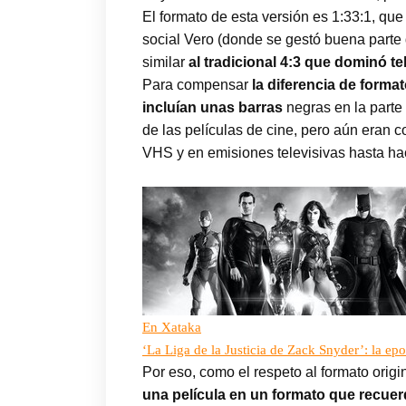
El formato de esta versión es 1:33:1, qu
social Vero (donde se gestó buena parte
similar
al tradicional 4:3 que dominó t
Para compensar
la diferencia de forma
incluían unas barras
negras en la parte
de las películas de cine, pero aún eran 
VHS y en emisiones televisivas hasta hac
En Xataka
‘La Liga de la Justicia de Zack Snyder’: la e
Por eso, como el respeto al formato origi
una película en un formato que recuerd