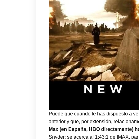
Puede que cuando te has dispuesto a ver
anterior y que, por extensión, relaciona
Max (en España, HBO directamente) ha
Snyder: se acerca al 1:43:1 de IMAX, para