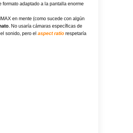
e formato adaptado a la pantalla enorme
de IMAX en mente (como sucede con algún
mato
. No usaría cámaras específicas de
el sonido, pero el
aspect ratio
respetaría