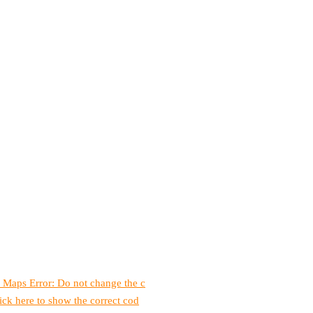
 Maps Error: Do not change the c
ick here to show the correct cod