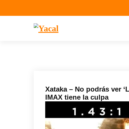
Yacal micro hosting
Xataka – No podrás ver ‘
IMAX tiene la culpa