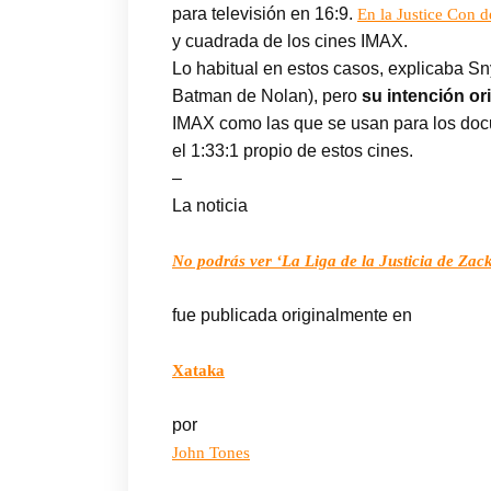
para televisión en 16:9.
En la Justice Con d
y cuadrada de los cines IMAX.
Lo habitual en estos casos, explicaba S
Batman de Nolan), pero
su intención ori
IMAX como las que se usan para los docu
el 1:33:1 propio de estos cines.
–
La noticia
No podrás ver ‘La Liga de la Justicia de Za
fue publicada originalmente en
Xataka
por
John Tones