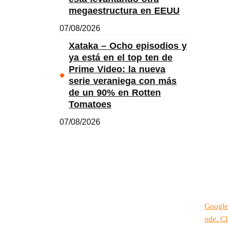
megaestructura en EEUU
07/08/2026
Xataka – Ocho episodios y
ya está en el top ten de
Prime Video: la nueva
serie veraniega con más
de un 90% en Rotten
Tomatoes
07/08/2026
Google
ode. Cl