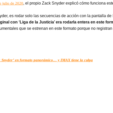
, el propio Zack Snyder explicó cómo funciona est
e julio de 2020
nyder, es rodar solo las secuencias de acción con la pantalla 
ginal con ‘Liga de la Justicia’ era rodarla entera en este for
mentales que se estrenan en este formato porque no registran 
ck Snyder’ en formato panorámico… y IMAX tiene la culpa