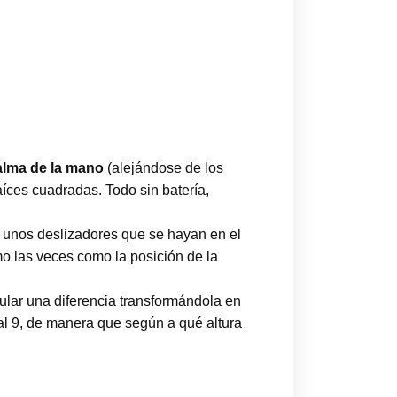
palma de la mano
(alejándose de los
íces cuadradas. Todo sin batería,
o unos deslizadores que se hayan en el
mo las veces como la posición de la
cular una diferencia transformándola en
l 9, de manera que según a qué altura