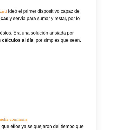
ideó el primer dispositivo capaz de
kard
ncas
y servía para sumar y restar, por lo
stos. Era una solución ansiada por
cálculos al día
, por simples que sean.
media commons
que ellos ya se quejaron del tiempo que