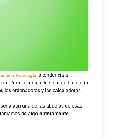
la tendencia a
ria de la tecnología
empo. Pero lo compacto siempre ha tenido
r, los ordenadores y las calculadoras
e sería aún una de las abuelas de esas
. Hablamos de
algo enteramente