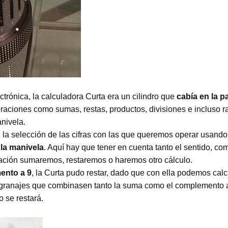
ctrónica, la calculadora Curta era un cilindro que
cabía en la 
raciones como sumas, restas, productos, divisiones e incluso ra
anivela.
 la selección de las cifras con las que queremos operar usand
 la manivela
. Aquí hay que tener en cuenta tanto el sentido, co
ción sumaremos, restaremos o haremos otro cálculo.
ento a 9
, la Curta pudo restar, dado que con ella podemos cal
granajes que combinasen tanto la suma como el complemento a
o se restará.