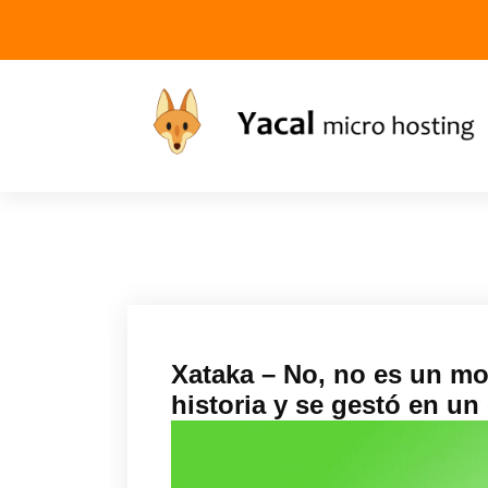
Yacal micro hosting
Xataka – No, no es un mol
historia y se gestó en u