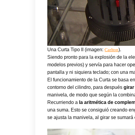
Una Curta Tipo II (imagen:
).
Carlton
Siendo pronto para la explosión de la ele
modelos previos) y servía para hacer ope
pantalla y ni siquiera teclado; con una m
El funcionamiento de la Curta se basa en
contorno del cilindro, para después
girar
manivela, de modo que según la combina
Recurriendo a
la aritmética de complem
una suma. Esto se consiguió creando en
se ajusta la manivela, al girar se sumará 