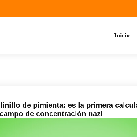
Inicio
inillo de pimienta: es la primera calcu
n campo de concentración nazi