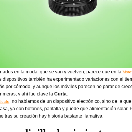
ados en la moda, que se van y vuelven, parece que en la
histo
s dispositivos también ha experimentado variaciones con el ti
izás por cómodo, y aunque los móviles parecen no parar de crece
rimeras, y ahí fue clave la
Curta
.
, no hablamos de un dispositivo electrónico, sino de la qu
lculo
asa, ya con botones, pantalla y puede que alimentación solar
ue tras su creación hay historia bastante llamativa.