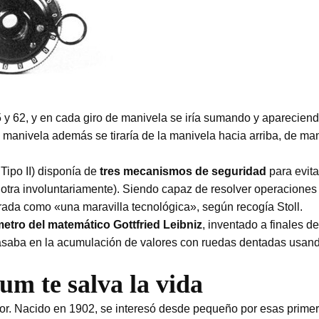
 y 62, y en cada giro de manivela se iría sumando y apareciend
a manivela además se tiraría de la manivela hacia arriba, de m
Tipo II) disponía de
tres mecanismos de seguridad
para evita
otra involuntariamente). Siendo capaz de resolver operaciones
rada como «una maravilla tecnológica», según recogía Stoll.
metro del matemático Gottfried Leibniz
, inventado a finales d
basaba en la acumulación de valores con ruedas dentadas usando
um te salva la vida
ntor. Nacido en 1902, se interesó desde pequeño por esas prim