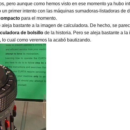
los, pero aunque como hemos visto en ese momento ya hubo int
o un primer intento con las máquinas sumadoras-listadoras de di
 compacto
para el momento.
 aleja bastante a la imagen de calculadora. De hecho, se parec
culadora de bolsillo
de la historia. Pero se aleja bastante a l
a, lo cual como veremos la acabó bautizando.