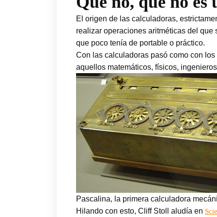
Que no, que no es 
El origen de las calculadoras, estricta
realizar operaciones aritméticas del que 
que poco tenía de portable o práctico.
Con las calculadoras pasó como con los
aquellos matemáticos, físicos, ingenieros
Pascalina, la primera calculadora mecánic
Hilando con esto, Cliff Stoll aludía en
Sci