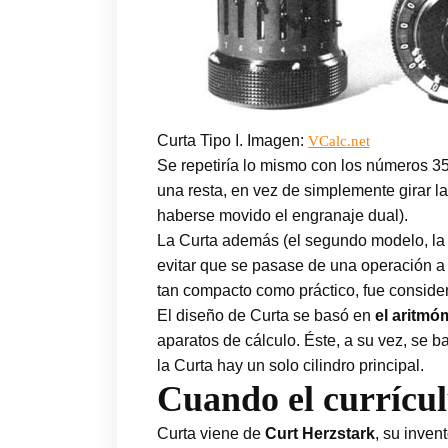
Curta Tipo I. Imagen:
VCalc.net
Se repetiría lo mismo con los números 35
una resta, en vez de simplemente girar l
haberse movido el engranaje dual).
La Curta además (el segundo modelo, la 
evitar que se pasase de una operación a 
tan compacto como práctico, fue conside
El diseño de Curta se basó en
el aritmó
aparatos de cálculo. Éste, a su vez, se 
la Curta hay un solo cilindro principal.
Cuando el currícul
Curta viene de
Curt Herzstark
, su inve