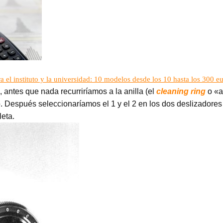
a el instituto y la universidad: 10 modelos desde los 10 hasta los 300 e
 antes que nada recurriríamos a la anilla (el
cleaning ring
o «a
o. Después seleccionaríamos el 1 y el 2 en los dos deslizadore
eta.