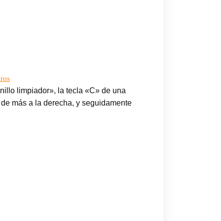
uros
nillo limpiador», la tecla «C» de una
s de más a la derecha, y seguidamente