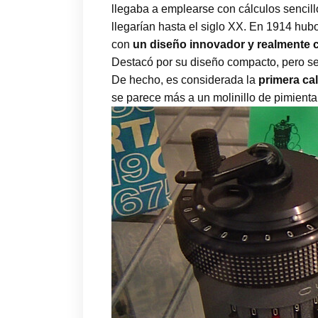
llegaba a emplearse con cálculos sencil
llegarían hasta el siglo XX. En 1914 hub
con
un diseño innovador y realmente
Destacó por su diseño compacto, pero se
De hecho, es considerada la
primera cal
se parece más a un molinillo de pimient