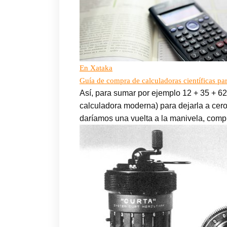
En Xataka
Guía de compra de calculadoras científicas par
Así, para sumar por ejemplo 12 + 35 + 62,
calculadora moderna) para dejarla a cer
daríamos una vuelta a la manivela, compl