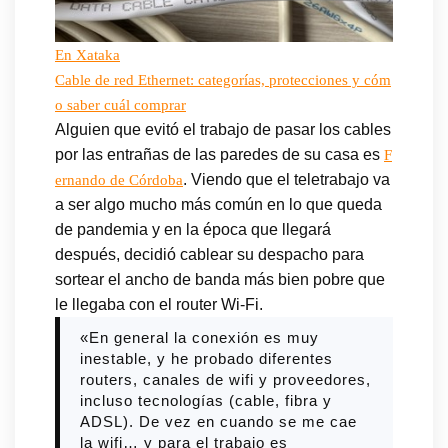
En Xataka
Cable de red Ethernet: categorías, protecciones y cóm
o saber cuál comprar
Alguien que evitó el trabajo de pasar los cables
por las entrañas de las paredes de su casa es
F
. Viendo que el teletrabajo va
ernando de Córdoba
a ser algo mucho más común en lo que queda
de pandemia y en la época que llegará
después, decidió cablear su despacho para
sortear el ancho de banda más bien pobre que
le llegaba con el router Wi-Fi.
«En general la conexión es muy
inestable, y he probado diferentes
routers, canales de wifi y proveedores,
incluso tecnologías (cable, fibra y
ADSL). De vez en cuando se me cae
la wifi… y para el trabajo es