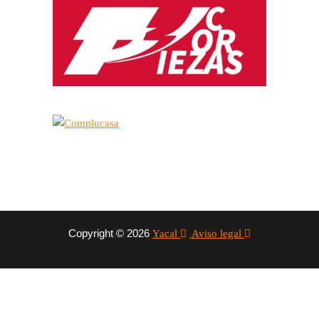
Copyright © 2026
Yacal
Aviso legal