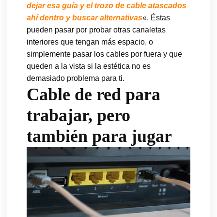
dejar esa guía y el trozo de cable atascados
ahí dentro y buscar alternativas
«. Éstas
pueden pasar por probar otras canaletas
interiores que tengan más espacio, o
simplemente pasar los cables por fuera y que
queden a la vista si la estética no es
demasiado problema para ti.
Cable de red para
trabajar, pero
también para jugar