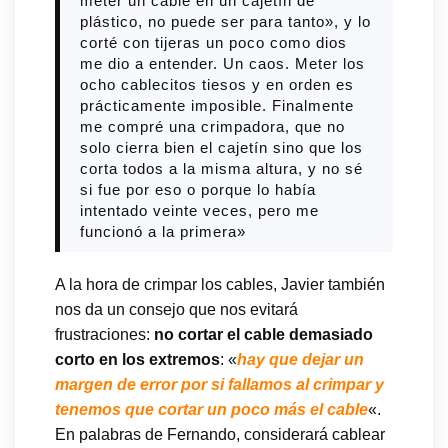
meter un cable en un cajetín de
plástico, no puede ser para tanto», y lo
corté con tijeras un poco como dios
me dio a entender. Un caos. Meter los
ocho cablecitos tiesos y en orden es
prácticamente imposible. Finalmente
me compré una crimpadora, que no
solo cierra bien el cajetín sino que los
corta todos a la misma altura, y no sé
si fue por eso o porque lo había
intentado veinte veces, pero me
funcionó a la primera»
A la hora de crimpar los cables, Javier también
nos da un consejo que nos evitará
frustraciones:
no cortar el cable demasiado
corto en los extremos
: «
hay que dejar un
margen de error por si fallamos al crimpar y
tenemos que cortar un poco más el cable
«.
En palabras de Fernando, considerará cablear