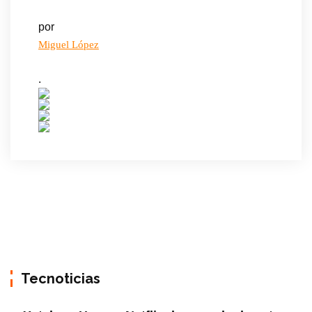
por
Miguel López
.
Tecnoticias