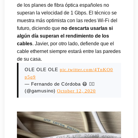
de los planes de fibra óptica españoles no
superan la velocidad de 1 Gbps. El técnico se
muestra más optimista con las redes Wi-Fi del
futuro, diciendo que
no descarta usarlas si
algún día superan el rendimiento de los
cables
. Javier, por otro lado, defiende que el
cable ethernet siempre estará entre las paredes
de su casa.
OLE OLE OLE
pic.twitter.com/4TnKO0
p5q9
— Fernando de Córdoba 😷 🏳️‍🌈
(@gamusino)
October 12, 2020