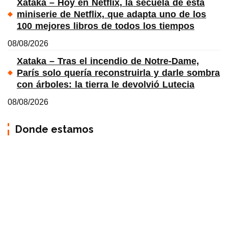
Xataka – Hoy en Netflix, la secuela de esta
miniserie de Netflix, que adapta uno de los
100 mejores libros de todos los tiempos
08/08/2026
Xataka – Tras el incendio de Notre-Dame,
París solo quería reconstruirla y darle sombra
con árboles: la tierra le devolvió Lutecia
08/08/2026
Donde estamos