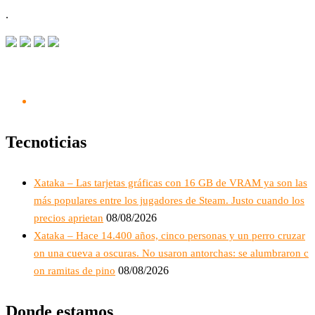
.
Tecnoticias
Xataka – Las tarjetas gráficas con 16 GB de VRAM ya son las
más populares entre los jugadores de Steam. Justo cuando los
08/08/2026
precios aprietan
Xataka – Hace 14.400 años, cinco personas y un perro cruzar
on una cueva a oscuras. No usaron antorchas: se alumbraron c
08/08/2026
on ramitas de pino
Donde estamos