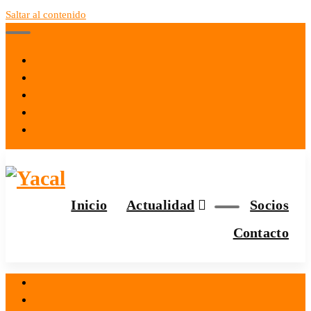
Saltar al contenido
Yacal micro hosting
Inicio
Actualidad
Socios
Contacto
el 2 Mar 2021
por