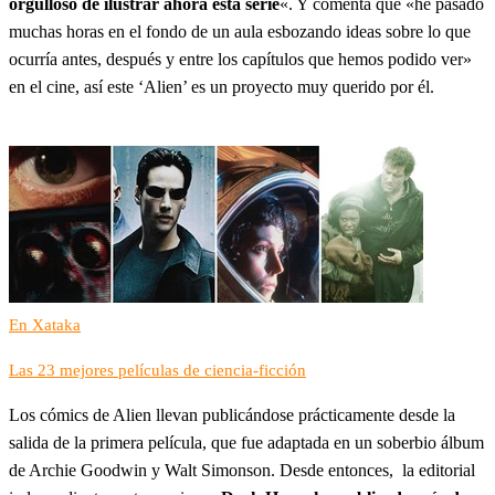
orgulloso de ilustrar ahora esta serie
«. Y comenta que «he pasado
muchas horas en el fondo de un aula esbozando ideas sobre lo que
ocurría antes, después y entre los capítulos que hemos podido ver»
en el cine, así este ‘Alien’ es un proyecto muy querido por él.
En Xataka
Las 23 mejores películas de ciencia-ficción
Los cómics de Alien llevan publicándose prácticamente desde la
salida de la primera película, que fue adaptada en un soberbio álbum
de Archie Goodwin y Walt Simonson. Desde entonces, la editorial