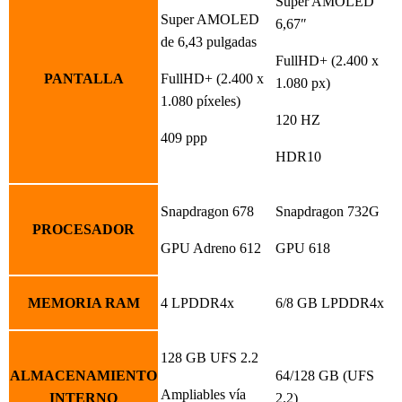
Super AMOLED
Super AMOLED
6,67″
de 6,43 pulgadas
FullHD+ (2.400 x
PANTALLA
FullHD+ (2.400 x
1.080 px)
1.080 píxeles)
120 HZ
409 ppp
HDR10
Snapdragon 678
Snapdragon 732G
PROCESADOR
GPU Adreno 612
GPU 618
MEMORIA RAM
4 LPDDR4x
6/8 GB LPDDR4x
128 GB UFS 2.2
ALMACENAMIENTO
64/128 GB (UFS
Ampliables vía
INTERNO
2.2)