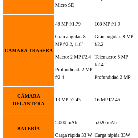
Micro SD
48 MP f/1,79
108 MP f/1.9
Gran angular: 8
Gran angular: 8 MP
MP f/2.2, 118º
f/2.2
CÁMARA TRASERA
Macro: 2 MP f/2.4
Telemacro: 5 MP
f/2.4
Profundidad: 2 MP
f/2.4
Profundidad 2 MP
CÁMARA
13 MP f/2.45
16 MP f/2.45
DELANTERA
5.000 mAh
5.020 mAh
BATERÍA
Carga rápida 33 W
Carga rápida 33W