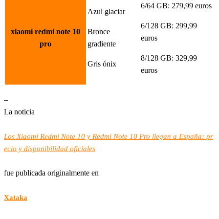
6/64 GB: 279,99 euros
Azul glaciar
6/128 GB: 299,99
xiaomi redmi note 10
Bronce
euros
pro
gradiente
8/128 GB: 329,99
Gris ónix
euros
–
La noticia
Los Xiaomi Redmi Note 10 y Redmi Note 10 Pro llegan a España: pr
ecio y disponibilidad oficiales
fue publicada originalmente en
Xataka