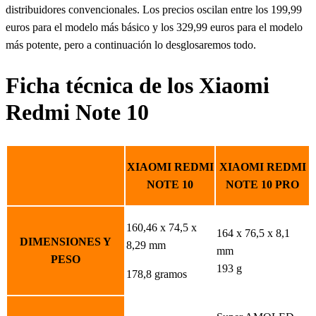
distribuidores convencionales. Los precios oscilan entre los 199,99
euros para el modelo más básico y los 329,99 euros para el modelo
más potente, pero a continuación lo desglosaremos todo.
Ficha técnica de los Xiaomi
Redmi Note 10
XIAOMI REDMI
XIAOMI REDMI
NOTE 10
NOTE 10 PRO
160,46 x 74,5 x
164 x 76,5 x 8,1
DIMENSIONES Y
8,29 mm
mm
PESO
193 g
178,8 gramos