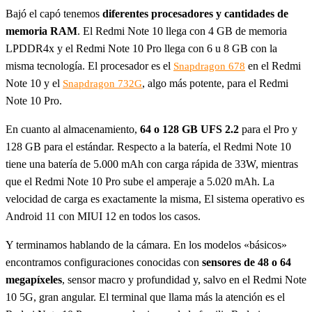
Bajó el capó tenemos
diferentes procesadores y cantidades de
memoria RAM
. El Redmi Note 10 llega con 4 GB de memoria
LPDDR4x y el Redmi Note 10 Pro llega con 6 u 8 GB con la
misma tecnología. El procesador es el
en el Redmi
Snapdragon 678
Note 10 y el
, algo más potente, para el Redmi
Snapdragon 732G
Note 10 Pro.
En cuanto al almacenamiento,
64 o 128 GB UFS 2.2
para el Pro y
128 GB para el estándar. Respecto a la batería, el Redmi Note 10
tiene una batería de 5.000 mAh con carga rápida de 33W, mientras
que el Redmi Note 10 Pro sube el amperaje a 5.020 mAh. La
velocidad de carga es exactamente la misma, El sistema operativo es
Android 11 con MIUI 12 en todos los casos.
Y terminamos hablando de la cámara. En los modelos «básicos»
encontramos configuraciones conocidas con
sensores de 48 o 64
megapíxeles
, sensor macro y profundidad y, salvo en el Redmi Note
10 5G, gran angular. El terminal que llama más la atención es el