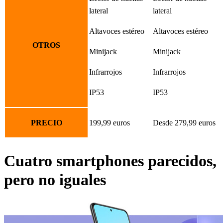
lateral
lateral
Altavoces estéreo
Altavoces estéreo
OTROS
Minijack
Minijack
Infrarrojos
Infrarrojos
IP53
IP53
PRECIO
199,99 euros
Desde 279,99 euros
Cuatro smartphones parecidos,
pero no iguales