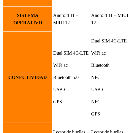
SISTEMA
Android 11 +
Android 11 + MIUI
OPERATIVO
MIUI 12
12
Dual SIM 4G/LTE
Dual SIM 4G/LTE
WiFi ac
WiFi ac
Bluetooth
CONECTIVIDAD
Bluetooth 5.0
NFC
USB-C
USB-C
GPS
NFC
GPS
Lector de huellas
Lector de huellas