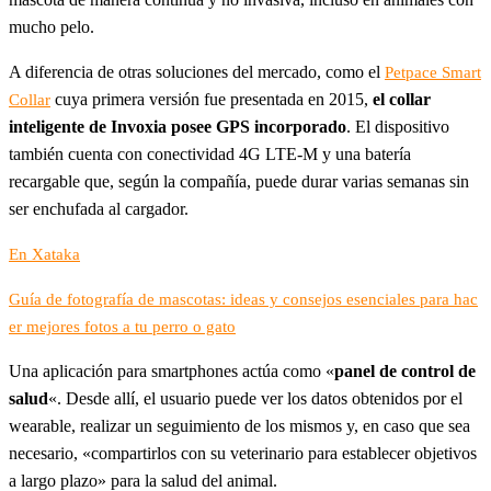
mucho pelo.
A diferencia de otras soluciones del mercado, como el
Petpace Smart
cuya primera versión fue presentada en 2015,
el collar
Collar
inteligente de Invoxia posee GPS incorporado
. El dispositivo
también cuenta con conectividad 4G LTE-M y una batería
recargable que, según la compañía, puede durar varias semanas sin
ser enchufada al cargador.
En Xataka
Guía de fotografía de mascotas: ideas y consejos esenciales para hac
er mejores fotos a tu perro o gato
Una aplicación para smartphones actúa como «
panel de control de
salud
«. Desde allí, el usuario puede ver los datos obtenidos por el
wearable, realizar un seguimiento de los mismos y, en caso que sea
necesario, «compartirlos con su veterinario para establecer objetivos
a largo plazo» para la salud del animal.