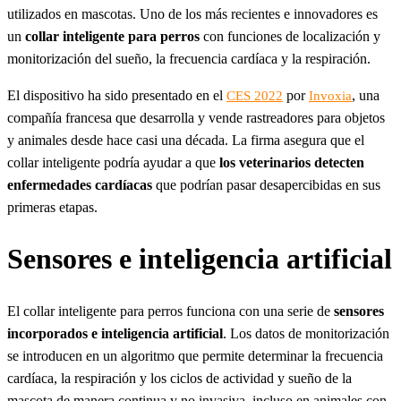
utilizados en mascotas. Uno de los más recientes e innovadores es
un
collar inteligente para perros
con funciones de localización y
monitorización del sueño, la frecuencia cardíaca y la respiración.
El dispositivo ha sido presentado en el
por
, una
CES 2022
Invoxia
compañía francesa que desarrolla y vende rastreadores para objetos
y animales desde hace casi una década. La firma asegura que el
collar inteligente podría ayudar a que
los veterinarios detecten
enfermedades cardíacas
que podrían pasar desapercibidas en sus
primeras etapas.
Sensores e inteligencia artificial
El collar inteligente para perros funciona con una serie de
sensores
incorporados e inteligencia artificial
. Los datos de monitorización
se introducen en un algoritmo que permite determinar la frecuencia
cardíaca, la respiración y los ciclos de actividad y sueño de la
mascota de manera continua y no invasiva, incluso en animales con