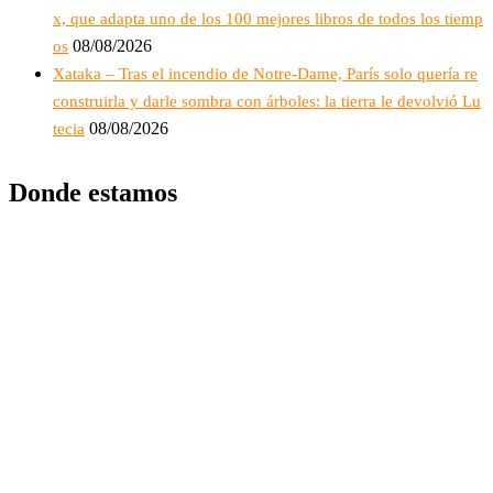
x, que adapta uno de los 100 mejores libros de todos los tiemp
08/08/2026
os
Xataka – Tras el incendio de Notre-Dame, París solo quería re
construirla y darle sombra con árboles: la tierra le devolvió Lu
08/08/2026
tecia
Donde estamos