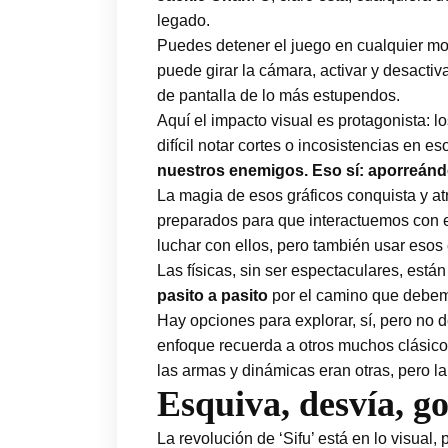
legado.
Puedes detener el juego en cualquier mo
puede girar la cámara, activar y desacti
de pantalla de lo más estupendos.
Aquí el impacto visual es protagonista: 
difícil notar cortes o incosistencias e
nuestros enemigos. Eso sí: aporreánd
La magia de esos gráficos conquista y at
preparados para que interactuemos con e
luchar con ellos, pero también usar esos
Las físicas, sin ser espectaculares, están
pasito a pasito
por el camino que debem
Hay opciones para explorar, sí, pero no
enfoque recuerda a otros muchos clásico
las armas y dinámicas eran otras, pero l
Esquiva, desvía, g
La revolución de ‘Sifu’ está en lo visual