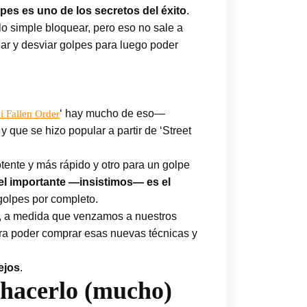
lpes es uno de los secretos del éxito
.
 lo simple bloquear, pero eso no sale a
ar y desviar golpes para luego poder
‘ hay mucho de eso—
i Fallen Order
ue se hizo popular a partir de ‘Street
ente y más rápido y otro para un golpe
el importante —insistimos— es el
golpes por completo.
, a medida que venzamos a nuestros
a poder comprar esas nuevas técnicas y
ejos
.
 hacerlo (mucho)