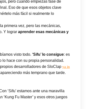
ajos, pero cuando empiezas fase de
inal. Eso de que esos objetos clave
rtelo más fácil si realmente lo
 la primera vez, pero las mecánicas,
o. Y lograr
aprender esas mecánicas y
bíamos visto todo.
‘Sifu’ lo consigue
: es
 lo hace con su propia personalidad.
propios desarrolladores de SloClap
ya in
á apareciendo más temprano que tarde.
 Con ‘Sifu’ estamos ante una maravilla
an ‘Kung Fu Master’ y esos otros juegos