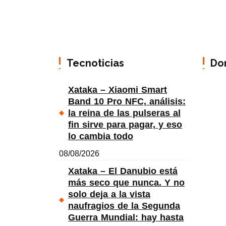
Tecnoticias
Do
Xataka – Xiaomi Smart
Band 10 Pro NFC, análisis:
la reina de las pulseras al
fin sirve para pagar, y eso
lo cambia todo
08/08/2026
Xataka – El Danubio está
más seco que nunca. Y no
solo deja a la vista
naufragios de la Segunda
Guerra Mundial: hay hasta