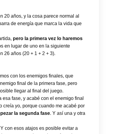
n 20 años, y la cosa parece normal al
arra de energía que marca la vida que
rtida,
pero la primera vez lo haremos
s en lugar de uno en la siguiente
n 26 años (20 + 1 + 2 + 3).
amos con los enemigos finales, que
emigo final de la primera fase, pero
osible llegar al final del juego.
 a esa fase, y acabé con el enemigo final
eso creía yo, porque cuando me acabé por
pezar la segunda fase
. Y así una y otra
 Y con esos atajos es posible evitar a