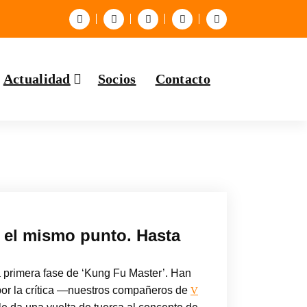
Actualidad
Socios
Contacto
 el mismo punto. Hasta
a primera fase de ‘Kung Fu Master’. Han
por la crítica —nuestros compañeros de
V