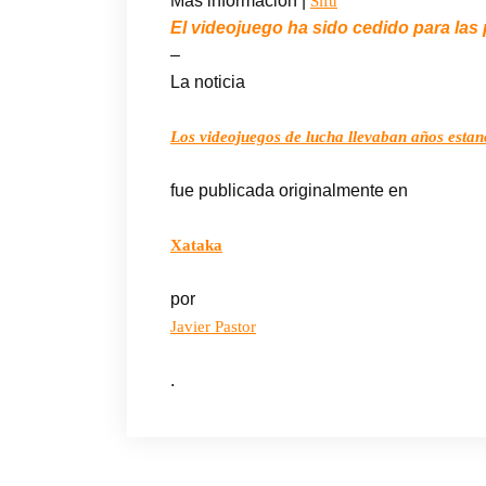
Más información |
Sifu
El videojuego ha sido cedido para las
–
La noticia
Los videojuegos de lucha llevaban años estan
fue publicada originalmente en
Xataka
por
Javier Pastor
.