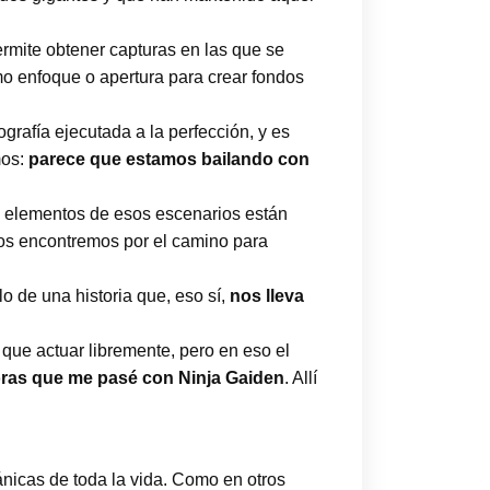
rmite obtener capturas en las que se
mo enfoque o apertura para crear fondos
grafía ejecutada a la perfección, y es
mos:
parece que estamos bailando con
os elementos de esos escenarios están
s encontremos por el camino para
.
lo de una historia que, eso sí,
nos lleva
que actuar libremente, pero en eso el
horas que me pasé con Ninja Gaiden
. Allí
ánicas de toda la vida. Como en otros