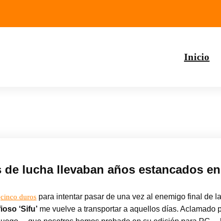
Inicio
 de lucha llevaban años estancados en
s
para intentar pasar de una vez al enemigo final de l
cinco duros
fioso ‘Sifu’
me vuelve a transportar a aquellos días. Aclamado 