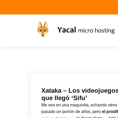
Yacal micro hosting
Xataka – Los videojuegos
que llegó ‘Sifu’
Me veo en una maquinita, echando otro
pasado un porrón de años, pero
el prodi