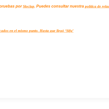
 pruebas por
. Puedes consultar nuestra
Sloclap
política de rel
cados en el mismo punto. Hasta que llegó ‘Sifu’