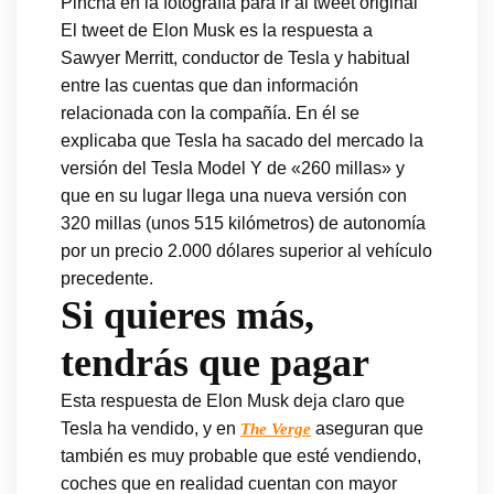
Pincha en la fotografía para ir al tweet original
El tweet de Elon Musk es la respuesta a
Sawyer Merritt, conductor de Tesla y habitual
entre las cuentas que dan información
relacionada con la compañía. En él se
explicaba que Tesla ha sacado del mercado la
versión del Tesla Model Y de «260 millas» y
que en su lugar llega una nueva versión con
320 millas (unos 515 kilómetros) de autonomía
por un precio 2.000 dólares superior al vehículo
precedente.
Si quieres más,
tendrás que pagar
Esta respuesta de Elon Musk deja claro que
Tesla ha vendido, y en
aseguran que
The Verge
también es muy probable que esté vendiendo,
coches que en realidad cuentan con mayor