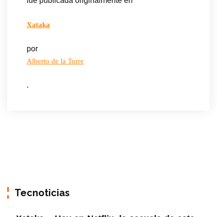
fue publicada originalmente en
Xataka
por
Alberto de la Torre
.
Tecnoticias