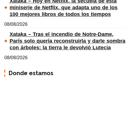
Xataka – Hoy en Netflix, la secuela de esta
miniserie de Netflix, que adapta uno de los
100 mejores libros de todos los tiempos
08/08/2026
Xataka – Tras el incendio de Notre-Dame,
París solo quería reconstruirla y darle sombra
con árboles: la tierra le devolvió Lutecia
08/08/2026
Donde estamos