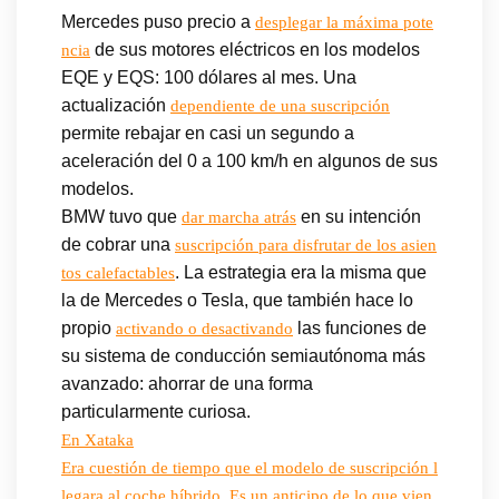
Mercedes puso precio a
desplegar la máxima pote
de sus motores eléctricos en los modelos
ncia
EQE y EQS: 100 dólares al mes. Una
actualización
dependiente de una suscripción
permite rebajar en casi un segundo a
aceleración del 0 a 100 km/h en algunos de sus
modelos.
BMW tuvo que
en su intención
dar marcha atrás
de cobrar una
suscripción para disfrutar de los asien
. La estrategia era la misma que
tos calefactables
la de Mercedes o Tesla, que también hace lo
propio
las funciones de
activando o desactivando
su sistema de conducción semiautónoma más
avanzado: ahorrar de una forma
particularmente curiosa.
En Xataka
Era cuestión de tiempo que el modelo de suscripción l
legara al coche híbrido. Es un anticipo de lo que vien