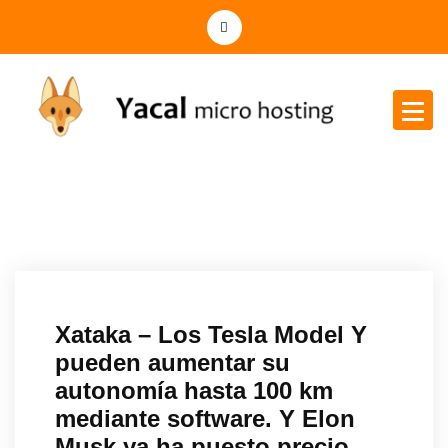
Yacal micro hosting
Xataka – Los Tesla Model Y
pueden aumentar su
autonomía hasta 100 km
mediante software. Y Elon
Musk ya ha puesto precio