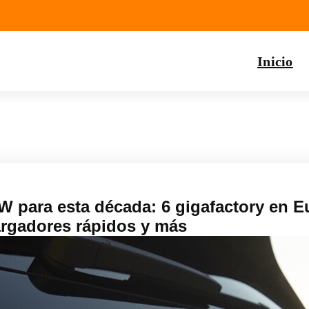
Inicio
W para esta década: 6 gigafactory en E
argadores rápidos y más