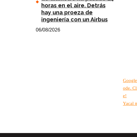
horas en el aire. Detrás
hay una proeza de
ingeniería con un Airbus
06/08/2026
Google
ode. Cl
e!
Yacal 