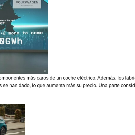
mponentes más caros de un coche eléctrico. Además, los fabric
ños se han dado, lo que aumenta más su precio. Una parte cons