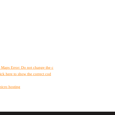
 Maps Error: Do not change the c
ick here to show the correct cod
micro hosting