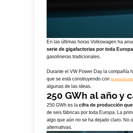
En las últimas horas Volkswagen ha anu
serie de gigafactorias por toda Europa
gasolineras tradicionales.
Durante el VW Power Day la compañía 
que se está construyendo con
la platafor
algunas de las ideas.
250 GWh al año y c
250 GWh es la
cifra de producción qu
de seis fábricas por toda Europa. La prim
algo que aún no se ha dejado claro. No 
alternativas.