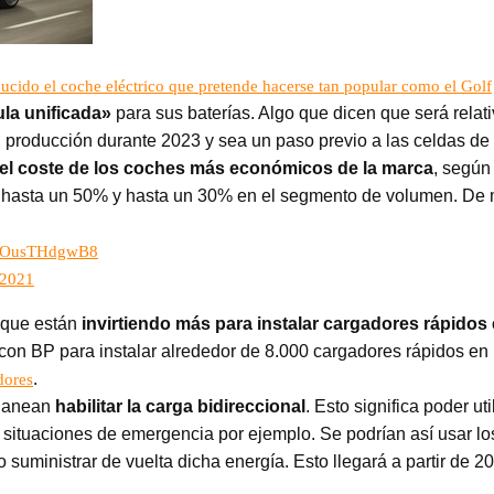
ido el coche eléctrico que pretende hacerse tan popular como el Golf
ula unificada»
para sus baterías. Algo que dicen que será relati
 producción durante 2023 y sea un paso previo a las celdas de 
el coste de los coches más económicos de la marca
, según
n hasta un 50% y hasta un 30% en el segmento de volumen. De me
om/OusTHdgwB8
 2021
 que están
invirtiendo más para instalar cargadores rápidos
on BP para instalar alrededor de 8.000 cargadores rápidos en 
.
dores
planean
habilitar la carga bidireccional
. Esto significa poder 
n situaciones de emergencia por ejemplo. Se podrían así usar 
 suministrar de vuelta dicha energía. Esto llegará a partir de 