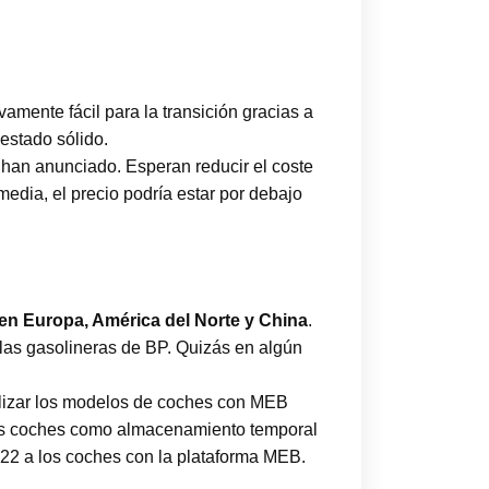
vamente fácil para la transición gracias a
estado sólido.
 han anunciado. Esperan reducir el coste
dia, el precio podría estar por debajo
 en Europa, América del Norte y China
.
las gasolineras de BP. Quizás en algún
utilizar los modelos de coches con MEB
los coches como almacenamiento temporal
2022 a los coches con la plataforma MEB.