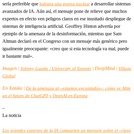
sería preferible que
a desarrollar sistemas
hubiera una guerra nuclear
avanzados de IA. Aún así, el mensaje pone de relieve que muchos
expertos en efecto ven peligros claros en ese inusitado despliegue de
sistemas de inteligencia artificial. Geoffrey Hinton advertía por
ejemplo de la amenaza de la desinformación, mientras que Sam
Altman declaró en el Congreso con un mensaje más genérico pero
igualmente preocupante: «creo que si esta tecnología va mal, puede
ir bastante mal».
Imagen |
| DeepMind |
Johnny Guatto / University of Toronto
Village
Global
En Xataka |
De la amenaza al «estamos encantados»: cómo ve Altm
an el futuro de ChatGPT y OpenAI en Europa
–
La noticia
Los grandes expertos de la IA comparten un mensaje sobre el «riesg