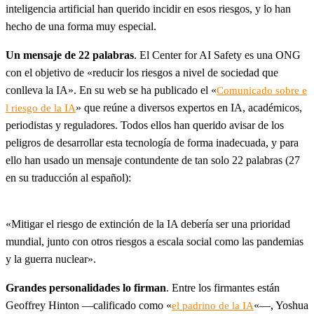
inteligencia artificial han querido incidir en esos riesgos, y lo han
hecho de una forma muy especial.
Un mensaje de 22 palabras
. El Center for AI Safety es una ONG
con el objetivo de «reducir los riesgos a nivel de sociedad que
conlleva la IA». En su web se ha publicado el «
Comunicado sobre e
» que reúne a diversos expertos en IA, académicos,
l riesgo de la IA
periodistas y reguladores. Todos ellos han querido avisar de los
peligros de desarrollar esta tecnología de forma inadecuada, y para
ello han usado un mensaje contundente de tan solo 22 palabras (27
en su traducción al español):
«Mitigar el riesgo de extinción de la IA debería ser una prioridad
mundial, junto con otros riesgos a escala social como las pandemias
y la guerra nuclear».
Grandes personalidades lo firman
. Entre los firmantes están
Geoffrey Hinton —calificado como «
«—, Yoshua
el padrino de la IA