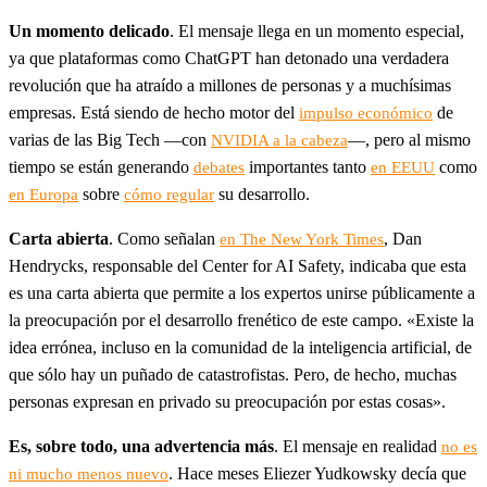
Un momento delicado
. El mensaje llega en un momento especial,
ya que plataformas como ChatGPT han detonado una verdadera
revolución que ha atraído a millones de personas y a muchísimas
empresas. Está siendo de hecho motor del
de
impulso económico
varias de las Big Tech —con
—, pero al mismo
NVIDIA a la cabeza
tiempo se están generando
importantes tanto
como
debates
en EEUU
sobre
su desarrollo.
en Europa
cómo regular
Carta abierta
. Como señalan
, Dan
en The New York Times
Hendrycks, responsable del Center for AI Safety, indicaba que esta
es una carta abierta que permite a los expertos unirse públicamente a
la preocupación por el desarrollo frenético de este campo. «Existe la
idea errónea, incluso en la comunidad de la inteligencia artificial, de
que sólo hay un puñado de catastrofistas. Pero, de hecho, muchas
personas expresan en privado su preocupación por estas cosas».
Es, sobre todo, una advertencia más
. El mensaje en realidad
no es
. Hace meses Eliezer Yudkowsky decía que
ni mucho menos nuevo