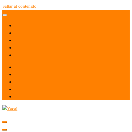
Saltar al contenido
Yacal micro hosting