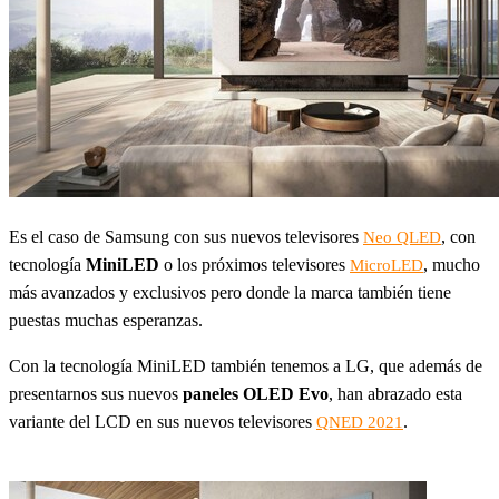
Es el caso de Samsung con sus nuevos televisores
, con
Neo QLED
tecnología
MiniLED
o los próximos televisores
, mucho
MicroLED
más avanzados y exclusivos pero donde la marca también tiene
puestas muchas esperanzas.
Con la tecnología MiniLED también tenemos a LG, que además de
presentarnos sus nuevos
paneles OLED Evo
, han abrazado esta
variante del LCD en sus nuevos televisores
.
QNED 2021