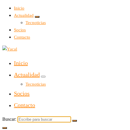
Inicio
Actualidad
Tecnoticias
Socios
Contacto
Yacal micro hosting
Inicio
Actualidad
Tecnoticias
Socios
Contacto
Buscar: