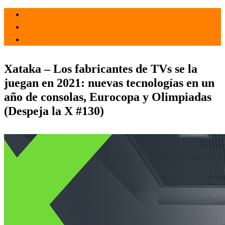
el 4 Mar 2021
por
Tecnología
Xataka – Los fabricantes de TVs se la
juegan en 2021: nuevas tecnologías en un
año de consolas, Eurocopa y Olimpiadas
(Despeja la X #130)