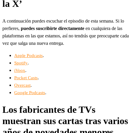
la X’
A continuación puedes escuchar el episodio de esta semana. Si lo
prefieres,
puedes suscribirte directamente
en cualquiera de las
plataformas en las que estamos, así no tendrás que preocuparte cada
vez que salga una nueva entrega.
.
Apple Podcasts
.
Spotify
.
iVoox
.
Pocket Casts
.
Overcast
.
Google Podcasts
Los fabricantes de TVs
muestran sus cartas tras varios
años de novedades menores