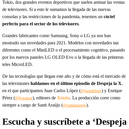
Tokio, dos grandes eventos deportivos que suelen animar las ventas
de televisores. Si a esto le sumamos la llegada de las nuevas
consolas y las restricciones de la pandemia, tenemos un
cóctel
perfecto para el sector de los televisores
.
Grandes fabricantes como Samsung, Sony o LG ya nos han
mostrado sus novedades para 2021. Modelos con novedades tan
diferentes como el MiniLED o el procesamiento cognitivo, pasando
por los nuevos paneles LG OLED Evo o la llegada de las primeras
teles MicroLED.
De las tecnologías que llegan este año y de cómo está el mercado de
las televisiones
hablamos en el último episodio de Despeja la X
,
en el que participamos Juan Carlos López (
) y Enrique
@juanklore
Pérez (
), editores de
Xataka
. La producción corre como
@lyzanor
siempre a cargo de Santi Araújo (
).
@santiaraujo
Escucha y suscríbete a ‘Despeja