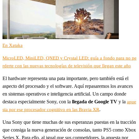
En Xataka
MicroLED, MiniLED, QNED y Crystal LED: guía a fondo para no pe
rderte con las nuevas tecnologías de televisión que llegan este año
El hardware representa una pata importante, pero también está el
aspecto del procesado y el software. Aquí repasaremos los avances
en sistemas operativos e inteligencia artificial. Un campo donde
destaca especialmente Sony, con la
llegada de Google TV
y la
apue
.
sta por ese procesador cognitivo en las Bravia XR
Una Sony que tiene muchas de sus esperanzas puestas en la tracción
que consiga la nueva generación de consolas, tanto PS5 como Xbox
Series X. Para ello, al igual que sus competidores, la apuesta por