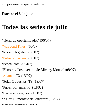
allí por mucho que lo intenta.
Estreno el 6 de julio
Todas las series de
julio
‘Tierra de oportunidades’ (06/07)
(06/07)
‘Wayward Pines’
‘Recién llegados’ (06/07)
(06/07)
‘Entre fantasmas’
‘Pecezuelos’ (06/07)
‘El maravilloso verano de Mickey Mouse’ (08/07)
T3 (13/07)
‘Atlanta’
‘Solar Opposites’ T3 (13/07)
‘Papás por encargo’ (13/07)
‘Besos y presagios’ (13/07)
‘Anita: El montaje del director’ (13/07)
‘Dinero oscuro’ (13/07)