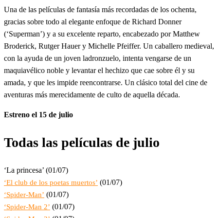
Una de las películas de fantasía más recordadas de los ochenta,
gracias sobre todo al elegante enfoque de Richard Donner
(‘Superman’) y a su excelente reparto, encabezado por Matthew
Broderick, Rutger Hauer y Michelle Pfeiffer. Un caballero medieval,
con la ayuda de un joven ladronzuelo, intenta vengarse de un
maquiavélico noble y levantar el hechizo que cae sobre él y su
amada, y que les impide reencontrarse. Un clásico total del cine de
aventuras más merecidamente de culto de aquella década.
Estreno el 15 de julio
Todas las películas de
julio
‘La princesa’ (01/07)
(01/07)
‘El club de los poetas muertos’
(01/07)
‘Spider-Man’
(01/07)
‘Spider-Man 2’