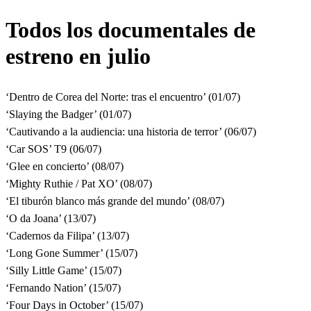
Todos los documentales de
estreno en julio
‘Dentro de Corea del Norte: tras el encuentro’ (01/07)
‘Slaying the Badger’ (01/07)
‘Cautivando a la audiencia: una historia de terror’ (06/07)
‘Car SOS’ T9 (06/07)
‘Glee en concierto’ (08/07)
‘Mighty Ruthie / Pat XO’ (08/07)
‘El tiburón blanco más grande del mundo’ (08/07)
‘O da Joana’ (13/07)
‘Cadernos da Filipa’ (13/07)
‘Long Gone Summer’ (15/07)
‘Silly Little Game’ (15/07)
‘Fernando Nation’ (15/07)
‘Four Days in October’ (15/07)