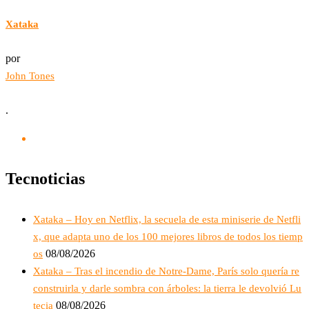
Xataka
por
John Tones
.
Tecnoticias
Xataka – Hoy en Netflix, la secuela de esta miniserie de Netfli
x, que adapta uno de los 100 mejores libros de todos los tiemp
08/08/2026
os
Xataka – Tras el incendio de Notre-Dame, París solo quería re
construirla y darle sombra con árboles: la tierra le devolvió Lu
08/08/2026
tecia