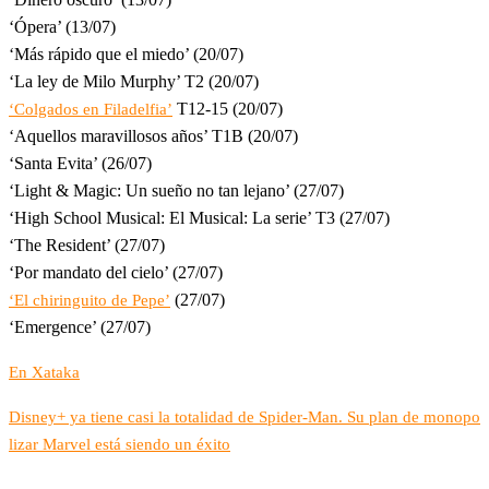
‘Ópera’ (13/07)
‘Más rápido que el miedo’ (20/07)
‘La ley de Milo Murphy’ T2 (20/07)
T12-15 (20/07)
‘Colgados en Filadelfia’
‘Aquellos maravillosos años’ T1B (20/07)
‘Santa Evita’ (26/07)
‘Light & Magic: Un sueño no tan lejano’ (27/07)
‘High School Musical: El Musical: La serie’ T3 (27/07)
‘The Resident’ (27/07)
‘Por mandato del cielo’ (27/07)
(27/07)
‘El chiringuito de Pepe’
‘Emergence’ (27/07)
En Xataka
Disney+ ya tiene casi la totalidad de Spider-Man. Su plan de monopo
lizar Marvel está siendo un éxito