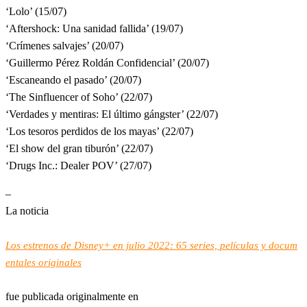
‘Lolo’ (15/07)
‘Aftershock: Una sanidad fallida’ (19/07)
‘Crímenes salvajes’ (20/07)
‘Guillermo Pérez Roldán Confidencial’ (20/07)
‘Escaneando el pasado’ (20/07)
‘The Sinfluencer of Soho’ (22/07)
‘Verdades y mentiras: El último gángster’ (22/07)
‘Los tesoros perdidos de los mayas’ (22/07)
‘El show del gran tiburón’ (22/07)
‘Drugs Inc.: Dealer POV’ (27/07)
–
La noticia
Los estrenos de Disney+ en julio 2022: 65 series, películas y docum
entales originales
fue publicada originalmente en