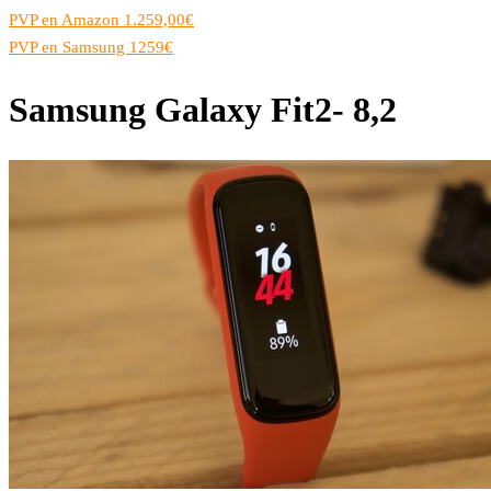
PVP en Amazon 1.259,00€
PVP en Samsung 1259€
Samsung Galaxy Fit2- 8,2