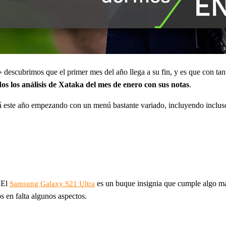
escubrimos que el primer mes del año llega a su fin, y es que con ta
dos los análisis de Xataka del mes de enero con sus notas
.
á este año empezando con un menú bastante variado, incluyendo incluso
 El
es un buque insignia que cumple algo má
Samsung Galaxy S21 Ultra
 en falta algunos aspectos.