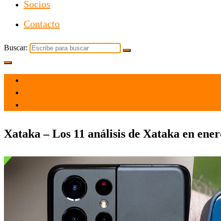
Socios
Contacto
Buscar:
el 31 Ene 2021
por
Tecnología
Xataka – Los 11 análisis de Xataka en enero