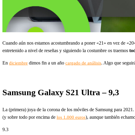
Cuando aún nos estamos acostumbrando a poner «21» en vez de «20» d
entretenido a nivel de reseñas y siguiendo la costumbre os traemos
to
En
dimos fin a un año
. Algo que seguir
diciembre
cargado de análisis
Samsung Galaxy S21 Ultra – 9,3
La (primera) joya de la corona de los móviles de Samsung para 2021.
(y sobre todo por encima de
), aunque también echamos
los 1.000 euros
9.3