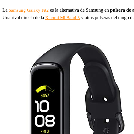
La
es la alternativa de Samsung en
pulsera de 
Samsung Galaxy Fit2
Una rival directa de la
y otras pulseras del rango de
Xiaomi Mi Band 5