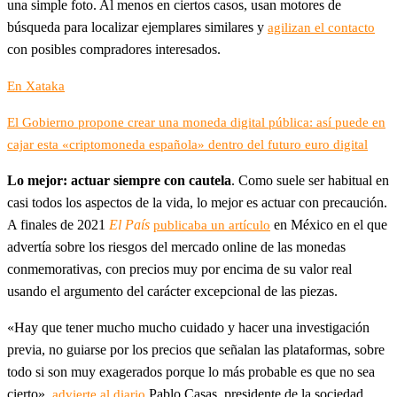
una simple foto. Al menos en ciertos casos, usan motores de
búsqueda para localizar ejemplares similares y
agilizan el contacto
con posibles compradores interesados.
En Xataka
El Gobierno propone crear una moneda digital pública: así puede en
cajar esta «criptomoneda española» dentro del futuro euro digital
Lo mejor: actuar siempre con cautela
. Como suele ser habitual en
casi todos los aspectos de la vida, lo mejor es actuar con precaución.
A finales de 2021
El País
en México en el que
publicaba un artículo
advertía sobre los riesgos del mercado online de las monedas
conmemorativas, con precios muy por encima de su valor real
usando el argumento del carácter excepcional de las piezas.
«Hay que tener mucho mucho cuidado y hacer una investigación
previa, no guiarse por los precios que señalan las plataformas, sobre
todo si son muy exagerados porque lo más probable es que no sea
cierto»,
Pablo Casas, presidente de la sociedad
advierte al diario