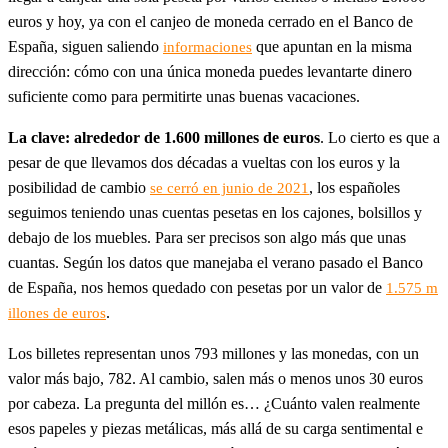
euros y hoy, ya con el canjeo de moneda cerrado en el Banco de
España, siguen saliendo
que apuntan en la misma
informaciones
dirección: cómo con una única moneda puedes levantarte dinero
suficiente como para permitirte unas buenas vacaciones.
La clave: alrededor de 1.600 millones de euros
. Lo cierto es que a
pesar de que llevamos dos décadas a vueltas con los euros y la
posibilidad de cambio
, los españoles
se cerró en junio de 2021
seguimos teniendo unas cuentas pesetas en los cajones, bolsillos y
debajo de los muebles. Para ser precisos son algo más que unas
cuantas. Según los datos que manejaba el verano pasado el Banco
de España, nos hemos quedado con pesetas por un valor de
1.575 m
.
illones de euros
Los billetes representan unos 793 millones y las monedas, con un
valor más bajo, 782. Al cambio, salen más o menos unos 30 euros
por cabeza. La pregunta del millón es… ¿Cuánto valen realmente
esos papeles y piezas metálicas, más allá de su carga sentimental e