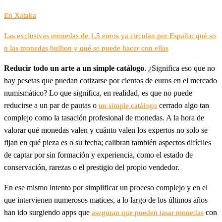
En Xataka
Las exclusivas monedas de 1,5 euros ya circulan por España: qué so
n las monedas bullion y qué se puede hacer con ellas
Reducir todo un arte a un simple catálogo
. ¿Significa eso que no
hay pesetas que puedan cotizarse por cientos de euros en el mercado
numismático? Lo que significa, en realidad, es que no puede
reducirse a un par de pautas o
cerrado algo tan
un simple catálogo
complejo como la tasación profesional de monedas. A la hora de
valorar qué monedas valen y cuánto valen los expertos no solo se
fijan en qué pieza es o su fecha; calibran también aspectos difíciles
de captar por sin formación y experiencia, como el estado de
conservación, rarezas o el prestigio del propio vendedor.
En ese mismo intento por simplificar un proceso complejo y en el
que intervienen numerosos matices, a lo largo de los últimos años
han ido surgiendo apps que
con
aseguran que pueden tasar monedas