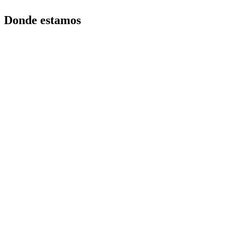
Donde estamos