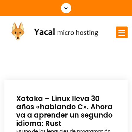
Yacal micro hosting
Xataka – Linux lleva 30
años «hablando C». Ahora
va a aprender un segundo
idioma: Rust
Es uno de los lenguajes de programación