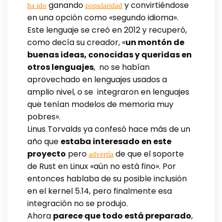
ganando
y convirtiéndose
ha ido
popularidad
en una opción como «segundo idioma».
Este lenguaje se creó en 2012 y recuperó,
como decía su creador, «
un montón de
buenas ideas, conocidas y queridas en
otros lenguajes
, no se habían
aprovechado en lenguajes usados a
amplio nivel, o se integraron en lenguajes
que tenían modelos de memoria muy
pobres».
Linus Torvalds ya confesó hace más de un
año que
estaba interesado en este
proyecto
pero
de que el soporte
advertía
de Rust en Linux «aún no está fino». Por
entonces hablaba de su posible inclusión
en el kernel 5.14, pero finalmente esa
integración no se produjo.
Ahora
parece que todo está preparado
,