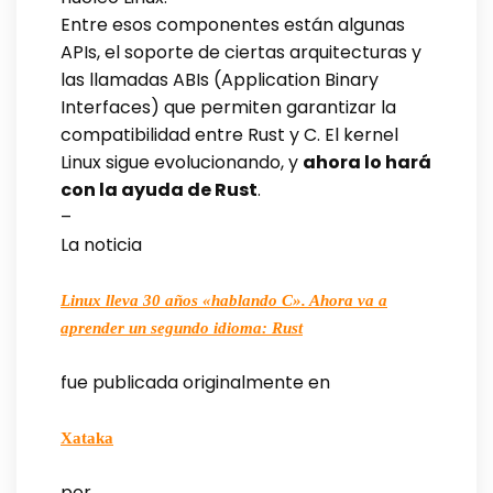
Entre esos componentes están algunas
APIs, el soporte de ciertas arquitecturas y
las llamadas ABIs (Application Binary
Interfaces) que permiten garantizar la
compatibilidad entre Rust y C. El kernel
Linux sigue evolucionando, y
ahora lo hará
con la ayuda de Rust
.
–
La noticia
Linux lleva 30 años «hablando C». Ahora va a
aprender un segundo idioma: Rust
fue publicada originalmente en
Xataka
por