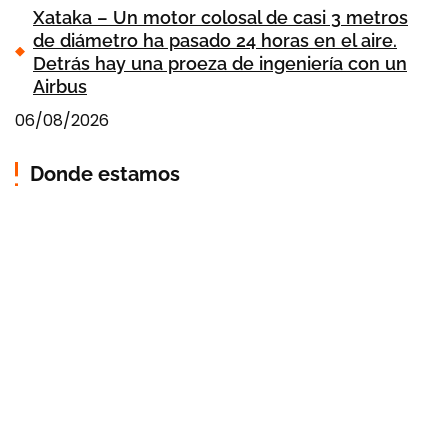
Xataka – Un motor colosal de casi 3 metros
de diámetro ha pasado 24 horas en el aire.
Detrás hay una proeza de ingeniería con un
Airbus
06/08/2026
Donde estamos