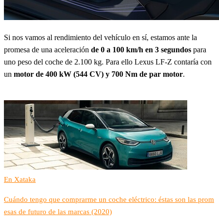
Si nos vamos al rendimiento del vehículo en sí, estamos ante la
promesa de una aceleración
de 0 a 100 km/h en 3 segundos
para
uno peso del coche de 2.100 kg. Para ello Lexus LF-Z contaría con
un
motor de 400 kW (544 CV) y 700 Nm de par motor
.
En Xataka
Cuándo tengo que comprarme un coche eléctrico: éstas son las prom
esas de futuro de las marcas (2020)