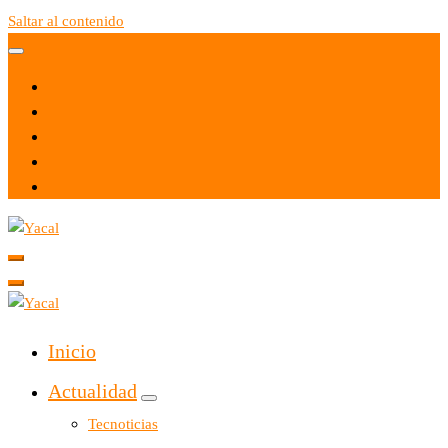
Saltar al contenido
Yacal micro hosting
Yacal micro hosting
Inicio
Actualidad
Tecnoticias