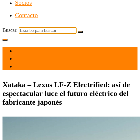
Socios
Contacto
Buscar:
el 1 Abr 2021
por
Tecnología
Xataka – Lexus LF-Z Electrified: así de
espectacular luce el futuro eléctrico del
fabricante japonés