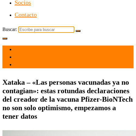
Socios
Contacto
Buscar:
el 1 Mar 2021
por
Tecnología
Xataka – «Las personas vacunadas ya no
contagian»: estas rotundas declaraciones
del creador de la vacuna Pfizer-BioNTech
no son solo optimismo, empezamos a
tener datos