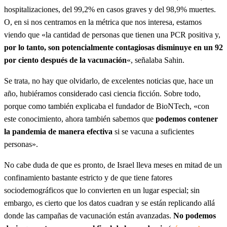
hospitalizaciones, del 99,2% en casos graves y del 98,9% muertes.
O, en si nos centramos en la métrica que nos interesa, estamos
viendo que «la cantidad de personas que tienen una PCR positiva y,
por lo tanto, son potencialmente contagiosas disminuye en un 92
por ciento después de la vacunación
«, señalaba Sahin.
Se trata, no hay que olvidarlo, de excelentes noticias que, hace un
año, hubiéramos considerado casi ciencia ficción. Sobre todo,
porque como también explicaba el fundador de BioNTech, «con
este conocimiento, ahora también sabemos que
podemos contener
la pandemia de manera efectiva
si se vacuna a suficientes
personas».
No cabe duda de que es pronto, de Israel lleva meses en mitad de un
confinamiento bastante estricto y de que tiene fatores
sociodemográficos que lo convierten en un lugar especial; sin
embargo, es cierto que los datos cuadran y se están replicando allá
donde las campañas de vacunación están avanzadas.
No podemos