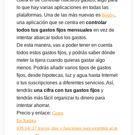
lo que hay varias aplicaciones en todas las
plataformas. Una de las más nuevas es
,
Bobby
una aplicación que se centra en
controlar
todos tus gastos fijos mensuales
en vez de
intentar abarcar todos los gastos.
De esta manera, vas a poder tener en cuenta
todos estos gastos fijos, y podrás saber dónde
meter la tijera cuando quieras gastar algo
menos. Podrás añadir varios tipos de gastos
fijos, desde hipotecas, luz y agua hasta Internet
o tus suscripciones a diferentes servicios. Así,
tendrás
una cifra con tus gastos fijos
y
tendrás más fácil organizar tu dinero para
intentar ahorrar.
Precio y enlace:
Gratis
En Xataka
iOS 14: 37 trucos, tips y funciones para exprimir al m