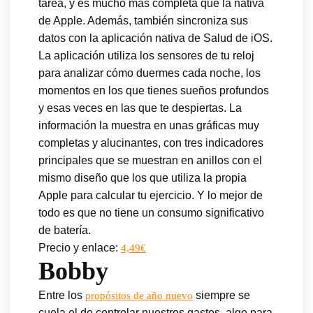
tarea, y es mucho más completa que la nativa
de Apple. Además, también sincroniza sus
datos con la aplicación nativa de Salud de iOS.
La aplicación utiliza los sensores de tu reloj
para analizar cómo duermes cada noche, los
momentos en los que tienes sueños profundos
y esas veces en las que te despiertas. La
información la muestra en unas gráficas muy
completas y alucinantes, con tres indicadores
principales que se muestran en anillos con el
mismo diseño que los que utiliza la propia
Apple para calcular tu ejercicio. Y lo mejor de
todo es que no tiene un consumo significativo
de batería.
Precio y enlace:
4,49€
Bobby
Entre los
siempre se
propósitos de año nuevo
cuela el de controlar nuestros gastos, algo para