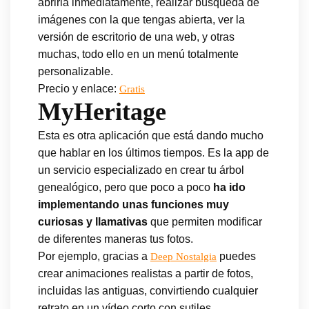
abrirla inmediatamente, realizar búsqueda de
imágenes con la que tengas abierta, ver la
versión de escritorio de una web, y otras
muchas, todo ello en un menú totalmente
personalizable.
Precio y enlace:
Gratis
MyHeritage
Esta es otra aplicación que está dando mucho
que hablar en los últimos tiempos. Es la app de
un servicio especializado en crear tu árbol
genealógico, pero que poco a poco
ha ido
implementando unas funciones muy
curiosas y llamativas
que permiten modificar
de diferentes maneras tus fotos.
Por ejemplo, gracias a
puedes
Deep Nostalgia
crear animaciones realistas a partir de fotos,
incluidas las antiguas, convirtiendo cualquier
retrato en un vídeo corto con sutiles