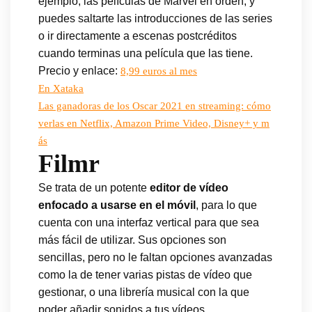
ejemplo, las películas de Marvel en orden, y
puedes saltarte las introducciones de las series
o ir directamente a escenas postcréditos
cuando terminas una película que las tiene.
Precio y enlace:
8,99 euros al mes
En Xataka
Las ganadoras de los Oscar 2021 en streaming: cómo
verlas en Netflix, Amazon Prime Video, Disney+ y m
ás
Filmr
Se trata de un potente
editor de vídeo
enfocado a usarse en el móvil
, para lo que
cuenta con una interfaz vertical para que sea
más fácil de utilizar. Sus opciones son
sencillas, pero no le faltan opciones avanzadas
como la de tener varias pistas de vídeo que
gestionar, o una librería musical con la que
poder añadir sonidos a tus vídeos.