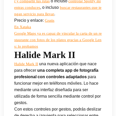
o incluso
r y compartir tus rutas
controlar Spotify mi
, o incluso
entras conduces
buscar restaurantes que te
.
ngan servicio para llevar
Precio y enlace:
Gratis
En Xataka
Google Maps ya es capaz de vincular la carta de un re
staurante con fotos de los platos gracias a Google Len
s: lo probamos
Halide Mark II
una nueva aplicación que nace
Halide Mark II
para ofrecer
una completa app de fotografía
profesional con controles adaptados
para
funcionar mejor en teléfonos móviles. Lo hace
mediante una interfaz diseñada para ser
utilizada de forma sencilla mediante control por
gestos.
Con estos controles por gestos, podrás deslizar
de derecha a izquierda para seleccionar entre