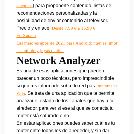
) para proponerte contenido, listas de
s ocultas
recomendaciones personalizadas y la
posibilidad de enviar contenido al televisor.
Precio y enlace:
Desde 7,99 € a 15,99 €
En Xataka
Las mejores apps de 2021 para Android: nuevas, impr
escindible y joyas ocultas
Network Analyzer
Es una de esas aplicaciones que pueden
parecer un poco técnicas, pero imprescindible
si quieres informarte sobre tu red para
mejorar tu
. Se trata de una aplicación que te permite
WiFi
analizar el estado de los canales que hay a tu
alrededor, para ver si ese al que se conecta tu
router está saturado o no.
En estas aplicaciones puedes saber cuál es tu
router entre todos los de alrededor, y sin dar