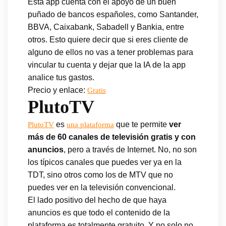
Esta app cuenta con el apoyo de un buen
puñado de bancos españoles, como Santander,
BBVA, Caixabank, Sabadell y Bankia, entre
otros. Esto quiere decir que si eres cliente de
alguno de ellos no vas a tener problemas para
vincular tu cuenta y dejar que la IA de la app
analice tus gastos.
Precio y enlace:
Gratis
PlutoTV
es
que te permite
ver
PlutoTV
una plataforma
más de 60 canales de televisión gratis y con
anuncios
, pero a través de Internet. No, no son
los típicos canales que puedes ver ya en la
TDT, sino otros como los de MTV que no
puedes ver en la televisión convencional.
El lado positivo del hecho de que haya
anuncios es que todo el contenido de la
plataforma es totalmente gratuito. Y no solo no