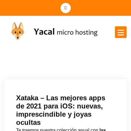
Yacal micro hosting
Xataka – Las mejores apps
de 2021 para iOS: nuevas,
imprescindible y joyas
ocultas
Te traemos nuestra colección anual con
las