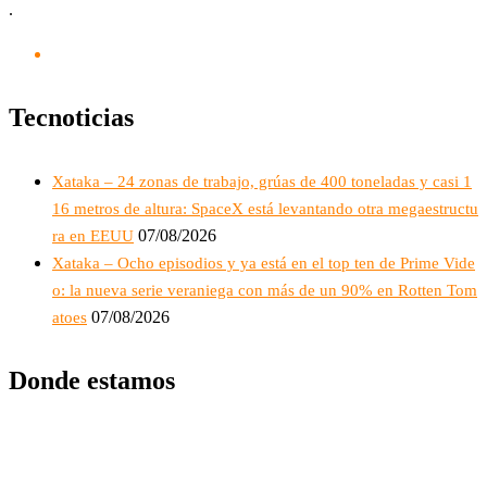
.
Tecnoticias
Xataka – 24 zonas de trabajo, grúas de 400 toneladas y casi 1
16 metros de altura: SpaceX está levantando otra megaestructu
07/08/2026
ra en EEUU
Xataka – Ocho episodios y ya está en el top ten de Prime Vide
o: la nueva serie veraniega con más de un 90% en Rotten Tom
07/08/2026
atoes
Donde estamos