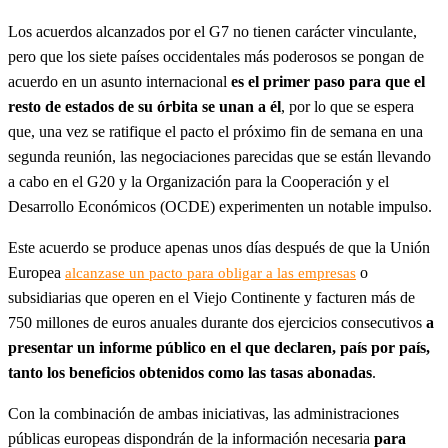
Los acuerdos alcanzados por el G7 no tienen carácter vinculante,
pero que los siete países occidentales más poderosos se pongan de
acuerdo en un asunto internacional
es el primer paso para que el
resto de estados de su órbita se unan a él
, por lo que se espera
que, una vez se ratifique el pacto el próximo fin de semana en una
segunda reunión, las negociaciones parecidas que se están llevando
a cabo en el G20 y la Organización para la Cooperación y el
Desarrollo Económicos (OCDE) experimenten un notable impulso.
Este acuerdo se produce apenas unos días después de que la Unión
Europea
o
alcanzase un pacto para obligar a las empresas
subsidiarias que operen en el Viejo Continente y facturen más de
750 millones de euros anuales durante dos ejercicios consecutivos
a
presentar un informe público en el que declaren, país por país,
tanto los beneficios obtenidos como las tasas abonadas
.
Con la combinación de ambas iniciativas, las administraciones
públicas europeas dispondrán de la información necesaria
para