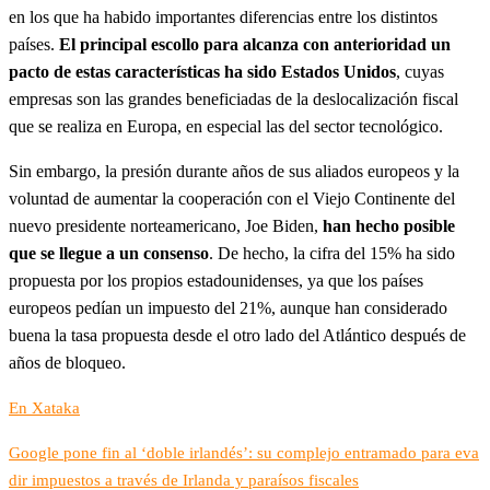
en los que ha habido importantes diferencias entre los distintos
países.
El principal escollo para alcanza con anterioridad un
pacto de estas características ha sido Estados Unidos
, cuyas
empresas son las grandes beneficiadas de la deslocalización fiscal
que se realiza en Europa, en especial las del sector tecnológico.
Sin embargo, la presión durante años de sus aliados europeos y la
voluntad de aumentar la cooperación con el Viejo Continente del
nuevo presidente norteamericano, Joe Biden,
han hecho posible
que se llegue a un consenso
. De hecho, la cifra del 15% ha sido
propuesta por los propios estadounidenses, ya que los países
europeos pedían un impuesto del 21%, aunque han considerado
buena la tasa propuesta desde el otro lado del Atlántico después de
años de bloqueo.
En Xataka
Google pone fin al ‘doble irlandés’: su complejo entramado para eva
dir impuestos a través de Irlanda y paraísos fiscales