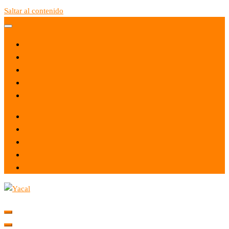
Saltar al contenido
Yacal micro hosting