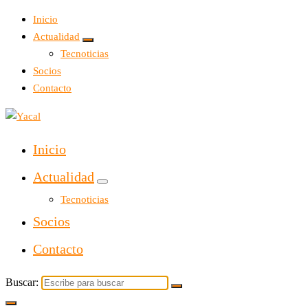
Inicio
Actualidad
Tecnoticias
Socios
Contacto
Yacal micro hosting
Inicio
Actualidad
Tecnoticias
Socios
Contacto
Buscar: