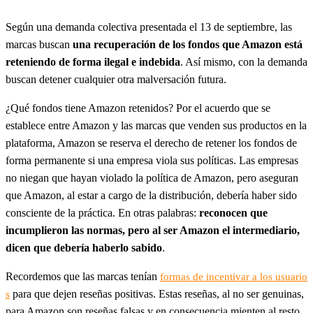
Según una demanda colectiva presentada el 13 de septiembre, las
marcas buscan
una recuperación de los fondos que Amazon está
reteniendo de forma ilegal e indebida
. Así mismo, con la demanda
buscan detener cualquier otra malversación futura.
¿Qué fondos tiene Amazon retenidos? Por el acuerdo que se
establece entre Amazon y las marcas que venden sus productos en la
plataforma, Amazon se reserva el derecho de retener los fondos de
forma permanente si una empresa viola sus políticas. Las empresas
no niegan que hayan violado la política de Amazon, pero aseguran
que Amazon, al estar a cargo de la distribución, debería haber sido
consciente de la práctica. En otras palabras:
reconocen que
incumplieron las normas, pero al ser Amazon el intermediario,
dicen que debería haberlo sabido
.
Recordemos que las marcas tenían
formas de incentivar a los usuario
para que dejen reseñas positivas. Estas reseñas, al no ser genuinas,
s
para Amazon son reseñas falsas y en consecuencia mienten al resto