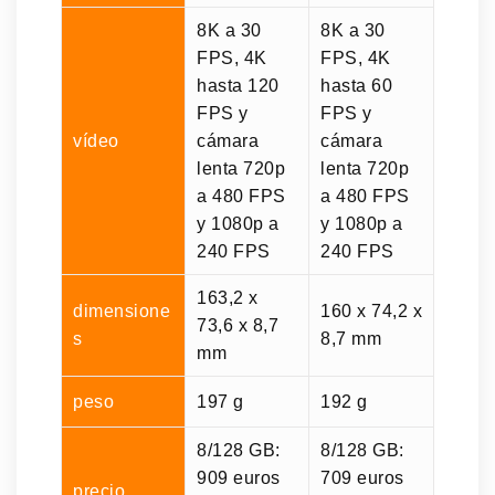
8K a 30
8K a 30
FPS, 4K
FPS, 4K
hasta 120
hasta 60
FPS y
FPS y
vídeo
cámara
cámara
lenta 720p
lenta 720p
a 480 FPS
a 480 FPS
y 1080p a
y 1080p a
240 FPS
240 FPS
163,2 x
dimensione
160 x 74,2 x
73,6 x 8,7
s
8,7 mm
mm
peso
197 g
192 g
8/128 GB:
8/128 GB:
909 euros
709 euros
precio