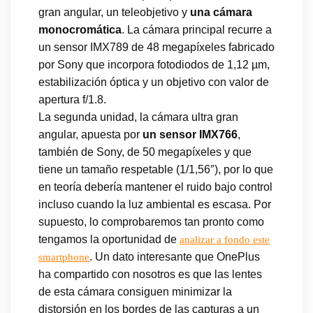
gran angular, un teleobjetivo y
una cámara
monocromática
. La cámara principal recurre a
un sensor IMX789 de 48 megapíxeles fabricado
por Sony que incorpora fotodiodos de 1,12 µm,
estabilización óptica y un objetivo con valor de
apertura f/1.8.
La segunda unidad, la cámara ultra gran
angular, apuesta por
un sensor IMX766
,
también de Sony, de 50 megapíxeles y que
tiene un tamaño respetable (1/1,56″), por lo que
en teoría debería mantener el ruido bajo control
incluso cuando la luz ambiental es escasa. Por
supuesto, lo comprobaremos tan pronto como
tengamos la oportunidad de
analizar a fondo este
. Un dato interesante que OnePlus
smartphone
ha compartido con nosotros es que las lentes
de esta cámara consiguen minimizar la
distorsión en los bordes de las capturas a un