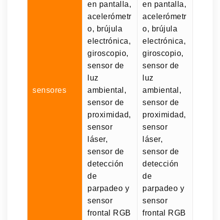
en pantalla,
en pantalla,
acelerómetr
acelerómetr
o, brújula
o, brújula
electrónica,
electrónica,
giroscopio,
giroscopio,
sensor de
sensor de
luz
luz
sensores
ambiental,
ambiental,
sensor de
sensor de
proximidad,
proximidad,
sensor
sensor
láser,
láser,
sensor de
sensor de
detección
detección
de
de
parpadeo y
parpadeo y
sensor
sensor
frontal RGB
frontal RGB