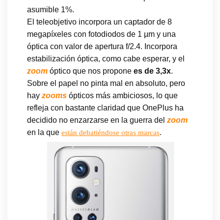
asumible 1%.
El teleobjetivo incorpora un captador de 8
megapíxeles con fotodiodos de 1 µm y una
óptica con valor de apertura f/2.4. Incorpora
estabilización óptica, como cabe esperar, y el
zoom
óptico que nos propone
es de 3,3x
.
Sobre el papel no pinta mal en absoluto, pero
hay
zooms
ópticos más ambiciosos, lo que
refleja con bastante claridad que OnePlus ha
decidido no enzarzarse en la guerra del
zoom
en la que
.
están debatiéndose otras marcas