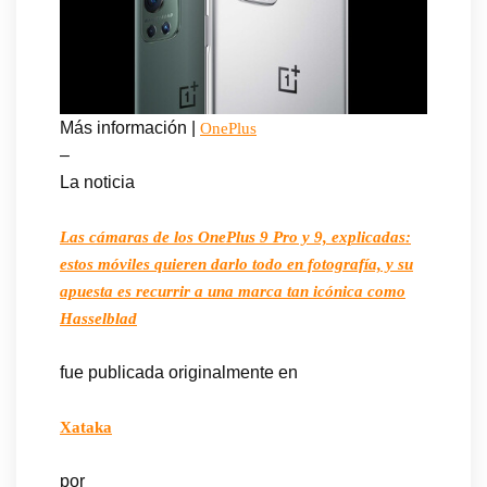
Más información |
OnePlus
–
La noticia
Las cámaras de los OnePlus 9 Pro y 9, explicadas:
estos móviles quieren darlo todo en fotografía, y su
apuesta es recurrir a una marca tan icónica como
Hasselblad
fue publicada originalmente en
Xataka
por