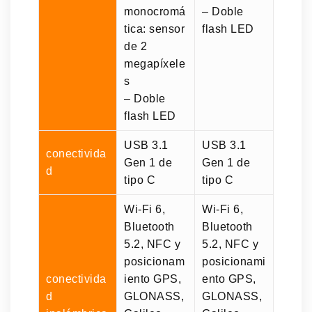
monocromá
– Doble
tica: sensor
flash LED
de 2
megapíxele
s
– Doble
flash LED
USB 3.1
USB 3.1
conectivida
Gen 1 de
Gen 1 de
d
tipo C
tipo C
Wi-Fi 6,
Wi-Fi 6,
Bluetooth
Bluetooth
5.2, NFC y
5.2, NFC y
posicionam
posicionami
conectivida
iento GPS,
ento GPS,
d
GLONASS,
GLONASS,