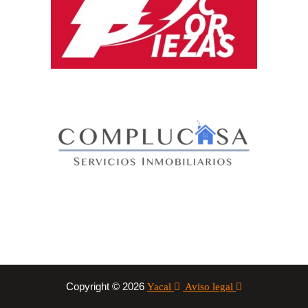
Copyright © 2026
Yacal
Aviso legal