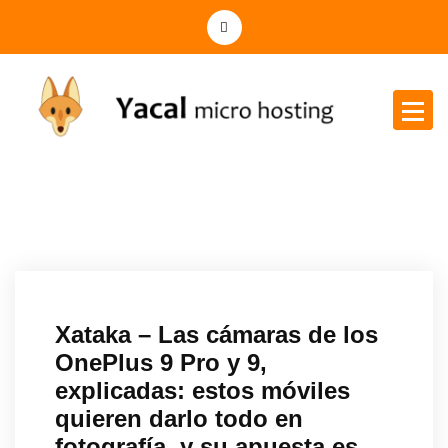
Yacal micro hosting
Xataka – Las cámaras de los
OnePlus 9 Pro y 9,
explicadas: estos móviles
quieren darlo todo en
fotografía, y su apuesta es