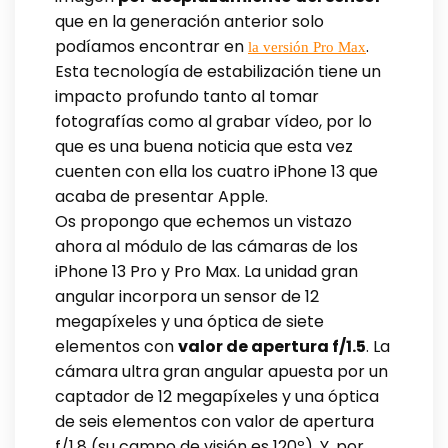
que en la generación anterior solo
podíamos encontrar en
.
la versión Pro Max
Esta tecnología de estabilización tiene un
impacto profundo tanto al tomar
fotografías como al grabar vídeo, por lo
que es una buena noticia que esta vez
cuenten con ella los cuatro iPhone 13 que
acaba de presentar Apple.
Os propongo que echemos un vistazo
ahora al módulo de las cámaras de los
iPhone 13 Pro y Pro Max. La unidad gran
angular incorpora un sensor de 12
megapíxeles y una óptica de siete
elementos con
valor de apertura f/1.5
. La
cámara ultra gran angular apuesta por un
captador de 12 megapíxeles y una óptica
de seis elementos con valor de apertura
f/1.8 (su campo de visión es 120º). Y, por