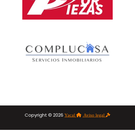
Copyright © 2026
Yacal
Aviso legal