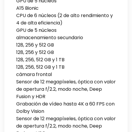
GPU de 5 núcleos
A15 Bionic
CPU de 6 núcleos (2 de alto rendimiento y
4 de alta eficiencia)
GPU de 5 núcleos
almacenamiento secundario
128, 256 y 512 GB
128, 256 y 512 GB
128, 256, 512 GB y 1 TB
128, 256, 512 GB y 1 TB
cámara frontal
Sensor de 12 megapíxeles, óptica con valor
de apertura f/2.2, modo noche, Deep
Fusion y HDR
Grabación de vídeo hasta 4K a 60 FPS con
Dolby Vision
Sensor de 12 megapíxeles, óptica con valor
de apertura f/2.2, modo noche, Deep