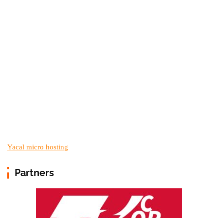
Yacal micro hosting
Partners