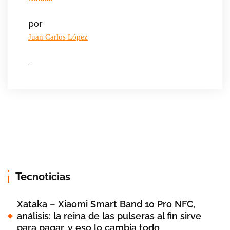
por
Juan Carlos López
.
Tecnoticias
Xataka – Xiaomi Smart Band 10 Pro NFC,
análisis: la reina de las pulseras al fin sirve
para pagar, y eso lo cambia todo