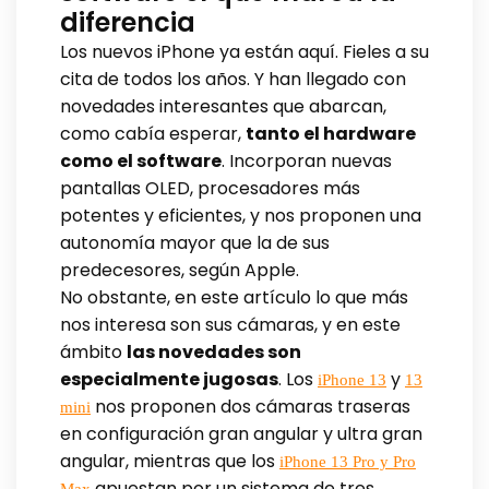
diferencia
Los nuevos iPhone ya están aquí. Fieles a su
cita de todos los años. Y han llegado con
novedades interesantes que abarcan,
como cabía esperar,
tanto el hardware
como el software
. Incorporan nuevas
pantallas OLED, procesadores más
potentes y eficientes, y nos proponen una
autonomía mayor que la de sus
predecesores, según Apple.
No obstante, en este artículo lo que más
nos interesa son sus cámaras, y en este
ámbito
las novedades son
especialmente jugosas
. Los
y
iPhone 13
13
nos proponen dos cámaras traseras
mini
en configuración gran angular y ultra gran
angular, mientras que los
iPhone 13 Pro y Pro
apuestan por un sistema de tres