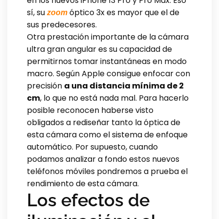
en los nuevos iPhone 13 Pro y Pro Max. Eso
sí, su
óptico 3x es mayor que el de
zoom
sus predecesores.
Otra prestación importante de la cámara
ultra gran angular es su capacidad de
permitirnos tomar instantáneas en modo
macro. Según Apple consigue enfocar con
precisión
a una distancia mínima de 2
cm
, lo que no está nada mal. Para hacerlo
posible reconocen haberse visto
obligados a rediseñar tanto la óptica de
esta cámara como el sistema de enfoque
automático. Por supuesto, cuando
podamos analizar a fondo estos nuevos
teléfonos móviles pondremos a prueba el
rendimiento de esta cámara.
Los efectos de