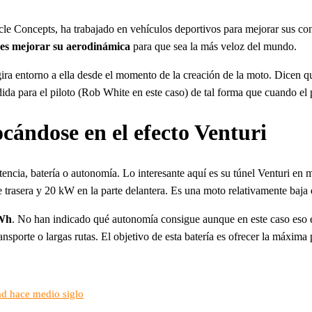
cle Concepts, ha trabajado en vehículos deportivos para mejorar sus co
 es mejorar su aerodinámica
para que sea la más veloz del mundo.
a entorno a ella desde el momento de la creación de la moto. Dicen qu
ida para el piloto (Rob White en este caso) de tal forma que cuando el 
cándose en el efecto Venturi
tencia, batería o autonomía. Lo interesante aquí es su túnel Venturi en
 trasera y 20 kW en la parte delantera. Es una moto relativamente baja 
kWh
. No han indicado qué autonomía consigue aunque en este caso eso e
ansporte o largas rutas. El objetivo de esta batería es ofrecer la máxima
dad hace medio siglo