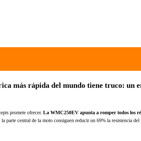
rica más rápida del mundo tiene truco: un
cepts promete ofrecer.
La WMC250EV apunta a romper todos los réc
a parte central de la moto consiguen reducir un 69% la resistencia del 