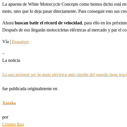
La apuesta de White Motorcycle Concepts como hemos dicho está e
moto, sino que lo deja pasar directamente. Para conseguir esto sus cre
Ahora
buscan batir el récord de velocidad
, para ello en los próxim
Después de eso llegarán motocicletas eléctricas al mercado y par el co
Vía |
Engadget
–
La noticia
La que promete ser la moto eléctrica más rápida del mundo tiene tr
fue publicada originalmente en
Xataka
por
Cristian Rus