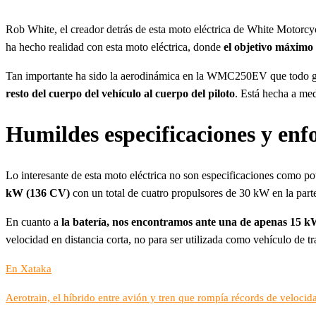
Rob White, el creador detrás de esta moto eléctrica de White Motorcy
ha hecho realidad con esta moto eléctrica, donde
el objetivo máximo
Tan importante ha sido la aerodinámica en la WMC250EV que todo gir
resto del cuerpo del vehículo al cuerpo del piloto
. Está hecha a med
Humildes especificaciones y enfo
Lo interesante de esta moto eléctrica no son especificaciones como po
kW (136 CV)
con un total de cuatro propulsores de 30 kW en la parte
En cuanto a
la batería, nos encontramos ante una de apenas 15 
velocidad en distancia corta, no para ser utilizada como vehículo de tr
En Xataka
Aerotrain, el híbrido entre avión y tren que rompía récords de veloci