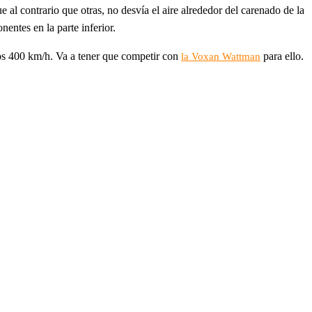
e al contrario que otras, no desvía el aire alrededor del carenado de la
entes en la parte inferior.
 los 400 km/h. Va a tener que competir con
para ello.
la Voxan Wattman