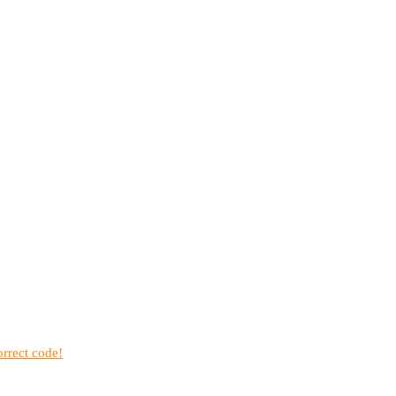
rrect code!