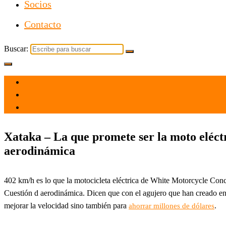
Socios
Contacto
Buscar:
el 29 Jun 2021
por
Tecnología
Xataka – La que promete ser la moto eléct
aerodinámica
402 km/h es lo que la motocicleta eléctrica de White Motorcycle Con
Cuestión d aerodinámica. Dicen que con el agujero que han creado en l
mejorar la velocidad sino también para
.
ahorrar millones de dólares