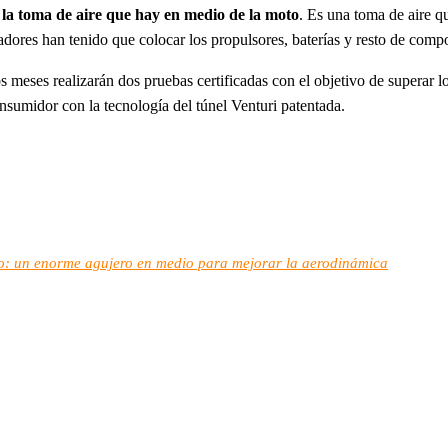
n
la toma de aire que hay en medio de la moto
. Es una toma de aire qu
adores han tenido que colocar los propulsores, baterías y resto de compon
os meses realizarán dos pruebas certificadas con el objetivo de superar
nsumidor con la tecnología del túnel Venturi patentada.
uco: un enorme agujero en medio para mejorar la aerodinámica