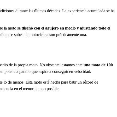
ndiciones durante las últimas décadas. La experiencia acumulada se ha
e la moto s
e diseñó con el agujero en medio y ajustando todo el
piloto se sube a la motocicleta son prácticamente una.
 medio de la propia moto. No obstante, estamos ante
una moto de 100
en potencia para lo que aspira a conseguir en velocidad.
s lo de menos. Esta moto está hecha para batir un récord de
 potencia en el menor tiempo posible.