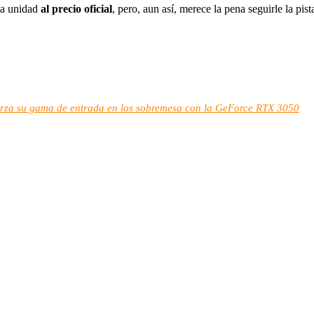
na unidad
al precio oficial
, pero, aun así, merece la pena seguirle la pis
fuerza su gama de entrada en los sobremesa con la GeForce RTX 3050