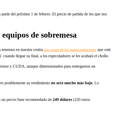
artir del próximo 1 de febrero. El precio de partida de los que nos
 equipos de sobremesa
s tenemos en nuestra contra
que está
una crisis de los semiconductores
Y, cuando llegue su final, a los especuladores se les acabará el chollo.
 Tensor y CUDA, aunque dimensionados para entregarnos un
ero posiblemente su rendimiento
no será mucho más bajo
. Lo
on un precio base recomendado de
249 dólares
(220 euros