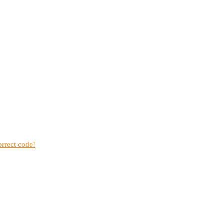
rrect code!