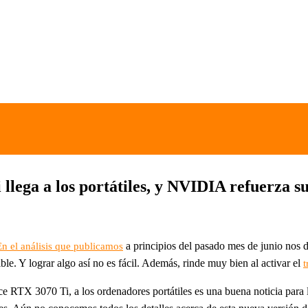
lega a los portátiles, y NVIDIA refuerza s
a principios del pasado mes de junio nos d
En el análisis que publicamos
le. Y lograr algo así no es fácil. Además, rinde muy bien al activar el
t
 RTX 3070 Ti, a los ordenadores portátiles es una buena noticia para l