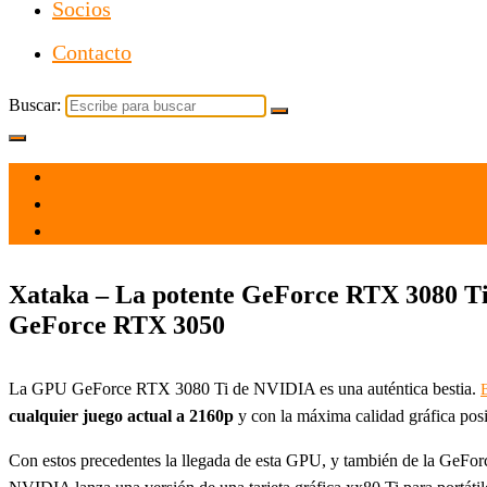
Socios
Contacto
Buscar:
el 4 Ene 2022
por
Tecnología
Xataka – La potente GeForce RTX 3080 Ti l
GeForce RTX 3050
La GPU GeForce RTX 3080 Ti de NVIDIA es una auténtica bestia.
cualquier juego actual a 2160p
y con la máxima calidad gráfica posib
Con estos precedentes la llegada de esta GPU, y también de la GeForce