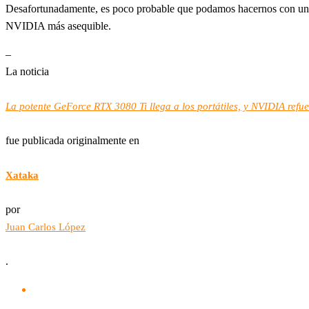
Desafortunadamente, es poco probable que podamos hacernos con u
NVIDIA más asequible.
–
La noticia
La potente GeForce RTX 3080 Ti llega a los portátiles, y NVIDIA re
fue publicada originalmente en
Xataka
por
Juan Carlos López
.