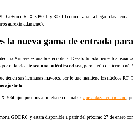
PU GeForce RTX 3080 Ti y 3070 Ti comenzarán a llegar a las tiendas a p
uros aproximadamente).
s la nueva gama de entrada para
itectura Ampere es una buena noticia. Desafortunadamente, los usuario
 por el fabricante
sea una auténtica odisea
, pero algún día terminará. 
ue tienen sus hermanas mayores, por lo que mantiene los núcleos RT,
ás ajustado
.
RTX 3060 que pusimos a prueba en el análisis
, p
que enlazo aquí mismo
memoria GDDR6, y estará disponible a partir del próximo 27 de enero c