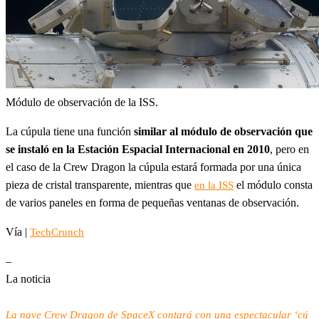
Módulo de observación de la ISS.
La cúpula tiene una función
similar al módulo de observación que
se instaló en la Estación Espacial Internacional en 2010
, pero en
el caso de la Crew Dragon la cúpula estará formada por una única
pieza de cristal transparente, mientras que
el módulo consta
en la ISS
de varios paneles en forma de pequeñas ventanas de observación.
Vía |
TechCrunch
–
La noticia
La nave Crew Dragon de SpaceX contará con una espectacular ‘cú