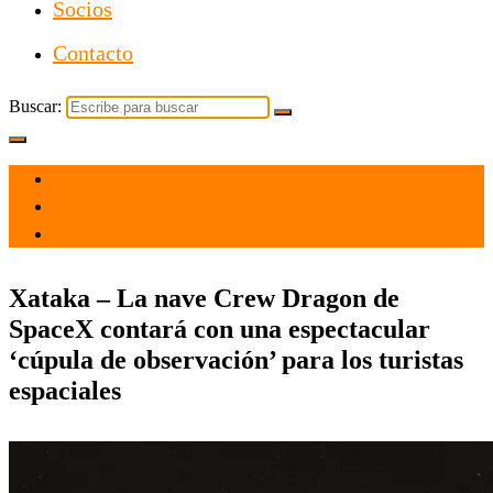
Socios
Contacto
Buscar:
el 30 Mar 2021
por
Tecnología
Xataka – La nave Crew Dragon de
SpaceX contará con una espectacular
‘cúpula de observación’ para los turistas
espaciales