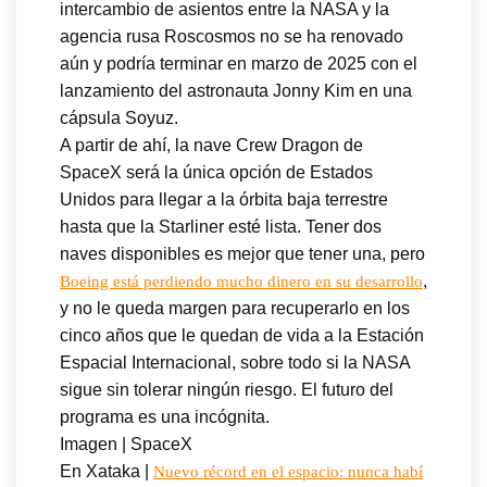
intercambio de asientos entre la NASA y la
agencia rusa Roscosmos no se ha renovado
aún y podría terminar en marzo de 2025 con el
lanzamiento del astronauta Jonny Kim en una
cápsula Soyuz.
A partir de ahí, la nave Crew Dragon de
SpaceX será la única opción de Estados
Unidos para llegar a la órbita baja terrestre
hasta que la Starliner esté lista. Tener dos
naves disponibles es mejor que tener una, pero
,
Boeing está perdiendo mucho dinero en su desarrollo
y no le queda margen para recuperarlo en los
cinco años que le quedan de vida a la Estación
Espacial Internacional, sobre todo si la NASA
sigue sin tolerar ningún riesgo. El futuro del
programa es una incógnita.
Imagen | SpaceX
En Xataka |
Nuevo récord en el espacio: nunca habí