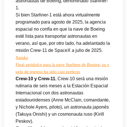
astronautas de Boeing, denominado Starliner-
1.
Si bien Starliner-1 está ahora virtualmente
programado para agosto de 2025, la agencia
espacial no confía en que la nave de Boeing
esté lista para transportar astronautas en
verano, así que, por otro lado, ha adelantado la
misión Crew-11 de SpaceX a julio de 2025.
Xataka
Final agridulce para la nave Starliner de Boeing: su v
uelo de regreso ha sido casi perfecto
Crew-10 y Crew-11.
Crew-10 será una misión
rutinaria de seis meses a la Estación Espacial
Internacional con dos astronautas
estadounidenses (Anne McClain, comandante,
y Nichole Ayers, piloto), un astronauta japonés
(Takuya Onishi) y un cosmonauta ruso (Kirill
Peskov).