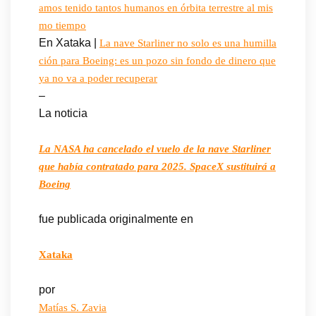
amos tenido tantos humanos en órbita terrestre al mis
mo tiempo
En Xataka |
La nave Starliner no solo es una humilla
ción para Boeing: es un pozo sin fondo de dinero que
ya no va a poder recuperar
–
La noticia
La NASA ha cancelado el vuelo de la nave Starliner
que había contratado para 2025. SpaceX sustituirá a
Boeing
fue publicada originalmente en
Xataka
por
Matías S. Zavia