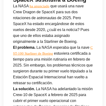
La NASA
que usará una nave
ha anunciado
Crew Dragon de SpaceX para sus dos
rotaciones de astronautas de 2025. Pero
SpaceX ha estado encargándose de estos
vuelos desde 2020, ¿cuál es la noticia? Pues
que uno de ellos estaba asignado
originalmente a la Starliner de Boeing.
El problema.
La NASA esperaba que la nave
C
estuviera certificada a
ST-100 Starliner de Boeing
tiempo para una misión rutinaria en febrero de
2025. Sin embargo, los problemas técnicos que
surgieron durante su primer vuelo tripulado a la
Estación Espacial Internacional han vuelto a
retrasar su certificación.
La solución.
La NASA ha adelantado la misión
Crew-10 de SpaceX a febrero de 2025 para
cubrir el primer vuelo operacional con