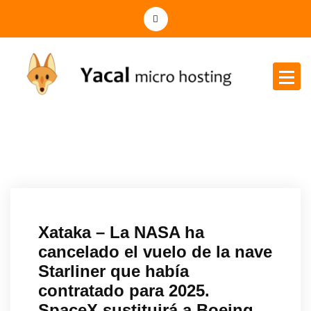
Yacal micro hosting
Xataka – La NASA ha
cancelado el vuelo de la nave
Starliner que había
contratado para 2025.
SpaceX sustituirá a Boeing