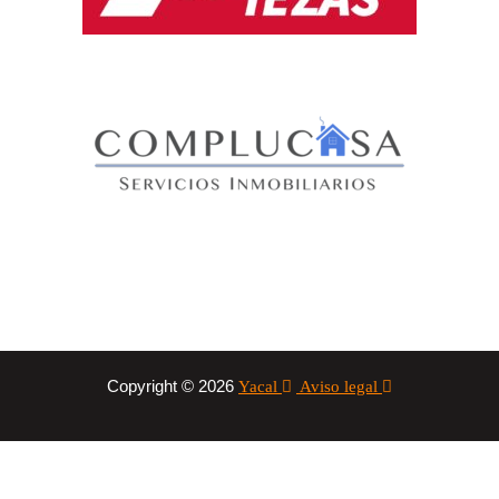
Copyright © 2026
Yacal
Aviso legal