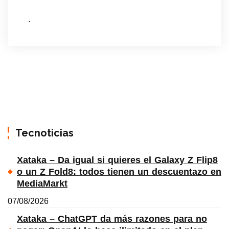
.
Tecnoticias
Xataka – Da igual si quieres el Galaxy Z Flip8
o un Z Fold8: todos tienen un descuentazo en
MediaMarkt
07/08/2026
Xataka – ChatGPT da más razones para no