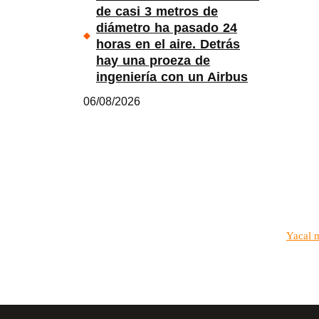
de casi 3 metros de
diámetro ha pasado 24
horas en el aire. Detrás
hay una proeza de
ingeniería con un Airbus
06/08/2026
Yacal 