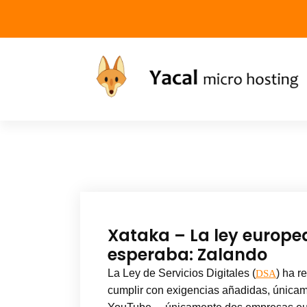
Yacal micro hosting
Xataka – La ley europe
esperaba: Zalando
La Ley de Servicios Digitales (
) ha r
DSA
cumplir con exigencias añadidas, únicam