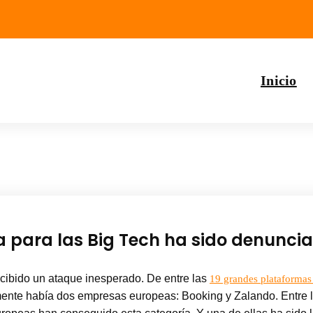
Inicio
a para las Big Tech ha sido denunci
ecibido un ataque inesperado. De entre las
19 grandes plataformas
ente había dos empresas europeas: Booking y Zalando. Entre l