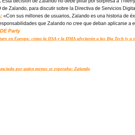
.
Esta decisión de Zalando no debe pillar por sorpresa a Thier
e Zalando, para discutir sobre la Directiva de Servicios Digita
: «Con sus millones de usuarios, Zalando es una historia de éx
n
responsabilidades que Zalando no cree que deban aplicarse a e
LDE Party
futuro en Europa: cómo la DSA y la DMA afectarán a las Big Tech (y a 
nunciada por quien menos se esperaba: Zalando