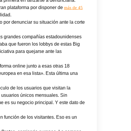
 primera en lanzarse a denunciarla.
ran plataforma por disponer de
más de 45
lidad.
 por denunciar su situación ante la corte
 las grandes compañías estadounidenses
aba que fueron los lobbys de estas Big
ciativa para quejarse ante las
rma online junto a esas otras 18
ropea en esa lista». Esta última una
lculo de los usuarios que visitan la
 usuarios únicos mensuales. Sin
e es su negocio principal. Y este dato de
función de los visitantes. Eso es un