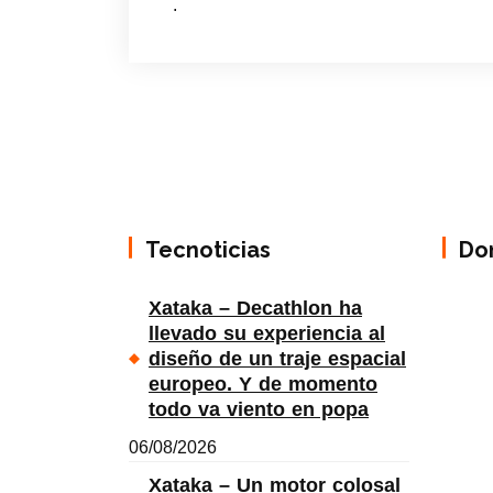
.
Tecnoticias
Do
Xataka – Decathlon ha
llevado su experiencia al
diseño de un traje espacial
europeo. Y de momento
todo va viento en popa
06/08/2026
Xataka – Un motor colosal