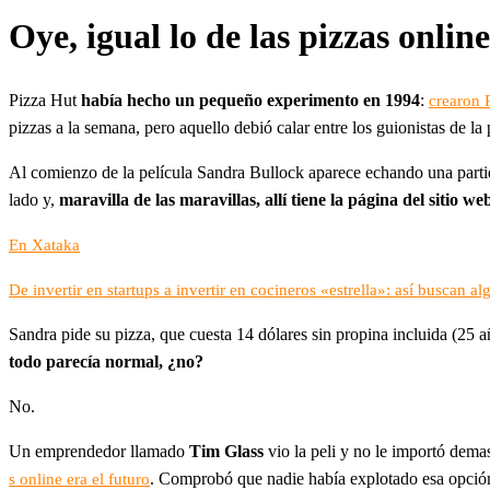
Oye, igual lo de las pizzas onlin
Pizza Hut
había hecho un pequeño experimento en 1994
:
crearon 
pizzas a la semana, pero aquello debió calar entre los guionistas de la
Al comienzo de la película Sandra Bullock aparece echando una part
lado y,
maravilla de las maravillas, allí tiene la página del sitio 
En Xataka
De invertir en startups a invertir en cocineros «estrella»: así buscan 
Sandra pide su pizza, que cuesta 14 dólares sin propina incluida (25 a
todo parecía normal, ¿no?
No.
Un emprendedor llamado
Tim Glass
vio la peli y no le importó dema
. Comprobó que nadie había explotado esa opció
s online era el futuro