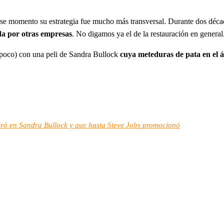
 momento su estrategia fue mucho más transversal. Durante dos décadas
da por otras empresas
. No digamos ya el de la restauración en general
n poco) con una peli de Sandra Bullock
cuya meteduras de pata en el 
spiró en Sandra Bullock y que hasta Steve Jobs promocionó