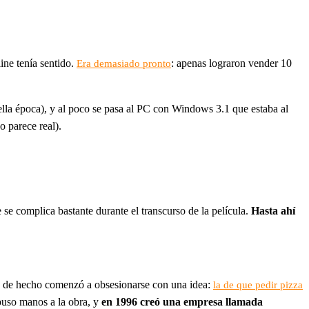
ine tenía sentido.
: apenas lograron vender 10
Era demasiado pronto
la época), y al poco se pasa al PC con Windows 3.1 que estaba al
 parece real).
 se complica bastante durante el transcurso de la película.
Hasta ahí
, y de hecho comenzó a obsesionarse con una idea:
la de que pedir pizza
puso manos a la obra, y
en 1996 creó una empresa llamada