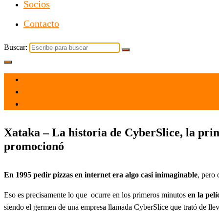
Socios
Contacto
Buscar:
el 17 Sep 2021
por
Tecnología
Xataka – La historia de CyberSlice, la pri
promocionó
En 1995 pedir pizzas en internet era algo casi inimaginable
, pero 
Eso es precisamente lo que ocurre en los primeros minutos
en la pel
siendo el germen de una empresa llamada CyberSlice que trató de llevar