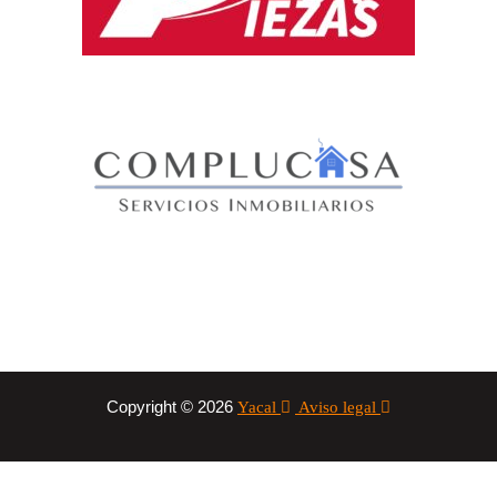
Copyright © 2026
Yacal
Aviso legal