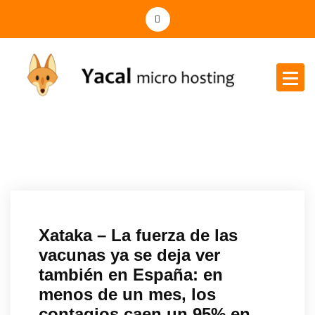
Yacal micro hosting
Xataka – La fuerza de las
vacunas ya se deja ver
también en España: en
menos de un mes, los
contagios caen un 95% en