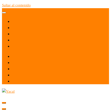
Saltar al contenido
Yacal micro hosting