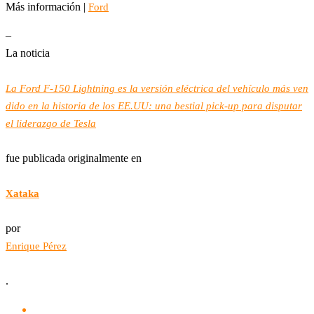
Más información |
Ford
–
La noticia
La Ford F-150 Lightning es la versión eléctrica del vehículo más ven
dido en la historia de los EE.UU: una bestial pick-up para disputar
el liderazgo de Tesla
fue publicada originalmente en
Xataka
por
Enrique Pérez
.