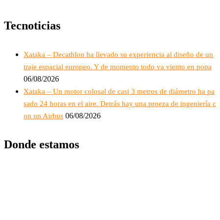
Tecnoticias
Xataka – Decathlon ha llevado su experiencia al diseño de un
traje espacial europeo. Y de momento todo va viento en popa
06/08/2026
Xataka – Un motor colosal de casi 3 metros de diámetro ha pa
sado 24 horas en el aire. Detrás hay una proeza de ingeniería c
06/08/2026
on un Airbus
Donde estamos