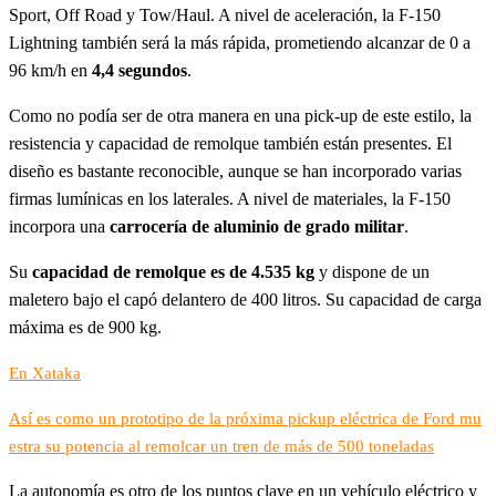
Sport, Off Road y Tow/Haul. A nivel de aceleración, la F-150
Lightning también será la más rápida, prometiendo alcanzar de 0 a
96 km/h en
4,4 segundos
.
Como no podía ser de otra manera en una pick-up de este estilo, la
resistencia y capacidad de remolque también están presentes. El
diseño es bastante reconocible, aunque se han incorporado varias
firmas lumínicas en los laterales. A nivel de materiales, la F-150
incorpora una
carrocería de aluminio de grado militar
.
Su
capacidad de remolque es de 4.535 kg
y dispone de un
maletero bajo el capó delantero de 400 litros. Su capacidad de carga
máxima es de 900 kg.
En Xataka
Así es como un prototipo de la próxima pickup eléctrica de Ford mu
estra su potencia al remolcar un tren de más de 500 toneladas
La autonomía es otro de los puntos clave en un vehículo eléctrico y