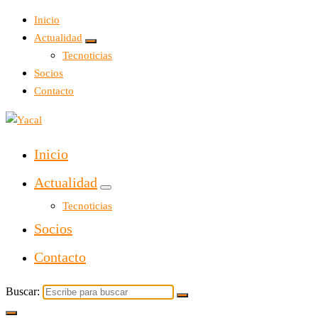
Inicio
Actualidad
Tecnoticias
Socios
Contacto
Yacal micro hosting
Inicio
Actualidad
Tecnoticias
Socios
Contacto
Buscar: