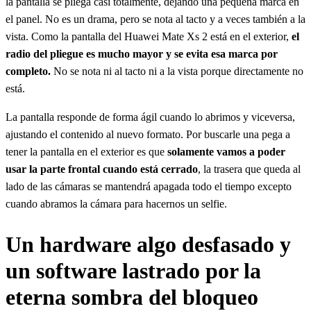
la pantalla se pliega casi totalmente, dejando una pequeña marca en
el panel. No es un drama, pero se nota al tacto y a veces también a la
vista. Como la pantalla del Huawei Mate Xs 2 está en el exterior,
el
radio del pliegue es mucho mayor y se evita esa marca por
completo.
No se nota ni al tacto ni a la vista porque directamente no
está.
La pantalla responde de forma ágil cuando lo abrimos y viceversa,
ajustando el contenido al nuevo formato. Por buscarle una pega a
tener la pantalla en el exterior es que
solamente vamos a poder
usar la parte frontal cuando está cerrado
, la trasera que queda al
lado de las cámaras se mantendrá apagada todo el tiempo excepto
cuando abramos la cámara para hacernos un selfie.
Un hardware algo desfasado y
un software lastrado por la
eterna sombra del bloqueo