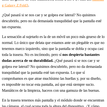
.
g Galaxy Z Fold3
¿Qué pasará si se nos cae y se golpea ese lateral? No quisimos
descubrirlo, pero no da demasiada tranquilidad que la pantalla esté
tan expuesta.
La sensación al sujetarlo es la de un móvil un poco más grueso de lo
normal. Lo único que delata que estamos ante un plegable es que no
tenemos marco izquierdo, sino que la pantalla se dobla y ocupa casi
toda la trasera. No es incómodo, pero sí
nos despierta bastantes
dudas acerca de su durabilidad.
¿Qué pasará si se nos cae y se
golpea ese lateral? No quisimos descubrirlo, pero no da demasiada
tranquilidad que la pantalla esté tan expuesta. Lo que sí
comprobamos es que atrae muchísimo las huellas y, por su diseño,
es imposible no tocar esta pantalla, así que está siempre sucio.
Maniáticos de la limpieza, haceos con una gamuza de las buenas.
En la trasera tenemos más pantalla y el módulo donde se encuentran
las cámaras, el cual ocupa toda la altura del dispositivo. ¿Y cómo