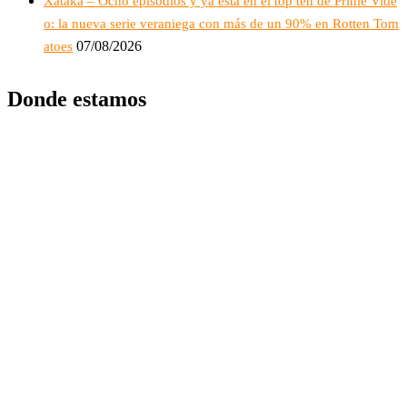
Xataka – Ocho episodios y ya está en el top ten de Prime Vide
o: la nueva serie veraniega con más de un 90% en Rotten Tom
07/08/2026
atoes
Donde estamos