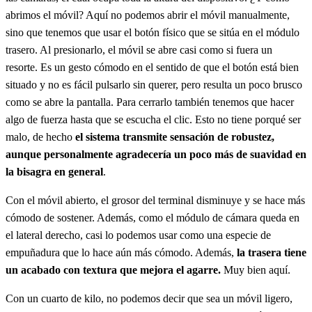
abrimos el móvil? Aquí no podemos abrir el móvil manualmente,
sino que tenemos que usar el botón físico que se sitúa en el módulo
trasero. Al presionarlo, el móvil se abre casi como si fuera un
resorte. Es un gesto cómodo en el sentido de que el botón está bien
situado y no es fácil pulsarlo sin querer, pero resulta un poco brusco
como se abre la pantalla. Para cerrarlo también tenemos que hacer
algo de fuerza hasta que se escucha el clic. Esto no tiene porqué ser
malo, de hecho
el sistema transmite sensación de robustez,
aunque personalmente agradecería un poco más de suavidad en
la bisagra en general
.
Con el móvil abierto, el grosor del terminal disminuye y se hace más
cómodo de sostener. Además, como el módulo de cámara queda en
el lateral derecho, casi lo podemos usar como una especie de
empuñadura que lo hace aún más cómodo. Además,
la trasera tiene
un acabado con textura que mejora el agarre.
Muy bien aquí.
Con un cuarto de kilo, no podemos decir que sea un móvil ligero,