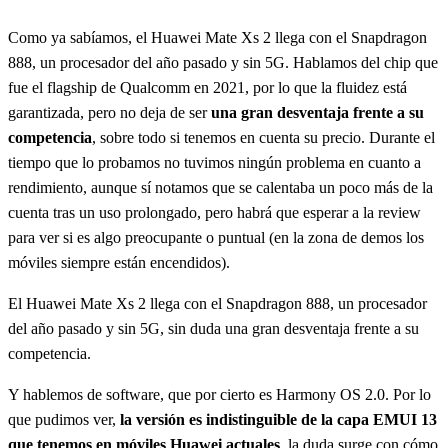
Como ya sabíamos, el Huawei Mate Xs 2 llega con el Snapdragon
888, un procesador del año pasado y sin 5G. Hablamos del chip que
fue el flagship de Qualcomm en 2021, por lo que la fluidez está
garantizada, pero no deja de ser
una gran desventaja frente a su
competencia
, sobre todo si tenemos en cuenta su precio. Durante el
tiempo que lo probamos no tuvimos ningún problema en cuanto a
rendimiento, aunque sí notamos que se calentaba un poco más de la
cuenta tras un uso prolongado, pero habrá que esperar a la review
para ver si es algo preocupante o puntual (en la zona de demos los
móviles siempre están encendidos).
El Huawei Mate Xs 2 llega con el Snapdragon 888, un procesador
del año pasado y sin 5G, sin duda una gran desventaja frente a su
competencia.
Y hablemos de software, que por cierto es Harmony OS 2.0. Por lo
que pudimos ver,
la versión es indistinguible de la capa EMUI 13
que tenemos en móviles Huawei actuales
, la duda surge con cómo