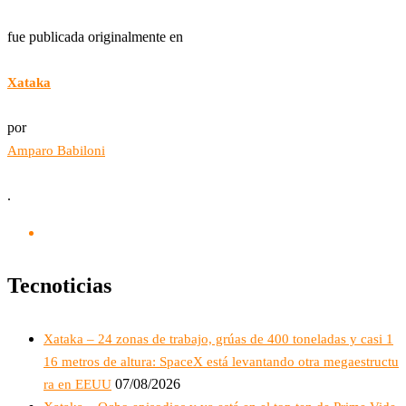
fue publicada originalmente en
Xataka
por
Amparo Babiloni
.
Tecnoticias
Xataka – 24 zonas de trabajo, grúas de 400 toneladas y casi 1
16 metros de altura: SpaceX está levantando otra megaestructu
07/08/2026
ra en EEUU