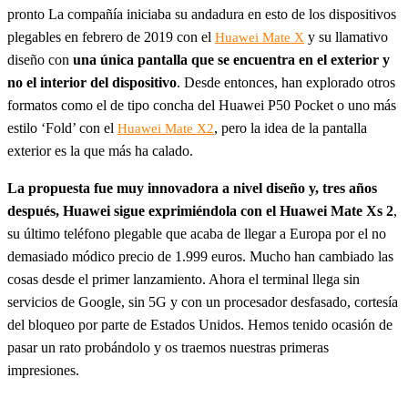
pronto La compañía iniciaba su andadura en esto de los dispositivos
plegables en febrero de 2019 con el
y su llamativo
Huawei Mate X
diseño con
una única pantalla que se encuentra en el exterior y
no el interior del dispositivo
. Desde entonces, han explorado otros
formatos como el de tipo concha del Huawei P50 Pocket o uno más
estilo ‘Fold’ con el
, pero la idea de la pantalla
Huawei Mate X2
exterior es la que más ha calado.
La propuesta fue muy innovadora a nivel diseño y, tres años
después, Huawei sigue exprimiéndola con el Huawei Mate Xs 2
,
su último teléfono plegable que acaba de llegar a Europa por el no
demasiado módico precio de 1.999 euros. Mucho han cambiado las
cosas desde el primer lanzamiento. Ahora el terminal llega sin
servicios de Google, sin 5G y con un procesador desfasado, cortesía
del bloqueo por parte de Estados Unidos. Hemos tenido ocasión de
pasar un rato probándolo y os traemos nuestras primeras
impresiones.