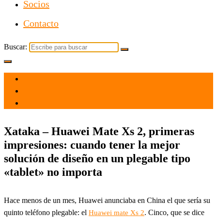
Socios
Contacto
Buscar:
el 19 May 2022
por
Tecnología
Xataka – Huawei Mate Xs 2, primeras
impresiones: cuando tener la mejor
solución de diseño en un plegable tipo
«tablet» no importa
Hace menos de un mes, Huawei anunciaba en China el que sería su
quinto teléfono plegable: el
. Cinco, que se dice
Huawei mate Xs 2