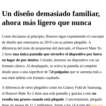
Un diseño demasiado familiar,
ahora más ligero que nunca
Como decíamos al principio, Huawei sigue exprimiendo el concepto
de diseño que estrenaron en 2019 con su primer plegable. A
diferencia del resto de propuestas del mercado, el Huawei Mate Xs
2 tiene
una única pantalla que envuelve el dispositivo por fuera
en lugar de por dentro.
Cerrado, tenemos un dispositivo con un
formato clásico. Al desplegarlo, se activa la pantalla al completo
dando paso a una superficie de
7,8 pulgadas
que se asemeja más a
una mini tableta con formato cuadrado.
A diferencia de otros plegables como los Galaxy Fold de Samsung,
el Huawei Mate Xs 2 tiene una sola pantalla y gracias a esto
no
resulta tan grueso cuando está plegado
. Concretamente, plegado
tiene un grosor de 11,1 milímetros, frente a los 14,4 mm del
Samsun