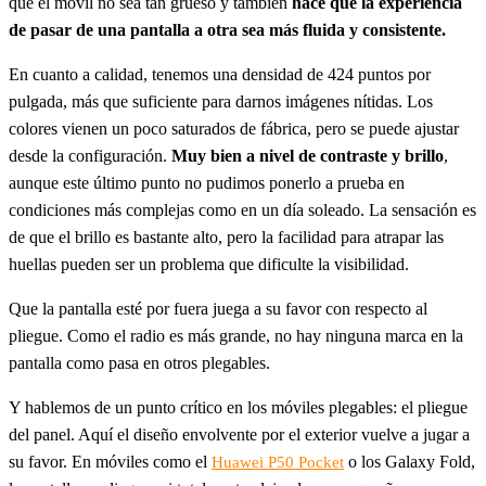
que el móvil no sea tan grueso y también
hace que la experiencia
de pasar de una pantalla a otra sea más fluida y consistente.
En cuanto a calidad, tenemos una densidad de 424 puntos por
pulgada, más que suficiente para darnos imágenes nítidas. Los
colores vienen un poco saturados de fábrica, pero se puede ajustar
desde la configuración.
Muy bien a nivel de contraste y brillo
,
aunque este último punto no pudimos ponerlo a prueba en
condiciones más complejas como en un día soleado. La sensación es
de que el brillo es bastante alto, pero la facilidad para atrapar las
huellas pueden ser un problema que dificulte la visibilidad.
Que la pantalla esté por fuera juega a su favor con respecto al
pliegue. Como el radio es más grande, no hay ninguna marca en la
pantalla como pasa en otros plegables.
Y hablemos de un punto crítico en los móviles plegables: el pliegue
del panel. Aquí el diseño envolvente por el exterior vuelve a jugar a
su favor. En móviles como el
o los Galaxy Fold,
Huawei P50 Pocket