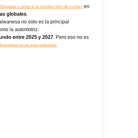
en
bligadas a reducir la producción de coches
ias globales
.
aiwanesa no solo es la principal
omo la automotriz.
mundo entre 2025 y 2027
. Pero eso no es
.
desembarcar en esta industria