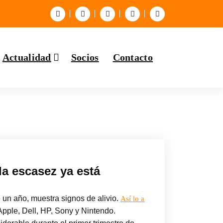
Actualidad
Socios
Contacto
la escasez ya está
 un año, muestra signos de alivio.
Así lo a
pple, Dell, HP, Sony y Nintendo.