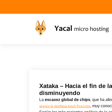
Yacal micro hosting
Xataka – Hacia el fin de l
disminuyendo
La
escasez global de chips
, que ha afe
, muy conoc
segura la multinacional Foxconn