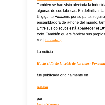
También se han visto afectada la industr
algunas de sus fábricas. En definitiva,
la
El gigante Foxconn, por su parte, seguir
ensambladora de iPhone del mundo, tambi
Entre sus objetivos está
abastecer el 10
todo. También quiere fabricar sus propio
Vía |
Bloomberg
–
La noticia
Hacia el fin de la crisis de los chips: Foxcon
fue publicada originalmente en
Xataka
por
Javier Marquez