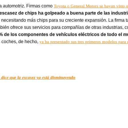
ia automotriz. Firmas como
Toyota o General Motors se hayan visto o
 escasez de chips ha golpeado a buena parte de las industr
á necesitando más chips para su creciente expansión. La firma t
én ofrece sus servicios para compañías de otras industrias, c
% de los componentes de vehículos eléctricos de todo el 
s coches, de hecho,
ya ha presentado sus tres primeros modelos para 
n dice que la escasez ya está disminuyendo