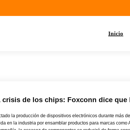
Inicio
a crisis de los chips: Foxconn dice que 
ctado la producción de dispositivos electrónicos durante más de
ida en la industria por ensamblar productos para marcas como A