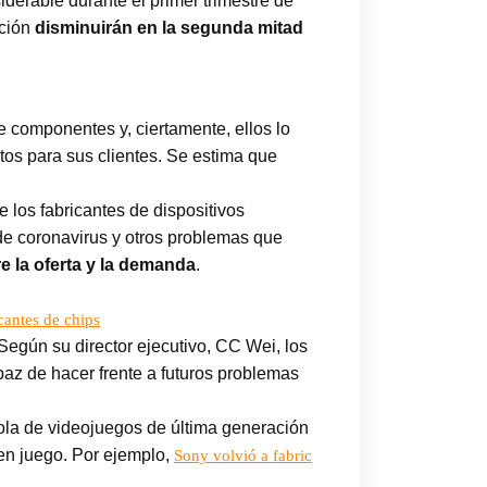
derable durante el primer trimestre de
cción
disminuirán en la segunda mitad
e componentes y, ciertamente, ellos lo
tos para sus clientes. Se estima que
e los fabricantes de dispositivos
de coronavirus y otros problemas que
re la oferta y la demanda
.
cantes de chips
Según su director ejecutivo, CC Wei, los
apaz de hacer frente a futuros problemas
ola de videojuegos de última generación
 en juego. Por ejemplo,
Sony volvió a fabric