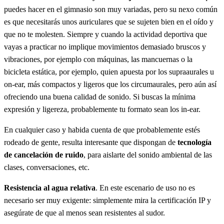
puedes hacer en el gimnasio son muy variadas, pero su nexo común
es que necesitarás unos auriculares que se sujeten bien en el oído y
que no te molesten. Siempre y cuando la actividad deportiva que
vayas a practicar no implique movimientos demasiado bruscos y
vibraciones, por ejemplo con máquinas, las mancuernas o la
bicicleta estática, por ejemplo, quien apuesta por los supraaurales u
on-ear, más compactos y ligeros que los circumaurales, pero aún así
ofreciendo una buena calidad de sonido. Si buscas la mínima
expresión y ligereza, probablemente tu formato sean los in-ear.
En cualquier caso y habida cuenta de que probablemente estés
rodeado de gente, resulta interesante que dispongan de
tecnología
de cancelación de ruido
, para aislarte del sonido ambiental de las
clases, conversaciones, etc.
Resistencia al agua relativa
. En este escenario de uso no es
necesario ser muy exigente: simplemente mira la certificación IP y
asegúrate de que al menos sean resistentes al sudor.