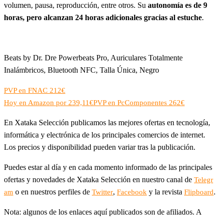
volumen, pausa, reproducción, entre otros. Su
autonomía es de 9
horas, pero alcanzan 24 horas adicionales gracias al estuche
.
Beats by Dr. Dre Powerbeats Pro, Auriculares Totalmente
Inalámbricos, Bluetooth NFC, Talla Única, Negro
PVP en FNAC 212€
Hoy en Amazon por 239,11€
PVP en PcComponentes 262€
En Xataka Selección publicamos las mejores ofertas en tecnología,
informática y electrónica de los principales comercios de internet.
Los precios y disponibilidad pueden variar tras la publicación.
Puedes estar al día y en cada momento informado de las principales
ofertas y novedades de Xataka Selección en nuestro canal de
Telegr
o en nuestros perfiles de
,
y la revista
.
am
Twitter
Facebook
Flipboard
Nota: algunos de los enlaces aquí publicados son de afiliados. A