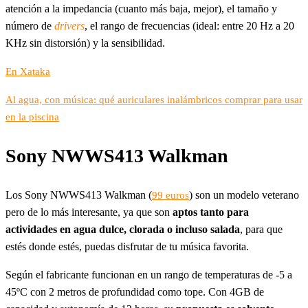
atención a la impedancia (cuanto más baja, mejor), el tamaño y
número de
drivers
, el rango de frecuencias (ideal: entre 20 Hz a 20
KHz sin distorsión) y la sensibilidad.
En Xataka
Al agua, con música: qué auriculares inalámbricos comprar para usar
en la piscina
Sony NWWS413 Walkman
Los Sony NWWS413 Walkman (
) son un modelo veterano
99 euros
pero de lo más interesante, ya que son
aptos tanto para
actividades en agua dulce, clorada o incluso salada
, para que
estés donde estés, puedas disfrutar de tu música favorita.
Según el fabricante funcionan en un rango de temperaturas de -5 a
45ºC con 2 metros de profundidad como tope. Con 4GB de