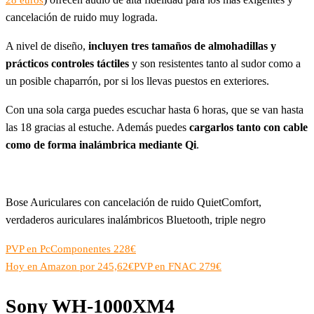
28 euros
cancelación de ruido muy lograda.
A nivel de diseño,
incluyen tres tamaños de almohadillas y
prácticos controles táctiles
y son resistentes tanto al sudor como a
un posible chaparrón, por si los llevas puestos en exteriores.
Con una sola carga puedes escuchar hasta 6 horas, que se van hasta
las 18 gracias al estuche. Además puedes
cargarlos tanto con cable
como de forma inalámbrica mediante Qi
.
Bose Auriculares con cancelación de ruido QuietComfort,
verdaderos auriculares inalámbricos Bluetooth, triple negro
PVP en PcComponentes 228€
Hoy en Amazon por 245,62€
PVP en FNAC 279€
Sony WH-1000XM4