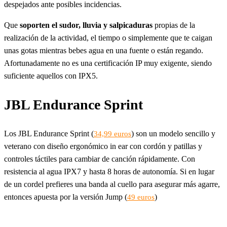
despejados ante posibles incidencias.
Que
soporten el sudor, lluvia y salpicaduras
propias de la
realización de la actividad, el tiempo o simplemente que te caigan
unas gotas mientras bebes agua en una fuente o están regando.
Afortunadamente no es una certificación IP muy exigente, siendo
suficiente aquellos con IPX5.
JBL Endurance Sprint
Los JBL Endurance Sprint (
) son un modelo sencillo y
34,99 euros
veterano con diseño ergonómico in ear con cordón y patillas y
controles táctiles para cambiar de canción rápidamente. Con
resistencia al agua IPX7 y hasta 8 horas de autonomía. Si en lugar
de un cordel prefieres una banda al cuello para asegurar más agarre,
entonces apuesta por la versión Jump (
)
49 euros