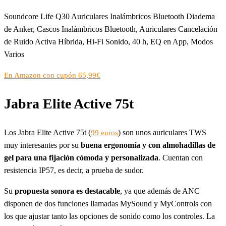
Soundcore Life Q30 Auriculares Inalámbricos Bluetooth Diadema
de Anker, Cascos Inalámbricos Bluetooth, Auriculares Cancelación
de Ruido Activa Híbrida, Hi-Fi Sonido, 40 h, EQ en App, Modos
Varios
En Amazon con cupón 65,99€
Jabra Elite Active 75t
Los Jabra Elite Active 75t (
) son unos auriculares TWS
99 euros
muy interesantes por su
buena ergonomía y con almohadillas de
gel para una fijación cómoda y personalizada
. Cuentan con
resistencia IP57, es decir, a prueba de sudor.
Su
propuesta sonora es destacable
, ya que además de ANC
disponen de dos funciones llamadas MySound y MyControls con
los que ajustar tanto las opciones de sonido como los controles. La