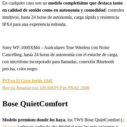
En cualquier caso son un
modelo completísimo que destaca tanto
en calidad de sonido como en autonomía y comodidad
: controles
intuitivos, hasta 24 horas de autonomía, carga rápida y resistencia
IPX4 para una experiencia redonda.
Sony WF-1000XM4 – Auriculares True Wireless con Noise
Cancelling, hasta 24 horas de autonomía con el estuche de carga,
con micrófono incorporado para llamadas, conexión Bluetooth
precisa, color negro
PVP en El Corte Inglés 184€
Hoy en Amazon por 199,00€
PVP en FNAC 200€
Bose QuietComfort
Modelo premium donde los haya
, los TWS Bose QuietComfort (
2
) ofrecen audio de alta fidelidad para los más exigentes y