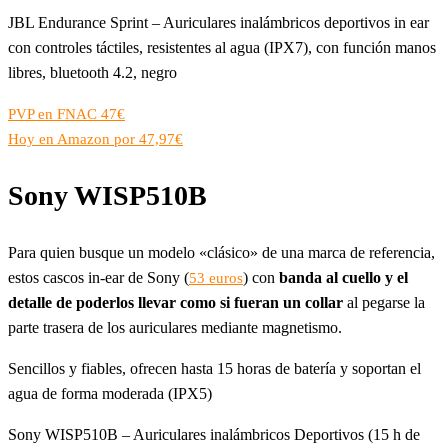
JBL Endurance Sprint – Auriculares inalámbricos deportivos in ear
con controles táctiles, resistentes al agua (IPX7), con función manos
libres, bluetooth 4.2, negro
PVP en FNAC 47€
Hoy en Amazon por 47,97€
Sony WISP510B
Para quien busque un modelo «clásico» de una marca de referencia,
estos cascos in-ear de Sony (
) con
banda al cuello y el
53 euros
detalle de poderlos llevar como si fueran un collar
al pegarse la
parte trasera de los auriculares mediante magnetismo.
Sencillos y fiables, ofrecen hasta 15 horas de batería y soportan el
agua de forma moderada (IPX5)
Sony WISP510B – Auriculares inalámbricos Deportivos (15 h de