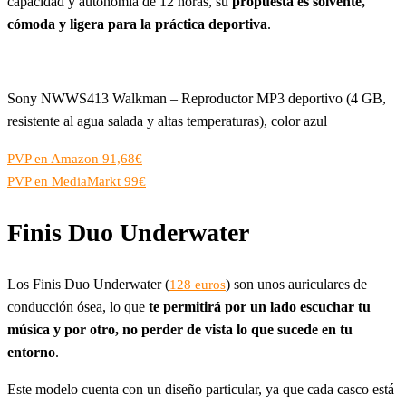
capacidad y autonomía de 12 horas, su
propuesta es solvente,
cómoda y ligera para la práctica deportiva
.
Sony NWWS413 Walkman – Reproductor MP3 deportivo (4 GB,
resistente al agua salada y altas temperaturas), color azul
PVP en Amazon 91,68€
PVP en MediaMarkt 99€
Finis Duo Underwater
Los Finis Duo Underwater (
) son unos auriculares de
128 euros
conducción ósea, lo que
te permitirá por un lado escuchar tu
música y por otro, no perder de vista lo que sucede en tu
entorno
.
Este modelo cuenta con un diseño particular, ya que cada casco está