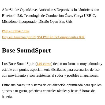
AfterShokz OpenMove, Auriculares Deportivos Inalámbricos con
Bluetooth 5.0, Tecnología de Conducción Ósea, Carga USB-C,
Micrófono Incorporado, Diseño Open-Ear, Gris
PVP en FNAC 89€
Hoy en Amazon por 89,95€
PVP en PcComponentes 89€
Bose SoundSport
Los Bose SoundSport (
) tienen un formato muy cómodo y
149 euros
estable con puntas especialmente diseñadas para escenarios de uso
con movimiento y son resistentes al sudor y posibles chaparrones.
Entre sus bazas, un sistema de ecualización optimizada para que los
ajustes a tu gusto, prácticos controles táctiles y hasta 6 horas de
batería.