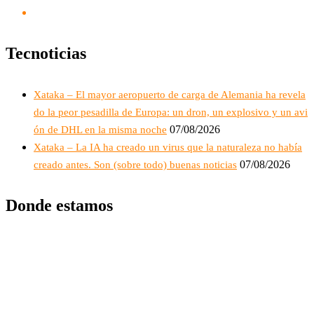
Tecnoticias
Xataka – El mayor aeropuerto de carga de Alemania ha revela
do la peor pesadilla de Europa: un dron, un explosivo y un avi
07/08/2026
ón de DHL en la misma noche
Xataka – La IA ha creado un virus que la naturaleza no había
07/08/2026
creado antes. Son (sobre todo) buenas noticias
Donde estamos