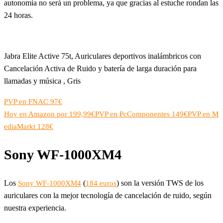
autonomía no será un problema, ya que gracias al estuche rondan las
24 horas.
Jabra Elite Active 75t, Auriculares deportivos inalámbricos con
Cancelación Activa de Ruido y batería de larga duración para
llamadas y música , Gris
PVP en FNAC 97€
Hoy en Amazon por 199,99€
PVP en PcComponentes 149€
PVP en M
ediaMarkt 128€
Sony WF-1000XM4
Los
(
) son la versión TWS de los
Sony WF-1000XM4
184 euros
auriculares con la mejor tecnología de cancelación de ruido, según
nuestra experiencia.