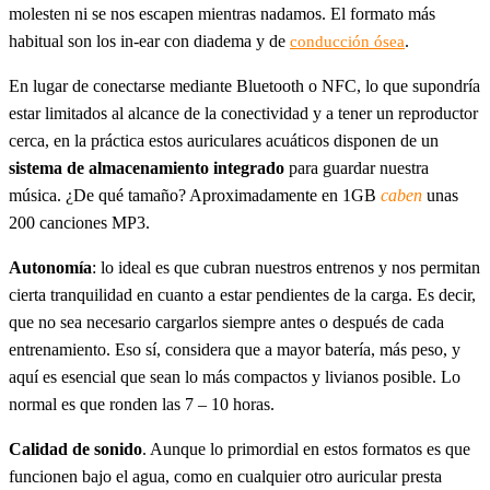
molesten ni se nos escapen mientras nadamos. El formato más
habitual son los in-ear con diadema y de
.
conducción ósea
En lugar de conectarse mediante Bluetooth o NFC, lo que supondría
estar limitados al alcance de la conectividad y a tener un reproductor
cerca, en la práctica estos auriculares acuáticos disponen de un
sistema de almacenamiento integrado
para guardar nuestra
música. ¿De qué tamaño? Aproximadamente en 1GB
caben
unas
200 canciones MP3.
Autonomía
: lo ideal es que cubran nuestros entrenos y nos permitan
cierta tranquilidad en cuanto a estar pendientes de la carga. Es decir,
que no sea necesario cargarlos siempre antes o después de cada
entrenamiento. Eso sí, considera que a mayor batería, más peso, y
aquí es esencial que sean lo más compactos y livianos posible. Lo
normal es que ronden las 7 – 10 horas.
Calidad de sonido
. Aunque lo primordial en estos formatos es que
funcionen bajo el agua, como en cualquier otro auricular presta