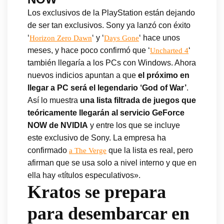
Los exclusivos de la PlayStation están dejando
de ser tan exclusivos. Sony ya lanzó con éxito
‘
‘ y ‘
‘ hace unos
Horizon Zero Dawn
Days Gone
meses, y hace poco confirmó que ‘
‘
Uncharted 4
también llegaría a los PCs con Windows. Ahora
nuevos indicios apuntan a que
el próximo en
llegar a PC será el legendario ‘God of War’
.
Así lo muestra
una lista filtrada de juegos que
teóricamente llegarán al servicio GeForce
NOW de NVIDIA
y entre los que se incluye
este exclusivo de Sony. La empresa ha
confirmado
que la lista es real, pero
a The Verge
afirman que se usa solo a nivel interno y que en
ella hay «títulos especulativos».
Kratos se prepara
para desembarcar en