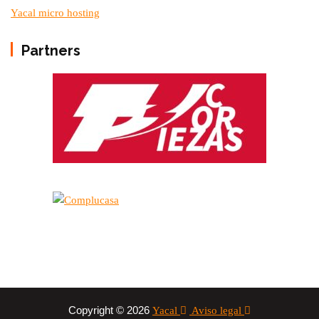
Yacal micro hosting
Partners
Copyright © 2026
Yacal
Aviso legal