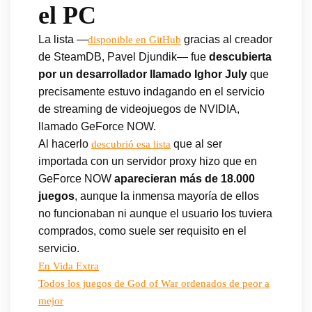
el PC
La lista —
gracias al creador
disponible en GitHub
de SteamDB, Pavel Djundik— fue
descubierta
por un desarrollador llamado Ighor July
que
precisamente estuvo indagando en el servicio
de streaming de videojuegos de NVIDIA,
llamado GeForce NOW.
Al hacerlo
que al ser
descubrió esa lista
importada con un servidor proxy hizo que en
GeForce NOW
aparecieran más de 18.000
juegos
, aunque la inmensa mayoría de ellos
no funcionaban ni aunque el usuario los tuviera
comprados, como suele ser requisito en el
servicio.
En Vida Extra
Todos los juegos de God of War ordenados de peor a
mejor