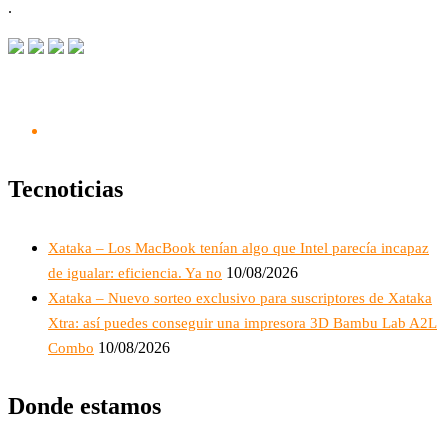
.
Tecnoticias
Xataka – Los MacBook tenían algo que Intel parecía incapaz
10/08/2026
de igualar: eficiencia. Ya no
Xataka – Nuevo sorteo exclusivo para suscriptores de Xataka
Xtra: así puedes conseguir una impresora 3D Bambu Lab A2L
10/08/2026
Combo
Donde estamos