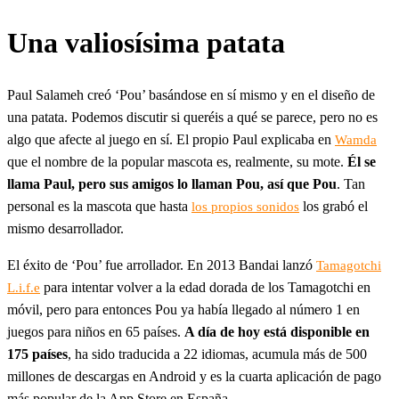
Una valiosísima patata
Paul Salameh creó ‘Pou’ basándose en sí mismo y en el diseño de
una patata. Podemos discutir si queréis a qué se parece, pero no es
algo que afecte al juego en sí. El propio Paul explicaba en
Wamda
que el nombre de la popular mascota es, realmente, su mote.
Él se
llama Paul, pero sus amigos lo llaman Pou, así que Pou
. Tan
personal es la mascota que hasta
los grabó el
los propios sonidos
mismo desarrollador.
El éxito de ‘Pou’ fue arrollador. En 2013 Bandai lanzó
Tamagotchi
para intentar volver a la edad dorada de los Tamagotchi en
L.i.f.e
móvil, pero para entonces Pou ya había llegado al número 1 en
juegos para niños en 65 países.
A día de hoy está disponible en
175 países
, ha sido traducida a 22 idiomas, acumula más de 500
millones de descargas en Android y es la cuarta aplicación de pago
más popular de la App Store en España.