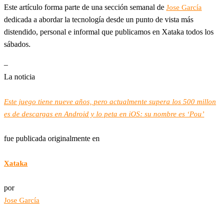
Este artículo forma parte de una sección semanal de
Jose García
dedicada a abordar la tecnología desde un punto de vista más
distendido, personal e informal que publicamos en Xataka todos los
sábados.
–
La noticia
Este juego tiene nueve años, pero actualmente supera los 500 millon
es de descargas en Android y lo peta en iOS: su nombre es ‘Pou’
fue publicada originalmente en
Xataka
por
Jose García