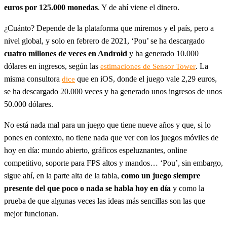
euros por 125.000 monedas
. Y de ahí viene el dinero.
¿Cuánto? Depende de la plataforma que miremos y el país, pero a
nivel global, y solo en febrero de 2021, ‘Pou’ se ha descargado
cuatro millones de veces en Android
y ha generado 10.000
dólares en ingresos, según las
. La
estimaciones de Sensor Tower
misma consultora
que en iOS, donde el juego vale 2,29 euros,
dice
se ha descargado 20.000 veces y ha generado unos ingresos de unos
50.000 dólares.
No está nada mal para un juego que tiene nueve años y que, si lo
pones en contexto, no tiene nada que ver con los juegos móviles de
hoy en día: mundo abierto, gráficos espeluznantes, online
competitivo, soporte para FPS altos y mandos… ‘Pou’, sin embargo,
sigue ahí, en la parte alta de la tabla,
como un juego siempre
presente del que poco o nada se habla hoy en día
y como la
prueba de que algunas veces las ideas más sencillas son las que
mejor funcionan.