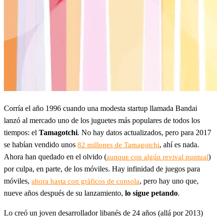
Corría el año 1996 cuando una modesta startup llamada Bandai
lanzó al mercado uno de los juguetes más populares de todos los
tiempos: el
Tamagotchi
. No hay datos actualizados, pero para 2017
se habían vendido unos
, ahí es nada.
82 millones de Tamagotchi
Ahora han quedado en el olvido (
)
aunque con algún revival puntual
por culpa, en parte, de los móviles. Hay infinidad de juegos para
móviles,
, pero hay uno que,
ahora hasta con gráficos de consola
nueve años después de su lanzamiento,
lo sigue petando
.
Lo creó un joven desarrollador libanés de 24 años (allá por 2013)