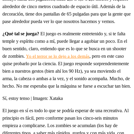
alrededor de cinco metros cuadrado de espacio útil. Además de la
decoración, tiene dos pantallas de 65 pulgadas para que la gente que
pase alrededor pueda ver lo que nosotros hacemos y vemos.
¿Qué tal se juega?
El juego es realmente entretenido y, si te falta
temple y espíritu como a mí, puede llegar a agobiar un poco. En el
buen sentido, claro, entiendo que es lo que se busca en un shooter
de zombies.
, pero en este caso
Yo el terror se lo dejo a los demás
quise probarlo por la ciencia. El juego responde sorprendentemente
bien a nuestros gestos (bien ahí los 90 Hz), ya sea moviendo el
arma, la cabeza o ambas a la vez, y el sonido acompaña. Mucho, de
hecho. No me esperaba que la máquina se fuese a escuchar tan bien.
Sí, estoy tenso | Imagen: Xataka
El juego en sí es todo lo que se podría esperar de una recreativa. Al
principio es fácil, pero conforme pasan los cinco-seis minutos
empieza a complicarse. Los zombies se acumulan (los hay de
diferentes tipos, a saber más rápidos, gordos y con más vida, con