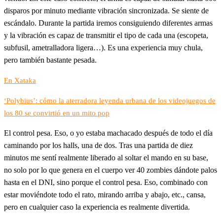
disparos por minuto mediante vibración sincronizada. Se siente de
escándalo. Durante la partida iremos consiguiendo diferentes armas
y la vibración es capaz de transmitir el tipo de cada una (escopeta,
subfusil, ametralladora ligera…). Es una experiencia muy chula,
pero también bastante pesada.
En Xataka
‘Polybius’: cómo la aterradora leyenda urbana de los videojuegos de
los 80 se convirtió en un mito pop
El control pesa. Eso, o yo estaba machacado después de todo el día
caminando por los halls, una de dos. Tras una partida de diez
minutos me sentí realmente liberado al soltar el mando en su base,
no solo por lo que genera en el cuerpo ver 40 zombies dándote palos
hasta en el DNI, sino porque el control pesa. Eso, combinado con
estar moviéndote todo el rato, mirando arriba y abajo, etc., cansa,
pero en cualquier caso la experiencia es realmente divertida.