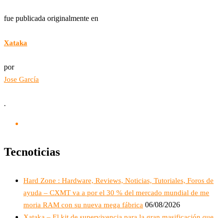
fue publicada originalmente en
Xataka
por
Jose García
.
Tecnoticias
Hard Zone : Hardware, Reviews, Noticias, Tutoriales, Foros de
ayuda – CXMT va a por el 30 % del mercado mundial de me
06/08/2026
moria RAM con su nueva mega fábrica
Xataka – El kit de supervivencia para la gran masificación que