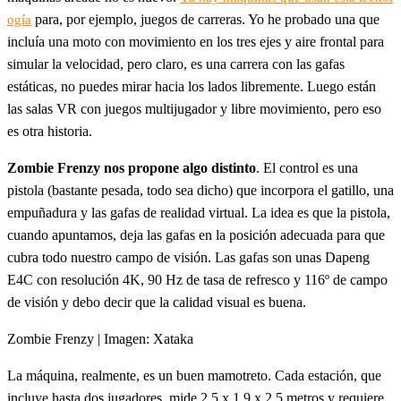
para, por ejemplo, juegos de carreras. Yo he probado una que
ogía
incluía una moto con movimiento en los tres ejes y aire frontal para
simular la velocidad, pero claro, es una carrera con las gafas
estáticas, no puedes mirar hacia los lados libremente. Luego están
las salas VR con juegos multijugador y libre movimiento, pero eso
es otra historia.
Zombie Frenzy nos propone algo distinto
. El control es una
pistola (bastante pesada, todo sea dicho) que incorpora el gatillo, una
empuñadura y las gafas de realidad virtual. La idea es que la pistola,
cuando apuntamos, deja las gafas en la posición adecuada para que
cubra todo nuestro campo de visión. Las gafas son unas Dapeng
E4C con resolución 4K, 90 Hz de tasa de refresco y 116º de campo
de visión y debo decir que la calidad visual es buena.
Zombie Frenzy | Imagen: Xataka
La máquina, realmente, es un buen mamotreto. Cada estación, que
incluye hasta dos jugadores, mide 2,5 x 1,9 x 2,5 metros y requiere