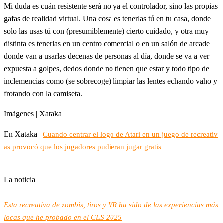
Mi duda es cuán resistente será no ya el controlador, sino las propias
gafas de realidad virtual. Una cosa es tenerlas tú en tu casa, donde
solo las usas tú con (presumiblemente) cierto cuidado, y otra muy
distinta es tenerlas en un centro comercial o en un salón de arcade
donde van a usarlas decenas de personas al día, donde se va a ver
expuesta a golpes, dedos donde no tienen que estar y todo tipo de
inclemencias como (se sobrecoge) limpiar las lentes echando vaho y
frotando con la camiseta.
Imágenes | Xataka
En Xataka |
Cuando centrar el logo de Atari en un juego de recreativ
as provocó que los jugadores pudieran jugar gratis
–
La noticia
Esta recreativa de zombis, tiros y VR ha sido de las experiencias más
locas que he probado en el CES 2025