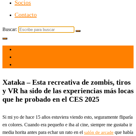
Socios
Contacto
Buscar:
el 16 Ene 2025
por
Tecnología
Xataka – Esta recreativa de zombis, tiros
y VR ha sido de las experiencias más locas
que he probado en el CES 2025
Si mi yo de hace 15 años estuviera viendo esto, seguramente fliparía
en colores. Cuando era pequeño e iba al cine, siempre me gustaba ir
media horita antes para echar un rato en el
que había
salón de arcade