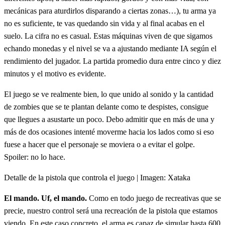
mecánicas para aturdirlos disparando a ciertas zonas…), tu arma ya
no es suficiente, te vas quedando sin vida y al final acabas en el
suelo. La cifra no es casual. Estas máquinas viven de que sigamos
echando monedas y el nivel se va a ajustando mediante IA según el
rendimiento del jugador. La partida promedio dura entre cinco y diez
minutos y el motivo es evidente.
El juego se ve realmente bien, lo que unido al sonido y la cantidad
de zombies que se te plantan delante como te despistes, consigue
que llegues a asustarte un poco. Debo admitir que en más de una y
más de dos ocasiones intenté moverme hacia los lados como si eso
fuese a hacer que el personaje se moviera o a evitar el golpe.
Spoiler: no lo hace.
Detalle de la pistola que controla el juego | Imagen: Xataka
El mando. Uf, el mando.
Como en todo juego de recreativas que se
precie, nuestro control será una recreación de la pistola que estamos
viendo. En este caso concreto, el arma es capaz de simular hasta 600