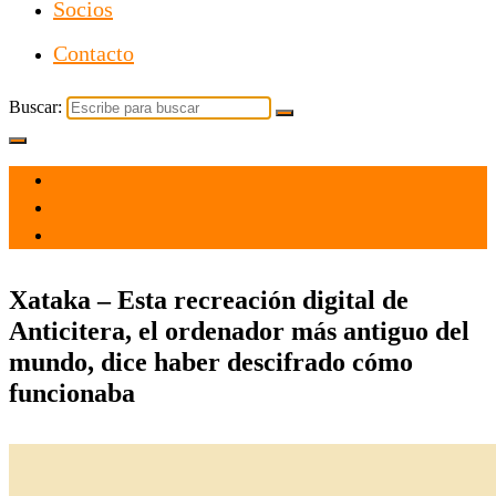
Socios
Contacto
Buscar:
el 20 Mar 2021
por
Tecnología
Xataka – Esta recreación digital de
Anticitera, el ordenador más antiguo del
mundo, dice haber descifrado cómo
funcionaba