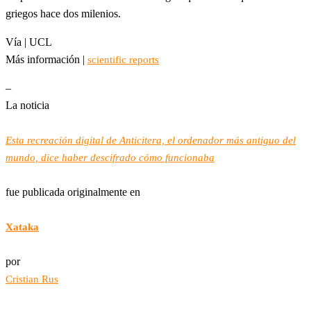
griegos hace dos milenios.
Vía | UCL
Más información |
scientific reports
–
La noticia
Esta recreación digital de Anticitera, el ordenador más antiguo del
mundo, dice haber descifrado cómo funcionaba
fue publicada originalmente en
Xataka
por
Cristian Rus