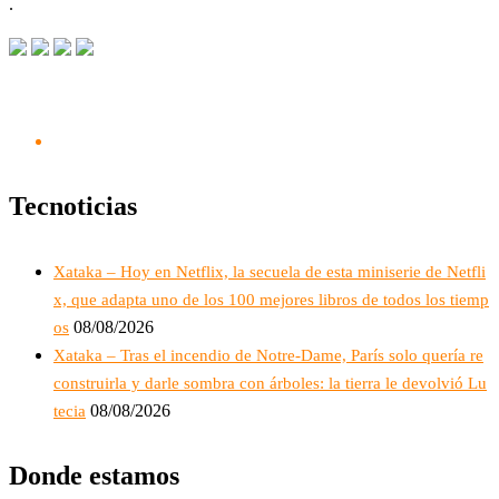
.
Tecnoticias
Xataka – Hoy en Netflix, la secuela de esta miniserie de Netfli
x, que adapta uno de los 100 mejores libros de todos los tiemp
08/08/2026
os
Xataka – Tras el incendio de Notre-Dame, París solo quería re
construirla y darle sombra con árboles: la tierra le devolvió Lu
08/08/2026
tecia
Donde estamos