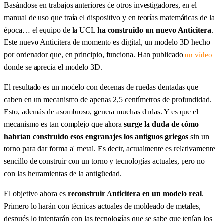
Basándose en trabajos anteriores de otros investigadores, en el
manual de uso que traía el dispositivo y en teorías matemáticas de la
época… el equipo de la UCL
ha construido un nuevo Anticitera
.
Este nuevo Anticitera de momento es digital, un modelo 3D hecho
por ordenador que, en principio, funciona. Han publicado
un vídeo
donde se aprecia el modelo 3D.
El resultado es un modelo con decenas de ruedas dentadas que
caben en un mecanismo de apenas 2,5 centímetros de profundidad.
Esto, además de asombroso, genera muchas dudas. Y es que el
mecanismo es tan complejo que ahora
surge la duda de cómo
habrían construido esos engranajes los antiguos griegos
sin un
torno para dar forma al metal. Es decir, actualmente es relativamente
sencillo de construir con un torno y tecnologías actuales, pero no
con las herramientas de la antigüedad.
El objetivo ahora es
reconstruir Anticitera en un modelo real
.
Primero lo harán con técnicas actuales de moldeado de metales,
después lo intentarán con las tecnologías que se sabe que tenían los