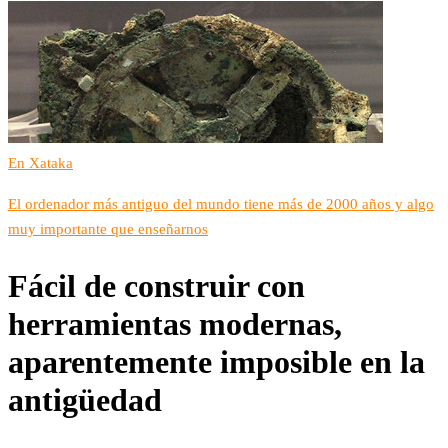
En Xataka
El ordenador más antiguo del mundo tiene más de 2000 años y algo
muy importante que enseñarnos
Fácil de construir con
herramientas modernas,
aparentemente imposible en la
antigüedad