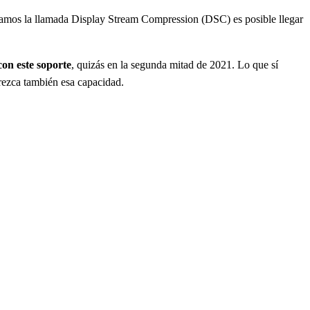
 usamos la llamada Display Stream Compression (DSC) es posible llegar
on este soporte
, quizás en la segunda mitad de 2021. Lo que sí
frezca también esa capacidad.