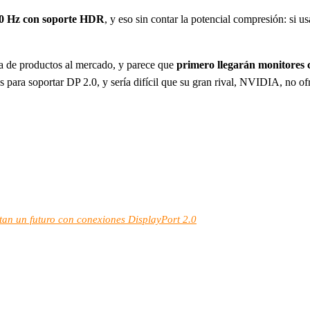
 60 Hz con soporte HDR
, y eso sin contar la potencial compresión: si
da de productos al mercado, y parece que
primero llegarán monitores c
 para soportar DP 2.0, y sería difícil que su gran rival, NVIDIA, no o
an un futuro con conexiones DisplayPort 2.0