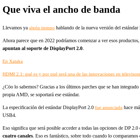
Que viva el ancho de banda
Llevamos ya
hablando de la nueva versión del estándar 
algún tiempo
Ahora parece que en 2022 podríamos comenzar a ver esos productos, y
apuntan al soporte de DisplayPort 2.0
.
En Xataka
HDMI 2.1: qué es y por qué será una de las innovaciones en televisor
¿Cöo lo sabemos? Gracias a los últimos parches que se han integrado
propia AMD, se soportará ese estándar.
La especificación del estándar DisplayPort 2.0
hace más
fue anunciada
USB4.
Eso significa que será posible acceder a todas las opciones de DP 2.
cuatro canales
. Eso es fantástico, sobre todo cuando lo comparamos