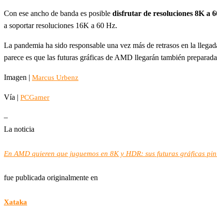
Con ese ancho de banda es posible
disfrutar de resoluciones 8K a
a soportar resoluciones 16K a 60 Hz.
La pandemia ha sido responsable una vez más de retrasos en la llega
parece es que las futuras gráficas de AMD llegarán también preparadas
Imagen |
Marcus Urbenz
Vía |
PCGamer
–
La noticia
En AMD quieren que juguemos en 8K y HDR: sus futuras gráficas pint
fue publicada originalmente en
Xataka