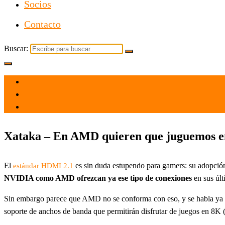
Socios
Contacto
Buscar:
el 18 Ago 2021
por
Tecnología
Xataka – En AMD quieren que juguemos en 
El
es sin duda estupendo para gamers: su adopció
estándar HDMI 2.1
NVIDIA como AMD ofrezcan ya ese tipo de conexiones
en sus úl
Sin embargo parece que AMD no se conforma con eso, y se habla y
soporte de anchos de banda que permitirán disfrutar de juegos en 8K 