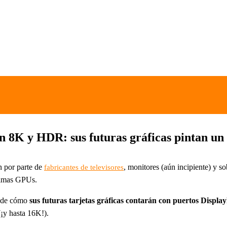
8K y HDR: sus futuras gráficas pintan un f
n por parte de
, monitores (aún incipiente) y s
fabricantes de televisores
timas GPUs.
a de cómo
sus futuras tarjetas gráficas contarán con puertos Display
(¡y hasta 16K!).