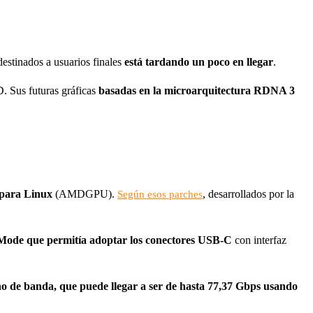
estinados a usuarios finales
está tardando un poco en llegar
.
. Sus futuras gráficas
basadas en la microarquitectura RDNA 3
 para Linux
(AMDGPU).
, desarrollados por la
Según esos parches
t Mode que permitía adoptar los conectores USB-C
con interfaz
ho de banda, que puede llegar a ser de hasta 77,37 Gbps usando