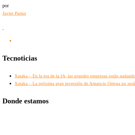
por
Javier Pastor
.
Tecnoticias
Xataka – En la era de la IA, las grandes empresas están nadando
Xataka – La próxima gran inversión de Amancio Ortega no será 
Donde estamos