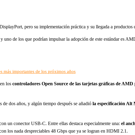
DisplayPort, pero su implementación práctica y su llegada a productos d
 uno de los que podrían impulsar la adopción de este estándar es AMD
es más importantes de los próximos años
 en los
controladores Open Source de las tarjetas gráficas de AMD
 de dos años, y algún tiempo después se añadió
la especificación Al
0 con un conector USB-C. Entre ellas destaca especialmente una:
el anc
 con los nada despreciables 48 Gbps que ya se logran en HDMI 2.1.